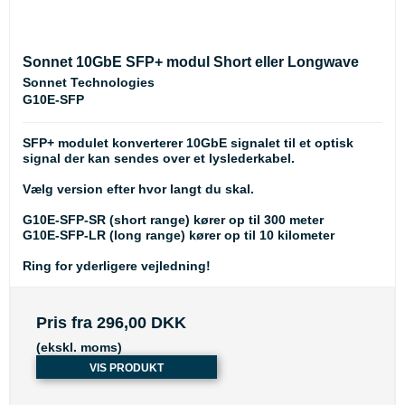
Sonnet 10GbE SFP+ modul Short eller Longwave
Sonnet Technologies
G10E-SFP
SFP+ modulet konverterer 10GbE signalet til et optisk
signal der kan sendes over et lyslederkabel.
Vælg version efter hvor langt du skal.
G10E-SFP-SR (short range) kører op til 300 meter
G10E-SFP-LR (long range) kører op til 10 kilometer
Ring for yderligere vejledning!
Pris fra
296,00 DKK
(ekskl. moms)
VIS PRODUKT