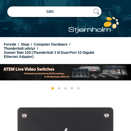
SØG
Forside
/
Shop
/
Computer Hardware
/
Thunderbolt udstyr
/
Sonnet Twin 10G (Thunderbolt 3 til Dual-Port 10 Gigabit
Ethernet Adapter)