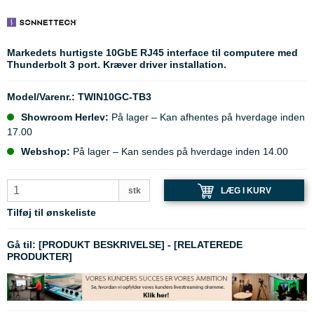
Markedets hurtigste 10GbE RJ45 interface til computere med
Thunderbolt 3 port. Kræver driver installation.
Model/Varenr.:
TWIN10GC-TB3
Showroom Herlev:
På lager – Kan afhentes på hverdage inden
17.00
Webshop:
På lager – Kan sendes på hverdage inden 14.00
LÆG I KURV
stk
Tilføj til ønskeliste
Gå til:
[PRODUKT BESKRIVELSE]
-
[RELATEREDE
PRODUKTER]