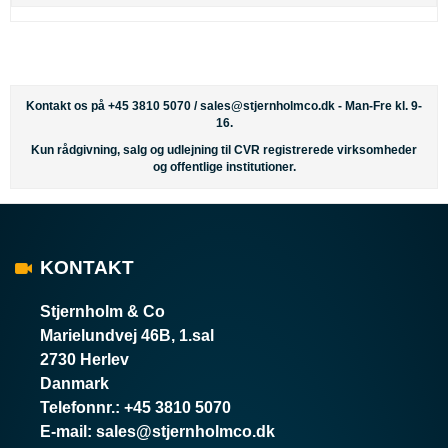
Kontakt os på +45 3810 5070 /
sales@stjernholmco.dk
- Man-Fre kl. 9-
16.
Kun rådgivning, salg og udlejning til CVR registrerede virksomheder
og offentlige institutioner.
KONTAKT
Stjernholm & Co
Marielundvej 46B, 1.sal
2730 Herlev
Danmark
Telefonnr.
:
+45 3810 5070
E-mail
:
sales@stjernholmco.dk