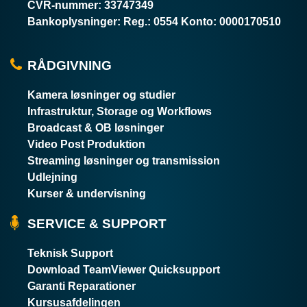
CVR-nummer
:
33747349
Bankoplysninger
:
Reg.: 0554 Konto: 0000170510
RÅDGIVNING
Kamera løsninger og studier
Infrastruktur, Storage og Workflows
Broadcast & OB løsninger
Video Post Produktion
Streaming løsninger og transmission
Udlejning
Kurser & undervisning
SERVICE & SUPPORT
Teknisk Support
Download TeamViewer Quicksupport
Garanti Reparationer
Kursusafdelingen