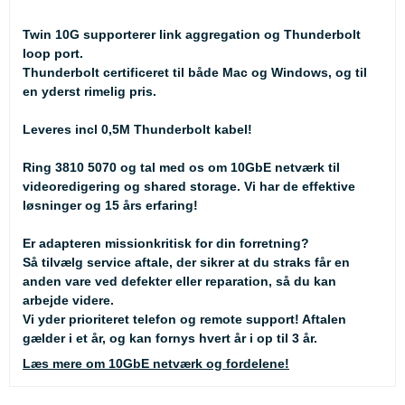
Twin 10G supporterer link aggregation og Thunderbolt
loop port.
Thunderbolt certificeret til både Mac og Windows, og til
en yderst rimelig pris.
Leveres incl 0,5M Thunderbolt kabel!
Ring 3810 5070 og tal med os om 10GbE netværk til
videoredigering og shared storage. Vi har de effektive
løsninger og 15 års erfaring!
Er adapteren missionkritisk for din forretning?
Så tilvælg service aftale, der sikrer at du straks får en
anden vare ved defekter eller reparation, så du kan
arbejde videre.
Vi yder prioriteret telefon og remote support! Aftalen
gælder i et år, og kan fornys hvert år i op til 3 år.
Læs mere om 10GbE netværk og fordelene!