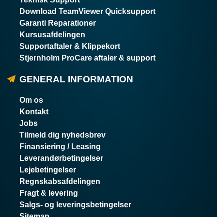
Download TeamViewer Quicksupport
Garanti Reparationer
Kursusafdelingen
Supportaftaler & Klippekort
Stjernholm ProCare aftaler & support
GENERAL INFORMATION
Om os
Kontakt
Jobs
Tilmeld dig nyhedsbrev
Finansiering / Leasing
Leverandørbetingelser
Lejebetingelser
Regnskabsafdelingen
Fragt & levering
Salgs- og leveringsbetingelser
Sitemap