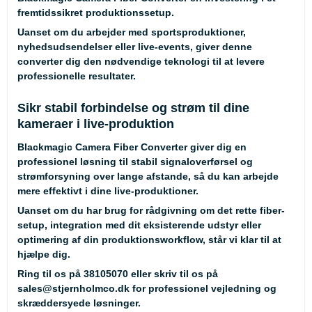
fremtidssikret produktionssetup.
Uanset om du arbejder med sportsproduktioner,
nyhedsudsendelser eller live-events, giver denne
converter dig den nødvendige teknologi til at levere
professionelle resultater.
Sikr stabil forbindelse og strøm til dine
kameraer i live-produktion
Blackmagic Camera Fiber Converter giver dig en
professionel løsning til stabil signaloverførsel og
strømforsyning over lange afstande, så du kan arbejde
mere effektivt i dine live-produktioner.
Uanset om du har brug for rådgivning om det rette fiber-
setup, integration med dit eksisterende udstyr eller
optimering af din produktionsworkflow, står vi klar til at
hjælpe dig.
Ring til os på
38105070
eller skriv til os på
sales@stjernholmco.dk
for professionel vejledning og
skræddersyede løsninger.