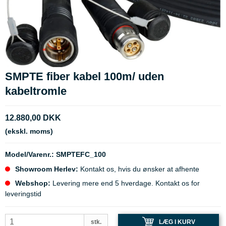
SMPTE fiber kabel 100m/ uden
kabeltromle
12.880,00 DKK
(ekskl. moms)
Model/Varenr.:
SMPTEFC_100
Showroom Herlev:
Kontakt os, hvis du ønsker at afhente
Webshop:
Levering mere end 5 hverdage. Kontakt os for
leveringstid
LÆG I KURV
stk.