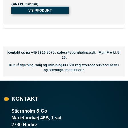
(ekskl. moms)
VIS PRODUKT
Kontakt os på +45 3810 5070 /
sales@stjernholmco.dk
- Man-Fre kl. 9-
16.
Kun rådgivning, salg og udlejning til CVR registrerede virksomheder
og offentlige institutioner.
KONTAKT
Stjernholm & Co
Marielundvej 46B, 1.sal
2730 Herlev