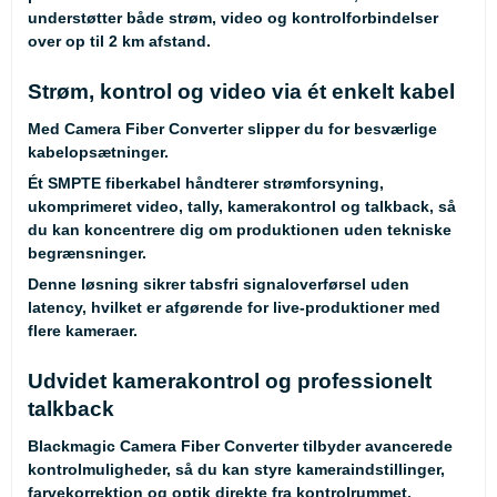
understøtter både strøm, video og kontrolforbindelser
over op til 2 km afstand.
Strøm, kontrol og video via ét enkelt kabel
Med Camera Fiber Converter slipper du for besværlige
kabelopsætninger.
Ét SMPTE fiberkabel håndterer strømforsyning,
ukomprimeret video, tally, kamerakontrol og talkback, så
du kan koncentrere dig om produktionen uden tekniske
begrænsninger.
Denne løsning sikrer tabsfri signaloverførsel uden
latency, hvilket er afgørende for live-produktioner med
flere kameraer.
Udvidet kamerakontrol og professionelt
talkback
Blackmagic Camera Fiber Converter tilbyder avancerede
kontrolmuligheder, så du kan styre kameraindstillinger,
farvekorrektion og optik direkte fra kontrolrummet.