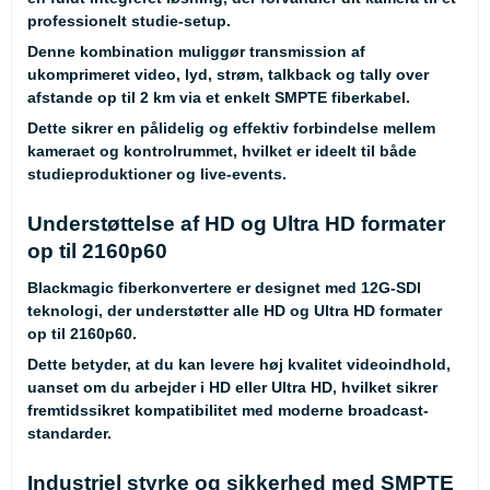
professionelt studie-setup.
Denne kombination muliggør transmission af
ukomprimeret video, lyd, strøm, talkback og tally over
afstande op til 2 km via et enkelt SMPTE fiberkabel.
Dette sikrer en pålidelig og effektiv forbindelse mellem
kameraet og kontrolrummet, hvilket er ideelt til både
studieproduktioner og live-events.
Understøttelse af HD og Ultra HD formater
op til 2160p60
Blackmagic fiberkonvertere er designet med 12G-SDI
teknologi, der understøtter alle HD og Ultra HD formater
op til 2160p60.
Dette betyder, at du kan levere høj kvalitet videoindhold,
uanset om du arbejder i HD eller Ultra HD, hvilket sikrer
fremtidssikret kompatibilitet med moderne broadcast-
standarder.
Industriel styrke og sikkerhed med SMPTE