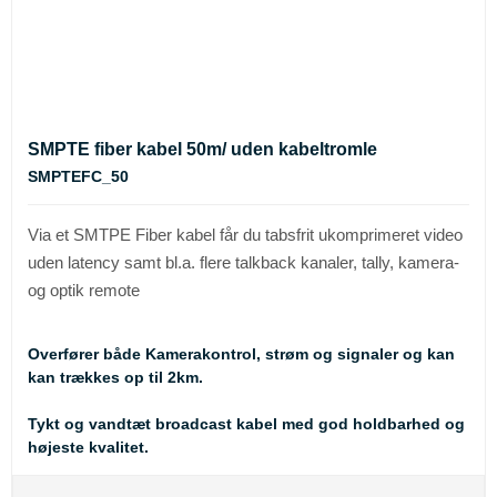
SMPTE fiber kabel 50m/ uden kabeltromle
SMPTEFC_50
Via et SMTPE Fiber kabel får du tabsfrit ukomprimeret video
uden latency samt bl.a. flere talkback kanaler, tally, kamera-
og optik remote
Overfører både Kamerakontrol, strøm og signaler og kan
kan trækkes op til 2km.
Tykt og vandtæt broadcast kabel med god holdbarhed og
højeste kvalitet.