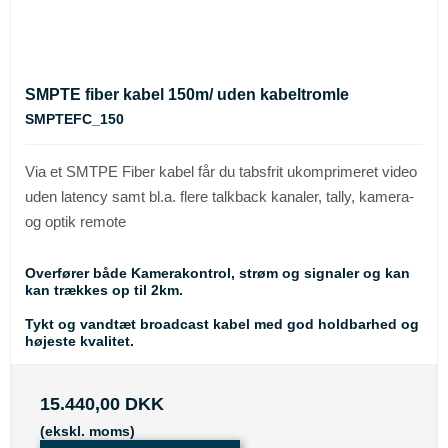
SMPTE fiber kabel 150m/ uden kabeltromle
SMPTEFC_150
Via et SMTPE Fiber kabel får du tabsfrit ukomprimeret video
uden latency samt bl.a. flere talkback kanaler, tally, kamera-
og optik remote
Overfører både Kamerakontrol, strøm og signaler og kan
kan trækkes op til 2km.
Tykt og vandtæt broadcast kabel med god holdbarhed og
højeste kvalitet.
15.440,00 DKK
(ekskl. moms)