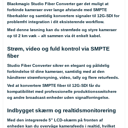
Blackmagic Studio Fiber Converter gør det muligt at
forbinde kameraer over lange afstande med SMPTE
fiberkabler og samtidig konvertere signaler til 12G-SDI for
problemfri integration i dit eksisterende workflow.
Med denne løsning kan du strømføde og styre kameraer
op til 2 km væk – alt sammen via ét enkelt kabel.
Strøm, video og fuld kontrol via SMPTE
fiber
Studio Fiber Converter sikrer en elegant og pålidelig
forbindelse til dine kameraer, samtidig med at den
håndterer strømforsyning, video, tally og flere returfeeds.
Ved at konvertere SMPTE fiber til 12G-SDI får du
kompatibilitet med professionelle produktionsswitchere
og andre broadcast-enheder uden signalforringelse.
Indbygget skærm og realtidsmonitorering
Med den integrerede 5” LCD-skærm på fronten af
enheden kan du overvåge kamerafeeds i realtid, hvilket