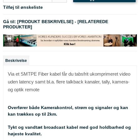
Tilføj til ønskeliste
Gå til:
[PRODUKT BESKRIVELSE]
-
[RELATEREDE
PRODUKTER]
Beskrivelse
Via et SMTPE Fiber kabel får du tabsfrit ukomprimeret video
uden latency samt bl.a. flere talkback kanaler, tally, kamera-
og optik remote
Overfører både Kamerakontrol, strøm og signaler og kan
kan trækkes op til 2km.
Tykt og vandtæt broadcast kabel med god holdbarhed og
højeste kvalitet.