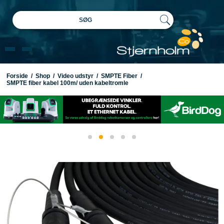
SØG
Forside
/
Shop
/
Video udstyr
/
SMPTE Fiber
/
SMPTE fiber kabel 100m/ uden kabeltromle