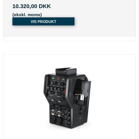
10.320,00 DKK
(ekskl. moms)
VIS PRODUKT