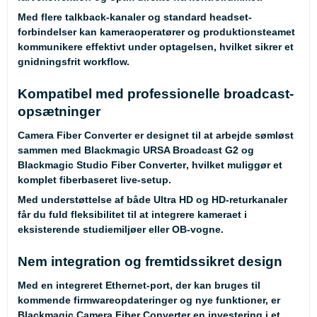
Med flere talkback-kanaler og standard headset-
forbindelser kan kameraoperatører og produktionsteamet
kommunikere effektivt under optagelsen, hvilket sikrer et
gnidningsfrit workflow.
Kompatibel med professionelle broadcast-
opsætninger
Camera Fiber Converter er designet til at arbejde sømløst
sammen med
Blackmagic URSA Broadcast G2
og
Blackmagic Studio Fiber Converter
, hvilket muliggør et
komplet fiberbaseret live-setup.
Med understøttelse af både Ultra HD og HD-returkanaler
får du fuld fleksibilitet til at integrere kameraet i
eksisterende studiemiljøer eller OB-vogne.
Nem integration og fremtidssikret design
Med en integreret Ethernet-port, der kan bruges til
kommende firmwareopdateringer og nye funktioner, er
Blackmagic Camera Fiber Converter en investering i et