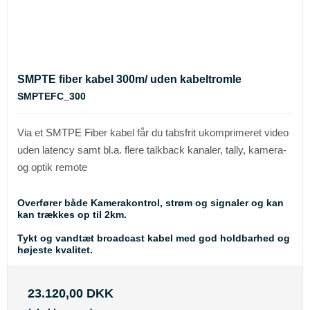
SMPTE fiber kabel 300m/ uden kabeltromle
SMPTEFC_300
Via et SMTPE Fiber kabel får du tabsfrit ukomprimeret video
uden latency samt bl.a. flere talkback kanaler, tally, kamera-
og optik remote
Overfører både Kamerakontrol, strøm og signaler og kan
kan trækkes op til 2km.
Tykt og vandtæt broadcast kabel med god holdbarhed og
højeste kvalitet.
23.120,00 DKK