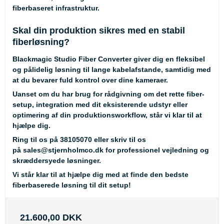
fiberbaseret infrastruktur.
Skal din produktion sikres med en stabil
fiberløsning?
Blackmagic Studio Fiber Converter giver dig en fleksibel
og pålidelig løsning til lange kabelafstande, samtidig med
at du bevarer fuld kontrol over dine kameraer.
Uanset om du har brug for rådgivning om det rette fiber-
setup, integration med dit eksisterende udstyr eller
optimering af din produktionsworkflow, står vi klar til at
hjælpe dig.
Ring til os på
38105070
eller skriv til os
på
sales@stjernholmco.dk
for professionel vejledning og
skræddersyede løsninger.
Vi står klar til at hjælpe dig med at finde den bedste
fiberbaserede løsning til dit setup!
21.600,00 DKK