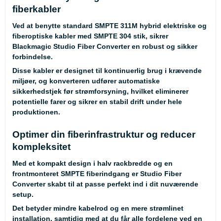
fiberkabler
Ved at benytte standard SMPTE 311M hybrid elektriske og
fiberoptiske kabler med SMPTE 304 stik, sikrer
Blackmagic Studio Fiber Converter en robust og sikker
forbindelse.
Disse kabler er designet til kontinuerlig brug i krævende
miljøer, og konverteren udfører automatiske
sikkerhedstjek før strømforsyning, hvilket eliminerer
potentielle farer og sikrer en stabil drift under hele
produktionen.
Optimer din fiberinfrastruktur og reducer
kompleksitet
Med et kompakt design i halv rackbredde og en
frontmonteret SMPTE fiberindgang er Studio Fiber
Converter skabt til at passe perfekt ind i dit nuværende
setup.
Det betyder mindre kabelrod og en mere strømlinet
installation, samtidig med at du får alle fordelene ved en