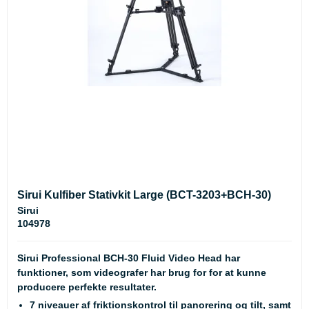
Sirui Kulfiber Stativkit Large (BCT-3203+BCH-30)
Sirui
104978
Sirui Professional BCH-30 Fluid Video Head har
funktioner, som videografer har brug for for at kunne
producere perfekte resultater.
7 niveauer af friktionskontrol til panorering og tilt, samt