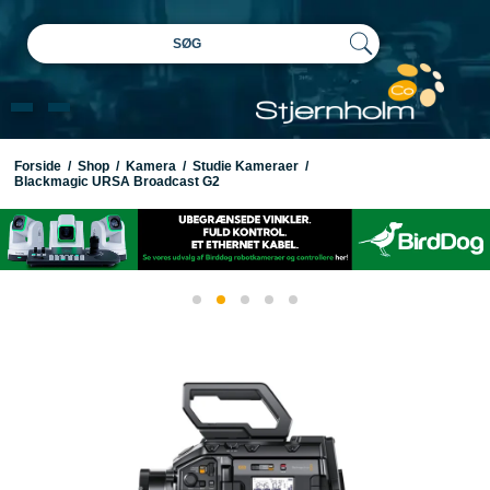
SØG
Forside
/
Shop
/
Kamera
/
Studie Kameraer
/
Blackmagic URSA Broadcast G2