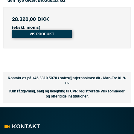
den nye URSA Broadcast G2
28.320,00 DKK
(ekskl. moms)
VIS PRODUKT
Kontakt os på +45 3810 5070 /
sales@stjernholmco.dk
- Man-Fre kl. 9-
16.
Kun rådgivning, salg og udlejning til CVR registrerede virksomheder
og offentlige institutioner.
KONTAKT