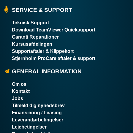
SERVICE & SUPPORT
Teknisk Support
Download TeamViewer Quicksupport
Garanti Reparationer
Kursusafdelingen
Supportaftaler & Klippekort
Stjernholm ProCare aftaler & support
GENERAL INFORMATION
Om os
Kontakt
Jobs
Tilmeld dig nyhedsbrev
Finansiering / Leasing
Leverandørbetingelser
Lejebetingelser