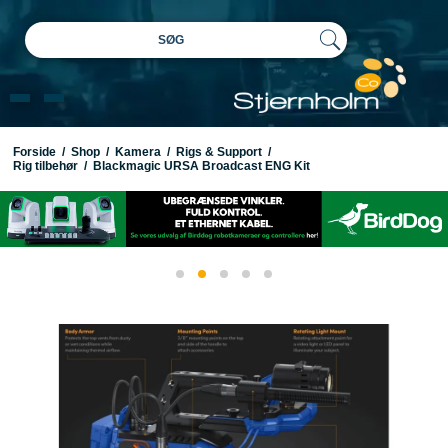
SØG
Forside
/
Shop
/
Kamera
/
Rigs & Support
/
Rig tilbehør
/
Blackmagic URSA Broadcast ENG Kit