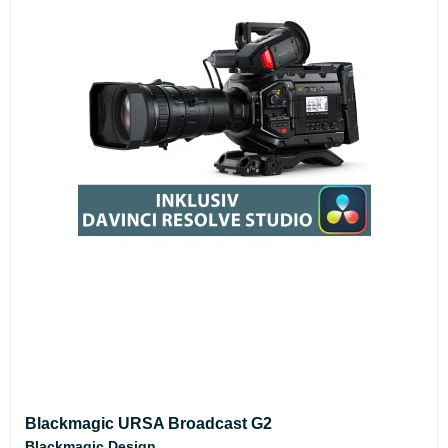
Blackmagic URSA Broadcast G2
Blackmagic Design