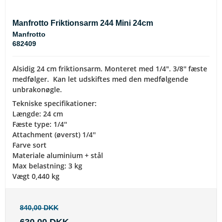
Manfrotto Friktionsarm 244 Mini 24cm
Manfrotto
682409
Alsidig 24 cm friktionsarm. Monteret med 1/4". 3/8'' fæste
medfølger. Kan let udskiftes med den medfølgende
unbrakonøgle.
Tekniske specifikationer:
Længde: 24 cm
Fæste type: 1/4''
Attachment (øverst) 1/4''
Farve sort
Materiale aluminium + stål
Max belastning: 3 kg
Vægt 0,440 kg
840,00 DKK
630,00 DKK