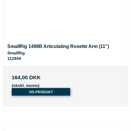
SmallRig 1498B Articulating Rosette Arm (11")
SmallRig
112944
164,00 DKK
(ekskl. moms)
VIS PRODUKT