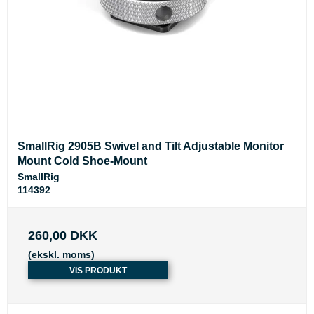
SmallRig 2905B Swivel and Tilt Adjustable Monitor
Mount Cold Shoe-Mount
SmallRig
114392
260,00 DKK
(ekskl. moms)
VIS PRODUKT