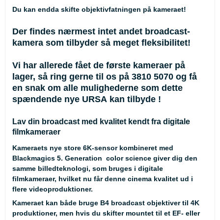
Du kan endda skifte objektivfatningen på kameraet!
Der findes nærmest intet andet broadcast-
kamera som tilbyder så meget fleksibilitet!
Vi har allerede fået de første kameraer på
lager, så ring gerne til os på 3810 5070 og få
en snak om alle mulighederne som dette
spændende nye URSA kan tilbyde !
Lav din broadcast med kvalitet kendt fra digitale
filmkameraer
Kameraets nye store 6K-sensor kombineret med
Blackmagics 5. Generation color science giver dig den
samme billedteknologi, som bruges i digitale
filmkameraer, hvilket nu får denne cinema kvalitet ud i
flere videoproduktioner.
Kameraet kan både bruge B4 broadcast objektiver til 4K
produktioner, men hvis du skifter mountet til et EF- eller