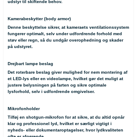
udstyr til skiftende behov.
Kamerabeskytter (body armor)
Denne beskyttelse sikrer, at kameraets ventilationssystem
fungerer optimalt, selv under udfordrende forhold med
støv eller regn, så du undgår overophedning og skader
på udstyret.
Drejbart lampe beslag
Det roterbare beslag giver mulighed for nem montering af
et LED-lys eller en videolampe, hvilket gør det muligt at
justere belysningen på farten og sikre optimale
lysforhold, selv i udfordrende omgivelser.
Mikrofonholder
Tilføj en shotgun-mikrofon for at sikre, at du altid opnår
klar og professionel lyd, hvilket er særligt vigtigt i
nyheds- eller dokumentaroptagelser, hvor lydkvaliteten
ofte er afgørende.