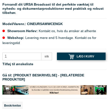
Forvandl dit URSA Broadcast til det perfekte værktøj til
nyheds- og dokumentarproduktioner med praktisk og robust
tilbehør.
Model/Varenr.:
CINEURSAMWCENGK
Showroom Herlev:
Kontakt os, hvis du ønsker at afhente
Webshop:
Levering mere end 5 hverdage. Kontakt os for
leveringstid
LÆG I KURV
stk
Tilføj til ønskeliste
Gå til:
[PRODUKT BESKRIVELSE]
-
[RELATEREDE
PRODUKTER]
Beskrivelse