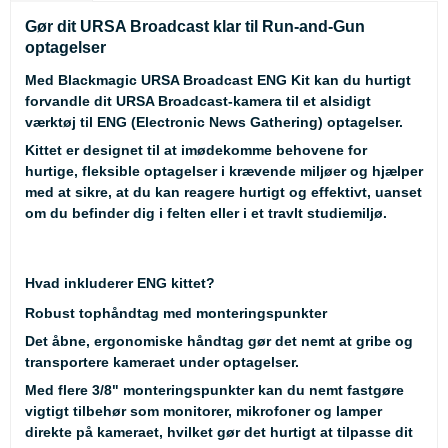
Gør dit URSA Broadcast klar til Run-and-Gun
optagelser
Med
Blackmagic URSA Broadcast ENG Kit
kan du hurtigt
forvandle dit URSA Broadcast-kamera til et alsidigt
værktøj til
ENG
(Electronic News Gathering) optagelser.
Kittet er designet til at imødekomme behovene for
hurtige, fleksible optagelser i krævende miljøer og hjælper
med at sikre, at du kan reagere hurtigt og effektivt, uanset
om du befinder dig i felten eller i et travlt studiemiljø.
Hvad inkluderer ENG kittet?
Robust tophåndtag med monteringspunkter
Det åbne, ergonomiske håndtag gør det nemt at gribe og
transportere kameraet under optagelser.
Med flere 3/8" monteringspunkter kan du nemt fastgøre
vigtigt tilbehør som monitorer, mikrofoner og lamper
direkte på kameraet, hvilket gør det hurtigt at tilpasse dit