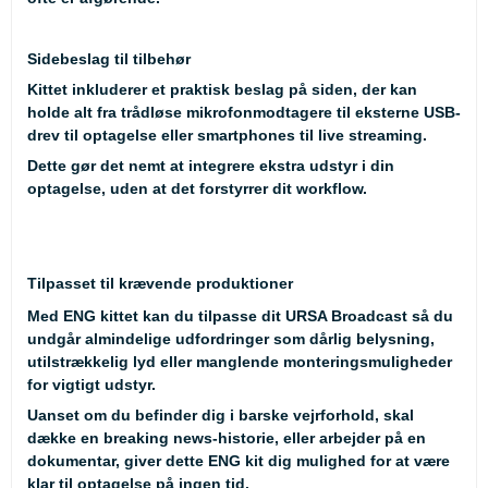
Sidebeslag til tilbehør
Kittet inkluderer et praktisk beslag på siden, der kan
holde alt fra trådløse mikrofonmodtagere til eksterne USB-
drev til optagelse eller smartphones til live streaming.
Dette gør det nemt at integrere ekstra udstyr i din
optagelse, uden at det forstyrrer dit workflow.
Tilpasset til krævende produktioner
Med ENG kittet kan du tilpasse dit URSA Broadcast så du
undgår almindelige udfordringer som dårlig belysning,
utilstrækkelig lyd eller manglende monteringsmuligheder
for vigtigt udstyr.
Uanset om du befinder dig i barske vejrforhold, skal
dække en breaking news-historie, eller arbejder på en
dokumentar, giver dette ENG kit dig mulighed for at være
klar til optagelse på ingen tid.