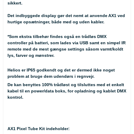
sikkert.
Det indbyggede display gør det nemt at anvende AX1 ved
hurtige opsætninger, både med og uden kabler.
*Som ekstra tilbehør findes også en trådløs DMX
controller på batteri, som lades via USB samt en simpel IR
remote med de mest gængse settings såsom varmt/koldt
lys, farver og mønstrer.
Helios er IP65 godkendt og det er dermed ikke noget
problem at bruge dem udendørs i regnvejr.
De kan benyttes 100% trådløst og tilsluttes med et enkelt
kabel til en power/data boks, for opladning og kablet DMX
kontrol.
AX1 Pixel Tube Kit indeholder: