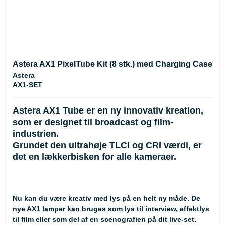
Astera AX1 PixelTube Kit (8 stk.) med Charging Case
Astera
AX1-SET
Astera AX1 Tube er en ny innovativ kreation,
som er designet til broadcast og film-
industrien.
Grundet den ultrahøje TLCI og CRI værdi, er
det en lækkerbisken for alle kameraer.
Nu kan du være kreativ med lys på en helt ny måde. De
nye AX1 lamper kan bruges som lys til interview, effektlys
til film eller som del af en scenografien på dit live-set.