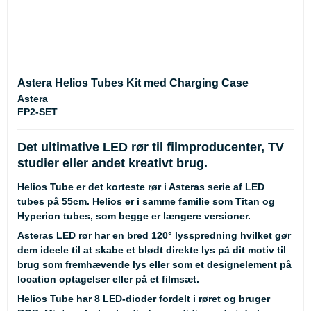
Astera Helios Tubes Kit med Charging Case
Astera
FP2-SET
Det ultimative LED rør til filmproducenter, TV
studier eller andet kreativt brug.
Helios Tube er det korteste rør i Asteras serie af LED
tubes på 55cm. Helios er i samme familie som Titan og
Hyperion tubes, som begge er længere versioner.
Asteras LED rør har en bred 120° lysspredning hvilket gør
dem ideele til at skabe et blødt direkte lys på dit motiv til
brug som fremhævende lys eller som et designelement på
location optagelser eller på et filmsæt.
Helios Tube har 8 LED-dioder fordelt i røret og bruger