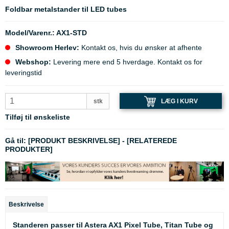
Foldbar metalstander til LED tubes
Model/Varenr.:
AX1-STD
Showroom Herlev:
Kontakt os, hvis du ønsker at afhente
Webshop:
Levering mere end 5 hverdage. Kontakt os for
leveringstid
LÆG I KURV
stk
Tilføj til ønskeliste
Gå til:
[PRODUKT BESKRIVELSE]
-
[RELATEREDE
PRODUKTER]
Beskrivelse
Standeren passer til Astera AX1 Pixel Tube, Titan Tube og