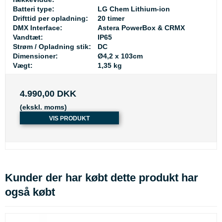
Batteri type:
LG Chem Lithium-ion
Drifttid per opladning:
20 timer
DMX Interface:
Astera PowerBox & CRMX
Vandtæt:
IP65
Strøm / Opladning stik:
DC
Dimensioner:
Ø4,2 x 103cm
Vægt:
1,35 kg
4.990,00 DKK
(ekskl. moms)
VIS PRODUKT
Kunder der har købt dette produkt har
også købt