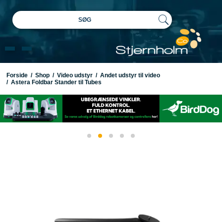
SØG
Forside
/
Shop
/
Video udstyr
/
Andet udstyr til video
/
Astera Foldbar Stander til Tubes