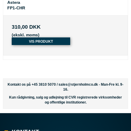
Astera
FP1-CHR
310,00 DKK
(ekskl. moms)
VIS PRODUKT
Kontakt os på +45 3810 5070 /
sales@stjernholmco.dk
- Man-Fre kl. 9-
16.
Kun rådgivning, salg og udlejning til CVR registrerede virksomheder
og offentlige institutioner.