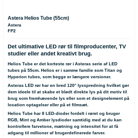
Astera Helios Tube (55cm)
Astera
FP2
Det ultimative LED rør til filmproducenter, TV
studier eller andet kreativt brug.
Helios Tube er det korteste rør i Asteras serie af LED
tubes på 55cm. Helios er i samme familie som Titan og
Hyperion tubes, som begge er længere versioner.
Asteras LED rør har en bred 120° lysspredning hvilket gør
dem ideele til at skabe et blødt direkte lys på dit motiv til
brug som fremhævende lys eller som et designelement på
location optagelser eller på et filmsæt.
Helios Tube har 8 LED-dioder fordelt i røret og bruger
RGB, Mint og Amber lysdioder samtidig med at du kan
kontrollere farvetone, mætning og intensitet for at få
adgang til millioner af brugerdefinerede farver.