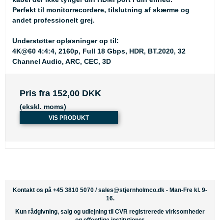
Perfekt til monitorrecordere, tilslutning af skærme og
andet professionelt grej.
Understøtter opløsninger op til:
4K@60 4:4:4, 2160p, Full 18 Gbps, HDR, BT.2020, 32
Channel Audio, ARC, CEC, 3D
Pris fra
152,00 DKK
(ekskl. moms)
VIS PRODUKT
Kontakt os på +45 3810 5070 /
sales@stjernholmco.dk
- Man-Fre kl. 9-
16.
Kun rådgivning, salg og udlejning til CVR registrerede virksomheder