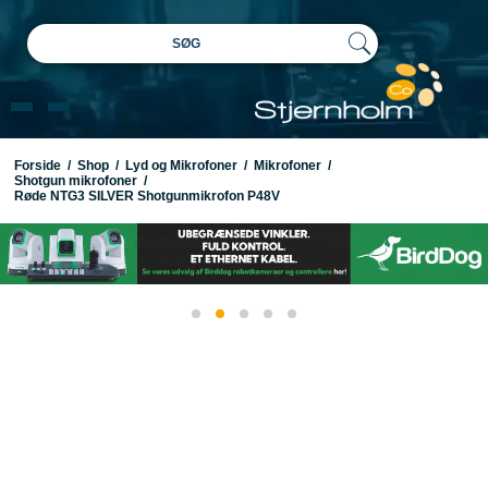
SØG
Forside
/
Shop
/
Lyd og Mikrofoner
/
Mikrofoner
/
Shotgun mikrofoner
/
Røde NTG3 SILVER Shotgunmikrofon P48V