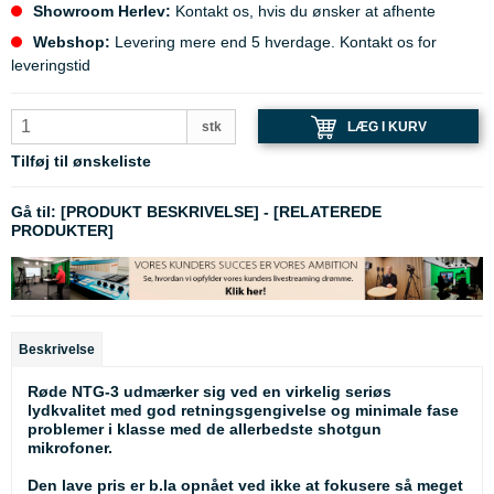
Showroom Herlev:
Kontakt os, hvis du ønsker at afhente
Webshop:
Levering mere end 5 hverdage. Kontakt os for
leveringstid
LÆG I KURV
stk
Tilføj til ønskeliste
Gå til:
[PRODUKT BESKRIVELSE]
-
[RELATEREDE
PRODUKTER]
Beskrivelse
Røde NTG-3 udmærker sig ved en virkelig seriøs
lydkvalitet med god retningsgengivelse og minimale fase
problemer i klasse med de allerbedste shotgun
mikrofoner.
Den lave pris er b.la opnået ved ikke at fokusere så meget