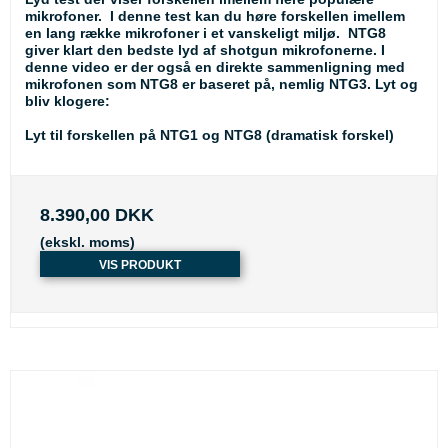
mikrofoner. I denne test kan du høre forskellen imellem
en lang række mikrofoner i et vanskeligt miljø. NTG8
giver klart den bedste lyd af shotgun mikrofonerne. I
denne video er der også en direkte sammenligning med
mikrofonen som NTG8 er baseret på, nemlig NTG3. Lyt og
bliv klogere:
Lyt til forskellen på NTG1 og NTG8 (dramatisk forskel)
8.390,00 DKK
(ekskl. moms)
VIS PRODUKT