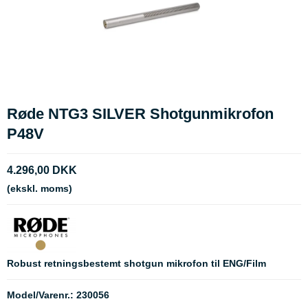
Røde NTG3 SILVER Shotgunmikrofon
P48V
4.296,00 DKK
(ekskl. moms)
Robust retningsbestemt shotgun mikrofon til ENG/Film
Model/Varenr.:
230056