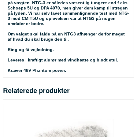
på vægten. NTG-3 er således væsentlig tungere end f.eks
Schoeps 5U og DPA 4070, men giver dem kamp til stregen
på lyden. Vi har selv lavet sammenlignende test med NTG-
3 mod CMIT5U og oplevelsen var at NTG3 på nogen
områder er bedre.
Om valget skal falde på en NTG3 afhænger derfor meget
af hvad du skal bruge den til.
Ring og få vejledning.
Leveres i kraftigt alurør med vindhætte og blødt etui.
Kræver 48V Phantom power.
Relaterede produkter