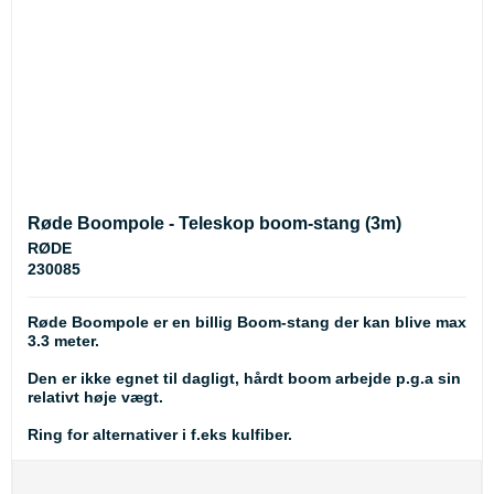
Røde Boompole - Teleskop boom-stang (3m)
RØDE
230085
Røde Boompole er en billig Boom-stang der kan blive max
3.3 meter.
Den er ikke egnet til dagligt, hårdt boom arbejde p.g.a sin
relativt høje vægt.
Ring for alternativer i f.eks kulfiber.