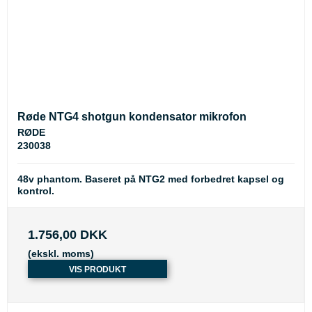
Røde NTG4 shotgun kondensator mikrofon
RØDE
230038
48v phantom. Baseret på NTG2 med forbedret kapsel og
kontrol.
1.756,00 DKK
(ekskl. moms)
VIS PRODUKT