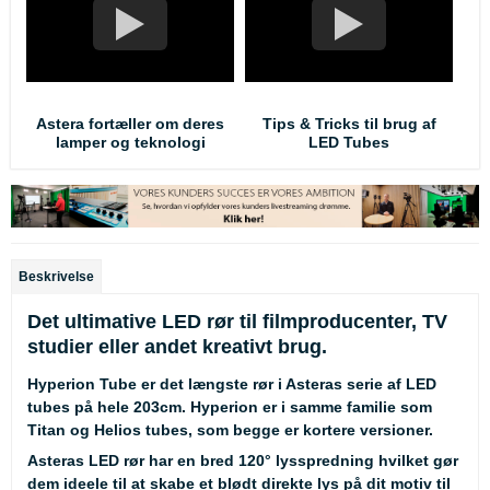
Astera fortæller om deres
Tips & Tricks til brug af
lamper og teknologi
LED Tubes
Beskrivelse
Det ultimative LED rør til filmproducenter, TV
studier eller andet kreativt brug.
Hyperion Tube er det længste rør i Asteras serie af LED
tubes på hele 203cm. Hyperion er i samme familie som
Titan og Helios tubes, som begge er kortere versioner.
Asteras LED rør har en bred 120° lysspredning hvilket gør
dem ideele til at skabe et blødt direkte lys på dit motiv til