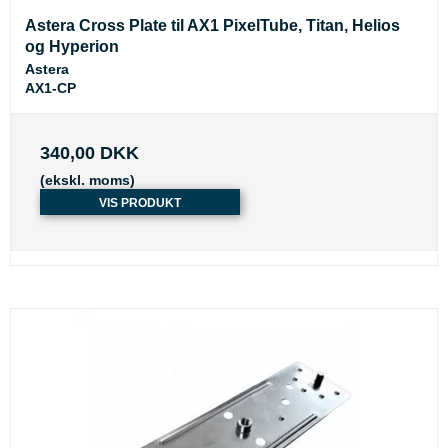
Astera Cross Plate til AX1 PixelTube, Titan, Helios
og Hyperion
Astera
AX1-CP
340,00 DKK
(ekskl. moms)
VIS PRODUKT