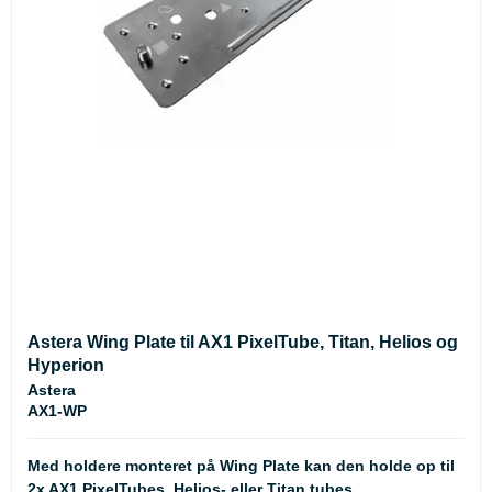
Astera Wing Plate til AX1 PixelTube, Titan, Helios og
Hyperion
Astera
AX1-WP
Med holdere monteret på Wing Plate kan den holde op til
2x AX1 PixelTubes, Helios- eller Titan tubes.