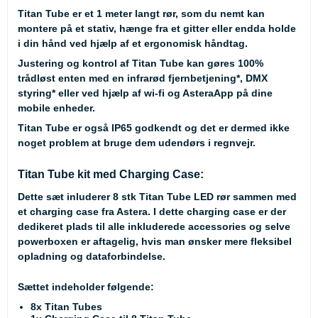
Titan Tube er et 1 meter langt rør, som du nemt kan
montere på et stativ, hænge fra et gitter eller endda holde
i din hånd ved hjælp af et ergonomisk håndtag.
Justering og kontrol af Titan Tube kan gøres 100%
trådløst enten med en infrarød fjernbetjening
*
, DMX
styring
*
eller ved hjælp af wi-fi og AsteraApp på dine
mobile enheder.
Titan Tube er også IP65 godkendt og det er dermed ikke
noget problem at bruge dem udendørs i regnvejr.
Titan Tube kit med Charging Case:
Dette sæt inluderer 8 stk Titan Tube LED rør sammen med
et charging case fra Astera. I dette charging case er der
dedikeret plads til alle inkluderede accessories og selve
powerboxen er aftagelig, hvis man ønsker mere fleksibel
opladning og dataforbindelse.
Sættet indeholder følgende:
8x Titan Tubes