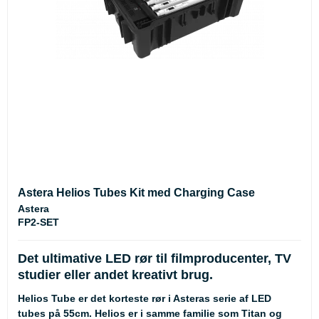
Astera Helios Tubes Kit med Charging Case
Astera
FP2-SET
Det ultimative LED rør til filmproducenter, TV
studier eller andet kreativt brug.
Helios Tube er det korteste rør i Asteras serie af LED
tubes på 55cm. Helios er i samme familie som Titan og