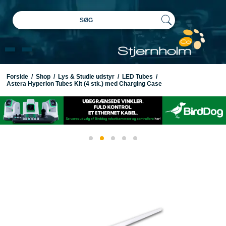
SØG
Forside
/
Shop
/
Lys & Studie udstyr
/
LED Tubes
/
Astera Hyperion Tubes Kit (4 stk.) med Charging Case