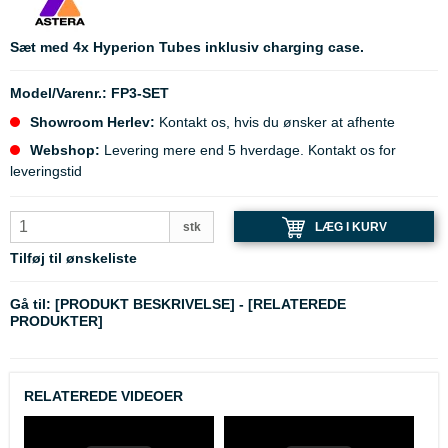
Sæt med 4x Hyperion Tubes inklusiv charging case.
Model/Varenr.:
FP3-SET
Showroom Herlev:
Kontakt os, hvis du ønsker at afhente
Webshop:
Levering mere end 5 hverdage. Kontakt os for
leveringstid
LÆG I KURV
stk
Tilføj til ønskeliste
Gå til:
[PRODUKT BESKRIVELSE]
-
[RELATEREDE
PRODUKTER]
RELATEREDE VIDEOER