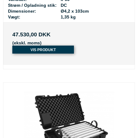
Strøm / Opladning stik:
DC
Dimensioner:
Ø4,2 x 103cm
Vægt:
1,35 kg
47.530,00 DKK
(ekskl. moms)
VIS PRODUKT