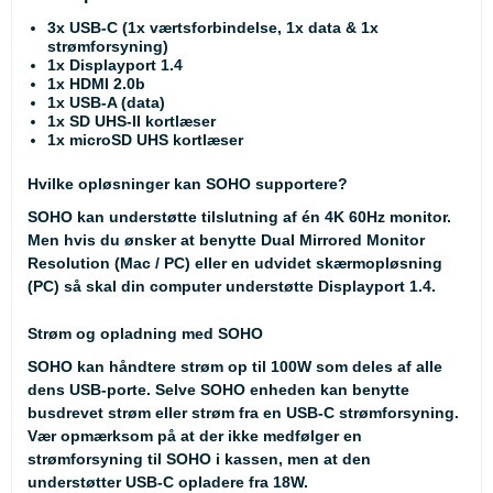
3x USB-C (1x værtsforbindelse, 1x data & 1x
strømforsyning)
1x Displayport 1.4
1x HDMI 2.0b
1x USB-A (data)
1x SD UHS-II kortlæser
1x microSD UHS kortlæser
Hvilke opløsninger kan SOHO supportere?
SOHO kan understøtte tilslutning af én 4K 60Hz monitor.
Men hvis du ønsker at benytte Dual Mirrored Monitor
Resolution (Mac / PC) eller en udvidet skærmopløsning
(PC) så skal din computer understøtte Displayport 1.4.
Strøm og opladning med SOHO
SOHO kan håndtere strøm op til 100W som deles af alle
dens USB-porte. Selve SOHO enheden kan benytte
busdrevet strøm eller strøm fra en USB-C strømforsyning.
Vær opmærksom på at der ikke medfølger en
strømforsyning til SOHO i kassen, men at den
understøtter USB-C opladere fra 18W.