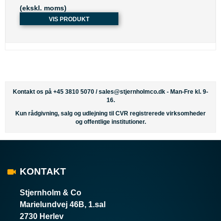
(ekskl. moms)
VIS PRODUKT
Kontakt os på +45 3810 5070 /
sales@stjernholmco.dk
- Man-Fre kl. 9-
16.
Kun rådgivning, salg og udlejning til CVR registrerede virksomheder
og offentlige institutioner.
KONTAKT
Stjernholm & Co
Marielundvej 46B, 1.sal
2730 Herlev