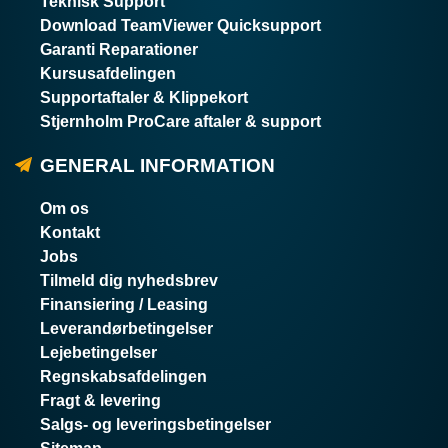
Teknisk Support
Download TeamViewer Quicksupport
Garanti Reparationer
Kursusafdelingen
Supportaftaler & Klippekort
Stjernholm ProCare aftaler & support
GENERAL INFORMATION
Om os
Kontakt
Jobs
Tilmeld dig nyhedsbrev
Finansiering / Leasing
Leverandørbetingelser
Lejebetingelser
Regnskabsafdelingen
Fragt & levering
Salgs- og leveringsbetingelser