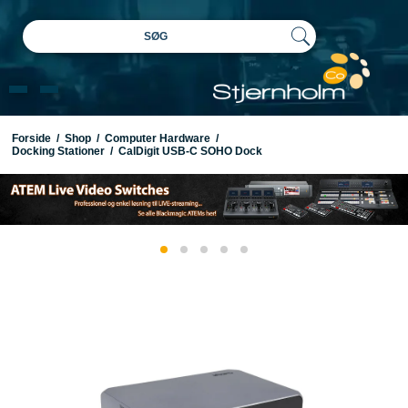
SØG
Forside
/
Shop
/
Computer Hardware
/
Docking Stationer
/
CalDigit USB-C SOHO Dock