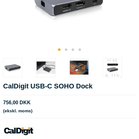
CalDigit USB-C SOHO Dock
756,00 DKK
(ekskl. moms)