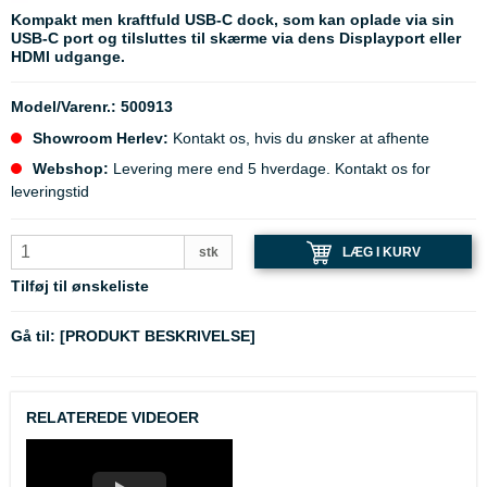
Kompakt men kraftfuld USB-C dock, som kan oplade via sin
USB-C port og tilsluttes til skærme via dens Displayport eller
HDMI udgange.
Model/Varenr.:
500913
Showroom Herlev:
Kontakt os, hvis du ønsker at afhente
Webshop:
Levering mere end 5 hverdage. Kontakt os for
leveringstid
LÆG I KURV
stk
Tilføj til ønskeliste
Gå til:
[PRODUKT BESKRIVELSE]
RELATEREDE VIDEOER