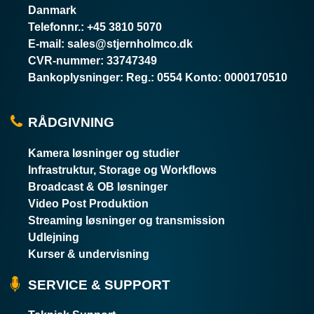
Danmark
Telefonnr.
:
+45 3810 5070
E-mail
:
sales@stjernholmco.dk
CVR-nummer
:
33747349
Bankoplysninger
:
Reg.: 0554 Konto: 0000170510
RÅDGIVNING
Kamera løsninger og studier
Infrastruktur, Storage og Workflows
Broadcast & OB løsninger
Video Post Produktion
Streaming løsninger og transmission
Udlejning
Kurser & undervisning
SERVICE & SUPPORT