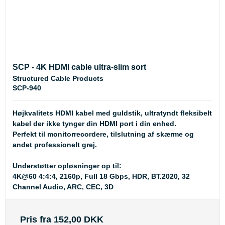
SCP - 4K HDMI cable ultra-slim sort
Structured Cable Products
SCP-940
Højkvalitets HDMI kabel med guldstik, ultratyndt fleksibelt
kabel der ikke tynger din HDMI port i din enhed.
Perfekt til monitorrecordere, tilslutning af skærme og
andet professionelt grej.
Understøtter opløsninger op til:
4K@60 4:4:4, 2160p, Full 18 Gbps, HDR, BT.2020, 32
Channel Audio, ARC, CEC, 3D
Pris fra
152,00 DKK