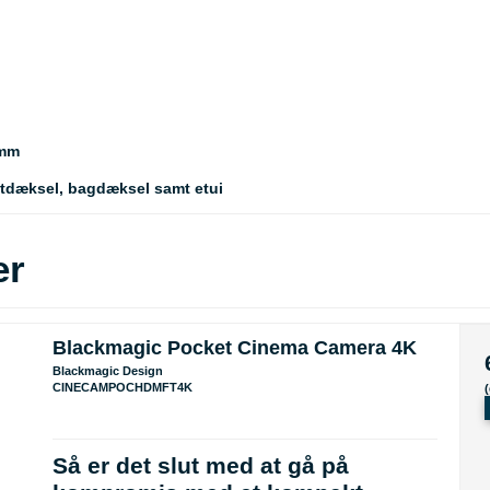
 mm
tdæksel, bagdæksel samt etui
er
Blackmagic Pocket Cinema Camera 4K
Blackmagic Design
CINECAMPOCHDMFT4K
Så er det slut med at gå på