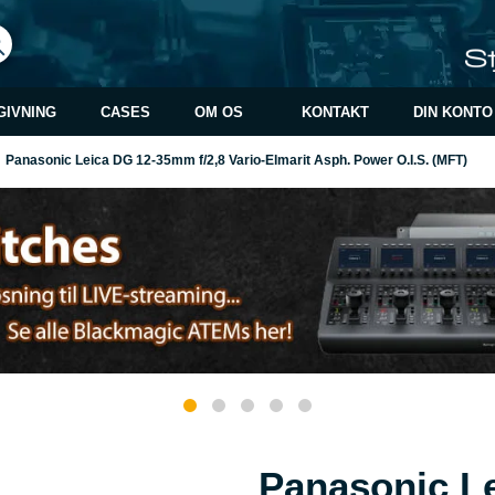
GIVNING
CASES
OM OS
KONTAKT
DIN KONTO
Panasonic Leica DG 12-35mm f/2,8 Vario-Elmarit Asph. Power O.I.S. (MFT)
Panasonic L