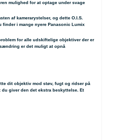
eren mulighed for at optage under svage
ten af kamerarystelser, og dette O.I.S.
du finder i mange nyere Panasonic Lumix
problem for alle udskiftelige objektiver der er
sændring er det muligt at opnå
tte dit objektiv mod støv, fugt og ridser på
t du giver den det ekstra beskyttelse. Et