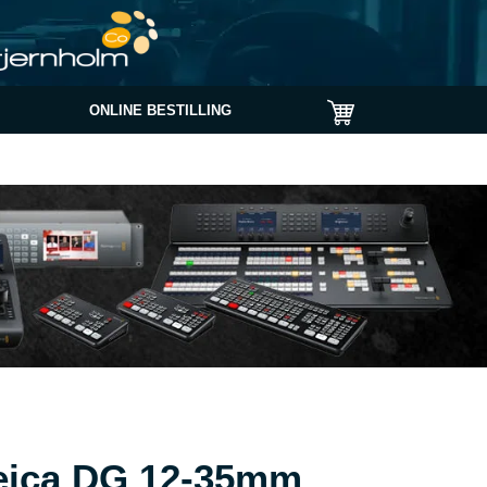
ONLINE BESTILLING
eica DG 12-35mm