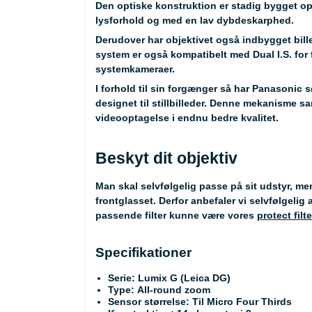
Den optiske konstruktion er stadig bygget op
lysforhold og med en lav dybdeskarphed.
Derudover har objektivet også indbygget bille
system er også kompatibelt med Dual I.S. for
systemkameraer.
I forhold til sin forgænger så har Panasonic sø
designet til stillbilleder. Denne mekanisme 
videooptagelse i endnu bedre kvalitet.
Beskyt dit objektiv
Man skal selvfølgelig passe på sit udstyr, men
frontglasset. Derfor anbefaler vi selvfølgelig
passende filter kunne være vores
protect filte
Specifikationer
Serie: Lumix G (Leica DG)
Type: All-round zoom
Sensor størrelse: Til Micro Four Thirds