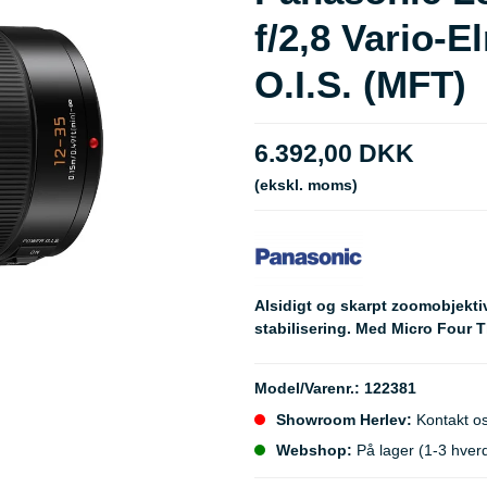
f/2,8 Vario-
O.I.S. (MFT)
6.392,00 DKK
(ekskl. moms)
Alsidigt og skarpt zoomobjekt
stabilisering. Med Micro Four T
Model/Varenr.:
122381
Showroom Herlev:
Kontakt os
Webshop:
På lager (1-3 hver