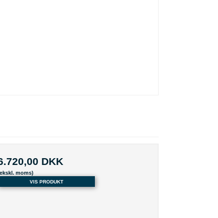
6.720,00 DKK
(ekskl. moms)
VIS PRODUKT