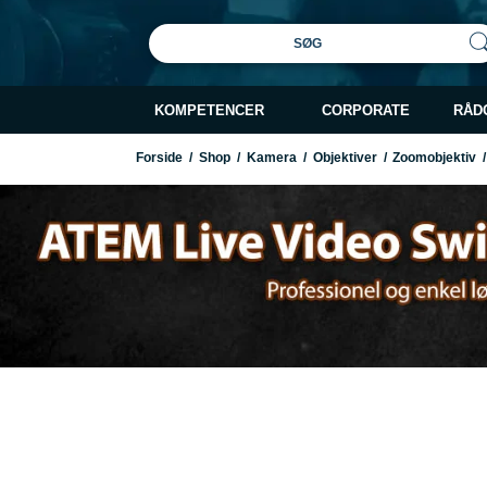
SØG
KOMPETENCER
CORPORATE
RÅD
Forside
/
Shop
/
Kamera
/
Objektiver
/
Zoomobjektiv
/