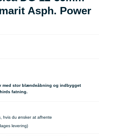
Elmarit Asph. Power
iv med stor blændeåbning og indbygget
hirds fatning.
, hvis du ønsker at afhente
dages levering)