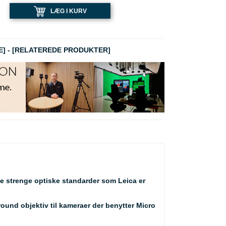
LÆG I KURV
E]
-
[RELATEREDE PRODUKTER]
 de strenge optiske standarder som Leica er
ound objektiv til kameraer der benytter Micro