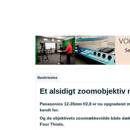
Beskrivelse
Et alsidigt zoomobjektiv
Panasonics 12-35mm f/2,8 er nu opgraderet med
kendt for.
Og da objektivets zoomrækkevidde både dækker
Four Thirds.