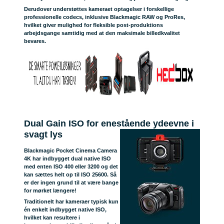
Derudover understøttes kameraet optagelser i forskellige
professionelle codecs, inklusive Blackmagic RAW og ProRes,
hvilket giver mulighed for fleksible post-produktions
arbejdsgange samtidig med at den maksimale billedkvalitet
bevares.
Dual Gain ISO for enestående ydeevne i
svagt lys
Blackmagic Pocket Cinema Camera
4K har indbygget dual native ISO
med enten ISO 400 eller 3200 og det
kan sættes helt op til ISO 25600. Så
er der ingen grund til at være bange
for mørket længere!
Traditionelt har kameraer typisk kun
én enkelt indbygget native ISO,
hvilket kan resultere i