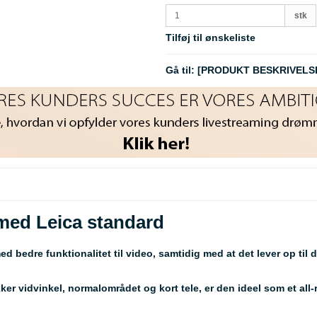
stk
Tilføj til ønskeliste
Gå til:
[PRODUKT BESKRIVELS
 med Leica standard
 bedre funktionalitet til video, samtidig med at det lever op til
 vidvinkel, normalområdet og kort tele, er den ideel som et all-r