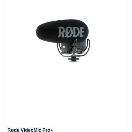
Røde VideoMic Pro+