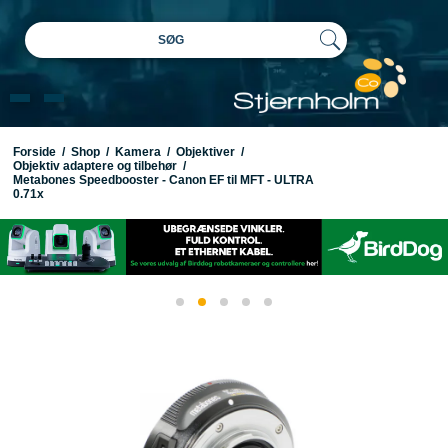
SØG
Forside
/
Shop
/
Kamera
/
Objektiver
/
Objektiv adaptere og tilbehør
/
Metabones Speedbooster - Canon EF til MFT - ULTRA
0.71x