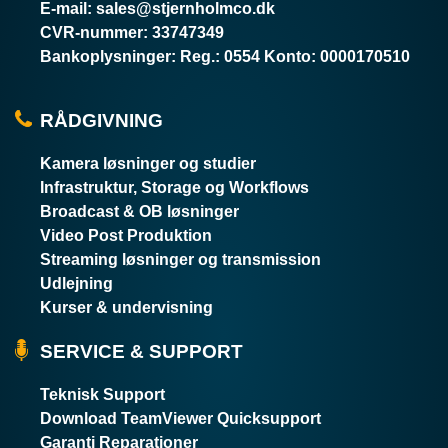
E-mail
:
sales@stjernholmco.dk
CVR-nummer
:
33747349
Bankoplysninger
:
Reg.: 0554 Konto: 0000170510
RÅDGIVNING
Kamera løsninger og studier
Infrastruktur, Storage og Workflows
Broadcast & OB løsninger
Video Post Produktion
Streaming løsninger og transmission
Udlejning
Kurser & undervisning
SERVICE & SUPPORT
Teknisk Support
Download TeamViewer Quicksupport
Garanti Reparationer