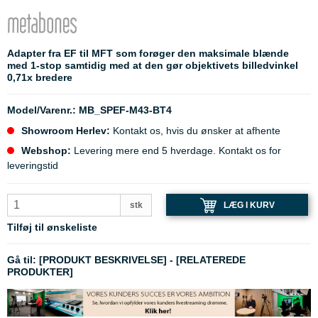
Adapter fra EF til MFT som forøger den maksimale blænde
med 1-stop samtidig med at den gør objektivets billedvinkel
0,71x bredere
Model/Varenr.:
MB_SPEF-M43-BT4
Showroom Herlev:
Kontakt os, hvis du ønsker at afhente
Webshop:
Levering mere end 5 hverdage. Kontakt os for
leveringstid
LÆG I KURV
stk
Tilføj til ønskeliste
Gå til:
[PRODUKT BESKRIVELSE]
-
[RELATEREDE
PRODUKTER]