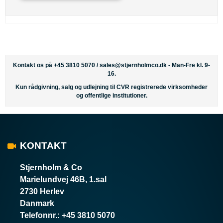
Kontakt os på +45 3810 5070 /
sales@stjernholmco.dk
- Man-Fre kl. 9-
16.
Kun rådgivning, salg og udlejning til CVR registrerede virksomheder
og offentlige institutioner.
KONTAKT
Stjernholm & Co
Marielundvej 46B, 1.sal
2730 Herlev
Danmark
Telefonnr.
:
+45 3810 5070