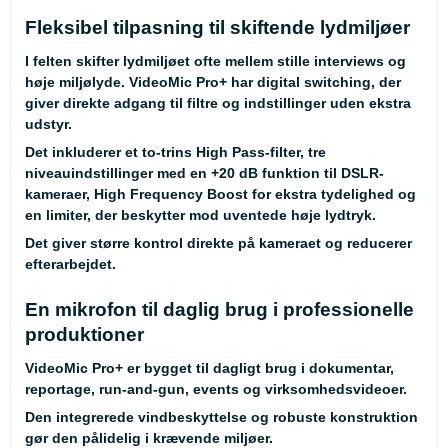
Fleksibel tilpasning til skiftende lydmiljøer
I felten skifter lydmiljøet ofte mellem stille interviews og
høje miljølyde. VideoMic Pro+ har digital switching, der
giver direkte adgang til filtre og indstillinger uden ekstra
udstyr.
Det inkluderer et to-trins High Pass-filter, tre
niveauindstillinger med en +20 dB funktion til DSLR-
kameraer, High Frequency Boost for ekstra tydelighed og
en limiter, der beskytter mod uventede høje lydtryk.
Det giver større kontrol direkte på kameraet og reducerer
efterarbejdet.
En mikrofon til daglig brug i professionelle
produktioner
VideoMic Pro+ er bygget til dagligt brug i dokumentar,
reportage, run-and-gun, events og virksomhedsvideoer.
Den integrerede vindbeskyttelse og robuste konstruktion
gør den pålidelig i krævende miljøer.