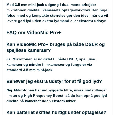
Med 3.5 mm mini-jack udgang i dual mono arbejder
mikrofonen direkte i kameraets optageworkflow. Den høje
følsomhed og kompakte størrelse gør den ideel, når du vil
levere god lyd uden ekstra lydmand eller eksternt udstyr.
FAQ om VideoMic Pro+
Kan VideoMic Pro+ bruges på både DSLR og
spejlløse kameraer?
Ja. Mikrofonen er udviklet til både DSLR, spejlløse
kameraer og mindre filmkameraer og fungerer via
standard 3.5 mm mini-jack.
Behøver jeg ekstra udstyr for at få god lyd?
Nej. Mikrofonen har indbyggede filtre, niveauindstillinger,
limiter og High Frequency Boost, så du kan opnå god lyd
direkte på kameraet uden ekstern mixer.
Kan batteriet skiftes hurtigt under optagelse?