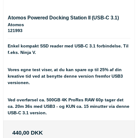
Atomos Powered Docking Station II (USB-C 3.1)
Atomos
121993
Enkel kompakt SSD reader med USB-C 3.1 forbindelse. Til
f.eks. Ninja V.
Vores egne test viser, at du kan spare op til 25% af din
kreative tid ved at benytte denne version fremfor USB3
versionen.
Ved overførsel ca. 500GB 4K ProRes RAW 60p tager det
ca. 20m 36s med USB3 - og
KUN
ca. 15 minutter via denne
USB-C 3.1 version.
440,00 DKK