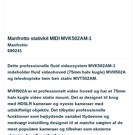
Manfrotto stativkit MIDI MVK502AM-1
Manfrotto
680241
Dette professionelle fluid videosystem MVK502AM-1
indeholder fluid videohoved (75mm halv kugle) MVH502A
og teleskopiske twin ben stativ MVT502AM.
MVH502A er et professionelt video hoved og har et 75mm
halv kugle video stativ mount. Det er designet til brug
med HDSLR kameraer og nyeste kameraer med
udskifteligt objektiv. Det tilbyder professionelle
funktioner som højtydende variabel flydeevne og
modvægt indstilling designet til at matche vægten af ​​de
mest populære kameraer og tilbehør som eksterne