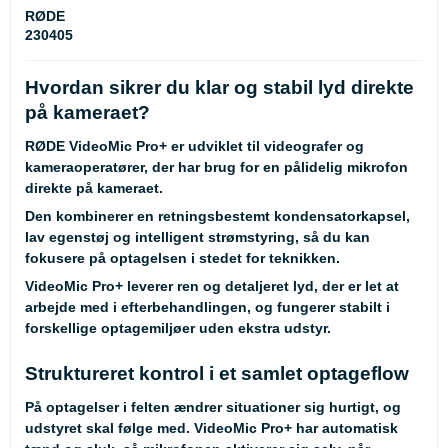
RØDE
230405
Hvordan sikrer du klar og stabil lyd direkte
på kameraet?
RØDE VideoMic Pro+ er udviklet til videografer og
kameraoperatører, der har brug for en pålidelig mikrofon
direkte på kameraet.
Den kombinerer en retningsbestemt kondensatorkapsel,
lav egenstøj og intelligent strømstyring, så du kan
fokusere på optagelsen i stedet for teknikken.
VideoMic Pro+ leverer ren og detaljeret lyd, der er let at
arbejde med i efterbehandlingen, og fungerer stabilt i
forskellige optagemiljøer uden ekstra udstyr.
Struktureret kontrol i et samlet optageflow
På optagelser i felten ændrer situationer sig hurtigt, og
udstyret skal følge med. VideoMic Pro+ har automatisk