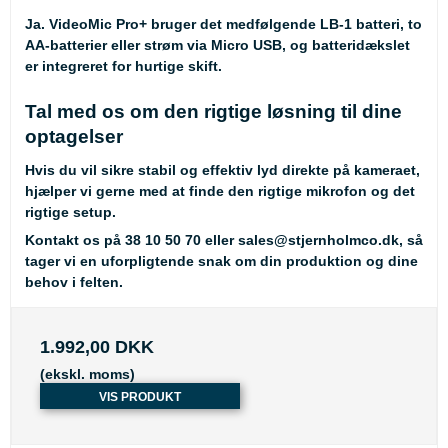
Ja. VideoMic Pro+ bruger det medfølgende LB-1 batteri, to
AA-batterier eller strøm via Micro USB, og batteridækslet
er integreret for hurtige skift.
Tal med os om den rigtige løsning til dine
optagelser
Hvis du vil sikre stabil og effektiv lyd direkte på kameraet,
hjælper vi gerne med at finde den rigtige mikrofon og det
rigtige setup.
Kontakt os på
38 10 50 70
eller
sales@stjernholmco.dk
, så
tager vi en uforpligtende snak om din produktion og dine
behov i felten.
1.992,00 DKK
(ekskl. moms)
VIS PRODUKT