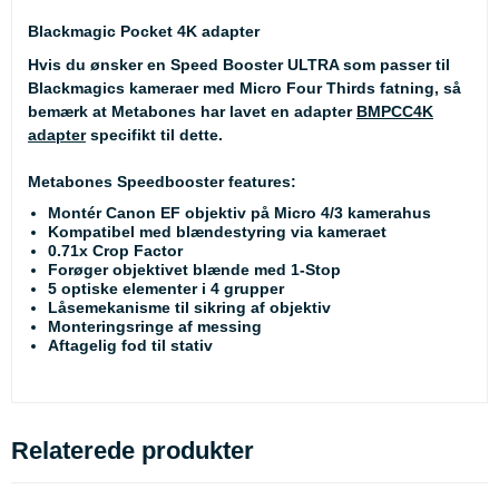
Blackmagic Pocket 4K adapter
Hvis du ønsker en Speed Booster ULTRA som passer til
Blackmagics kameraer med Micro Four Thirds fatning, så
bemærk at Metabones har lavet en adapter
BMPCC4K
adapter
specifikt til dette.
Metabones Speedbooster features:
Montér Canon EF objektiv på Micro 4/3 kamerahus
Kompatibel med blændestyring via kameraet
0.71x Crop Factor
Forøger objektivet blænde med 1-Stop
5 optiske elementer i 4 grupper
Låsemekanisme til sikring af objektiv
Monteringsringe af messing
Aftagelig fod til stativ
Relaterede produkter