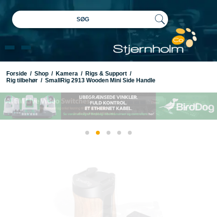
SØG
Forside
/
Shop
/
Kamera
/
Rigs & Support
/
Rig tilbehør
/
SmallRig 2913 Wooden Mini Side Handle