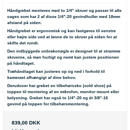
Håndgrebet monteres med to 1/4" skruer og passer til alle
cages som har 2 af disse 1/4"-20 gevindhuller med 18mm
afstand på siden.
Håndgrebet er ergonomisk og kan fastgøres til venstre
eller højre side ved at løsne de to skruer på siden for at
skifte det rundt.
Den indbyggede unbrakonøgle er designet til at stramme
skruerne, så man hurtigt og nemt kan justere positionen
på håndtaget.
Træhåndtaget kan justeres op og ned i forhold til
kameraet afhængigt af dine behov.
Derudover har grebet en tilbehørssko (cold shoe) på
toppen til montering af en mikrofon, monitor mount eller
belysning. Grebet har også to 1/4"-20 og ét 3/8"-16
gevind på toppen for tilbehørsmontering.
839,00 DKK