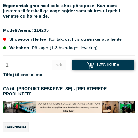
Ergonomisk greb med cold-shoe på toppen. Kan nemt
justeres til forskellige cage højder samt skiftes til greb i
venstre og højre side.
Model/Varenr.:
114295
Showroom Herlev:
Kontakt os, hvis du ønsker at afhente
Webshop:
På lager (1-3 hverdages levering)
LÆG I KURV
stk
Tilføj til ønskeliste
Gå til:
[PRODUKT BESKRIVELSE]
-
[RELATEREDE
PRODUKTER]
Beskrivelse