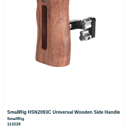
SmallRig HSN2093C Universal Wooden Side Handle
SmallRig
113239