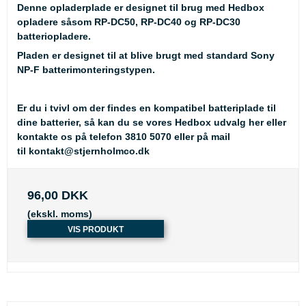
Denne opladerplade er designet til brug med Hedbox
opladere såsom RP-DC50, RP-DC40 og RP-DC30
batteriopladere.
Pladen er designet til at blive brugt med standard Sony
NP-F batterimonteringstypen.
Er du i tvivl om der findes en kompatibel batteriplade til
dine batterier, så kan du se
vores Hedbox udvalg her
eller
kontakte os på telefon 3810 5070 eller på mail
til
kontakt@stjernholmco.dk
96,00 DKK
(ekskl. moms)
VIS PRODUKT