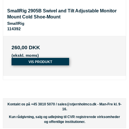
SmallRig 2905B Swivel and Tilt Adjustable Monitor
Mount Cold Shoe-Mount
SmallRig
114392
260,00 DKK
(ekskl. moms)
VIS PRODUKT
Kontakt os på +45 3810 5070 /
sales@stjernholmco.dk
- Man-Fre kl. 9-
16.
Kun rådgivning, salg og udlejning til CVR registrerede virksomheder
og offentlige institutioner.