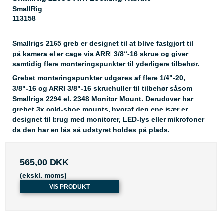
SmallRig
113158
Smallrigs 2165 greb er designet til at blive fastgjort til
på kamera eller cage via ARRI 3/8“-16 skrue og giver
samtidig flere monteringspunkter til yderligere tilbehør.
Grebet monteringspunkter udgøres af flere 1/4"-20,
3/8"-16 og ARRI 3/8"-16 skruehuller til tilbehør såsom
Smallrigs 2294 el. 2348 Monitor Mount. Derudover har
grebet 3x cold-shoe mounts, hvoraf den ene især er
designet til brug med monitorer, LED-lys eller mikrofoner
da den har en lås så udstyret holdes på plads.
565,00 DKK
(ekskl. moms)
VIS PRODUKT