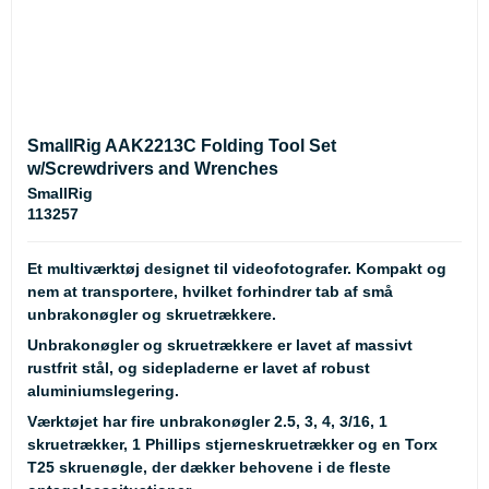
SmallRig AAK2213C Folding Tool Set
w/Screwdrivers and Wrenches
SmallRig
113257
Et multiværktøj designet til videofotografer. Kompakt og
nem at transportere, hvilket forhindrer tab af små
unbrakonøgler og skruetrækkere.
Unbrakonøgler og skruetrækkere er lavet af massivt
rustfrit stål, og sidepladerne er lavet af robust
aluminiumslegering.
Værktøjet har fire unbrakonøgler 2.5, 3, 4, 3/16, 1
skruetrækker, 1 Phillips stjerneskruetrækker og en Torx
T25 skruenøgle, der dækker behovene i de fleste