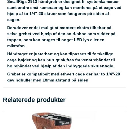
SmallRigs 2913 håndgreb er designet til systemkameraer
samt andre små kameraer og kan monteres på et cage ved
hjælp af to 1/4”-20 skruer som fastgøres på siden af
cagen.
Derudover er det muligt at montere ekstra tilbehør på
selve grebet ved hjælp af den cold-shoe som sidder på
toppen, som kan bruges til noget LED lys eller en
mikrofon.
Håndtaget er justerbart og kan tilpasses til forskellige
cage højder og kan hurtigt skiftes fra venstrehåndet til
højrehåndet ved hjælp af den indbyggede skruenøgle.
Grebet er kompatibelt med ethvert cage der har to 1/4”-20
gevindhuller med 18mm afstand på siden.
Relaterede produkter