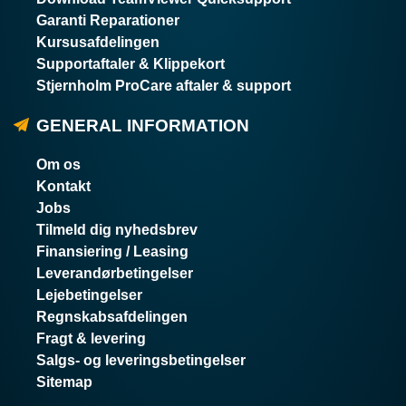
Garanti Reparationer
Kursusafdelingen
Supportaftaler & Klippekort
Stjernholm ProCare aftaler & support
GENERAL INFORMATION
Om os
Kontakt
Jobs
Tilmeld dig nyhedsbrev
Finansiering / Leasing
Leverandørbetingelser
Lejebetingelser
Regnskabsafdelingen
Fragt & levering
Salgs- og leveringsbetingelser
Sitemap