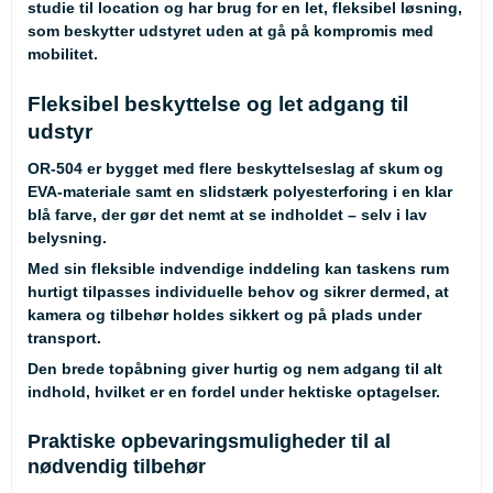
studie til location og har brug for en let, fleksibel løsning,
som beskytter udstyret uden at gå på kompromis med
mobilitet.
Fleksibel beskyttelse og let adgang til
udstyr
OR-504 er bygget med flere beskyttelseslag af skum og
EVA-materiale samt en slidstærk polyesterforing i en klar
blå farve, der gør det nemt at se indholdet – selv i lav
belysning.
Med sin fleksible indvendige inddeling kan taskens rum
hurtigt tilpasses individuelle behov og sikrer dermed, at
kamera og tilbehør holdes sikkert og på plads under
transport.
Den brede topåbning giver hurtig og nem adgang til alt
indhold, hvilket er en fordel under hektiske optagelser.
Praktiske opbevaringsmuligheder til al
nødvendig tilbehør