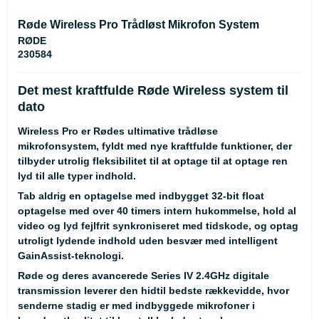
Røde Wireless Pro Trådløst Mikrofon System
RØDE
230584
Det mest kraftfulde Røde Wireless system til
dato
Wireless Pro er Rødes ultimative trådløse
mikrofonsystem, fyldt med nye kraftfulde funktioner, der
tilbyder utrolig fleksibilitet til at optage til at optage ren
lyd til alle typer indhold.
Tab aldrig en optagelse med indbygget 32-bit float
optagelse med over 40 timers intern hukommelse, hold al
video og lyd fejlfrit synkroniseret med tidskode, og optag
utroligt lydende indhold uden besvær med intelligent
GainAssist-teknologi.
Røde og deres avancerede Series IV 2.4GHz digitale
transmission leverer den hidtil bedste rækkevidde, hvor
senderne stadig er med indbyggede mikrofoner i