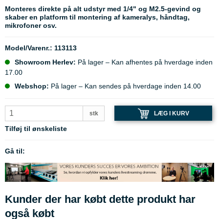
Monteres direkte på alt udstyr med 1/4" og M2.5-gevind og
skaber en platform til montering af kameralys, håndtag,
mikrofoner osv.
Model/Varenr.:
113113
Showroom Herlev:
På lager – Kan afhentes på hverdage inden
17.00
Webshop:
På lager – Kan sendes på hverdage inden 14.00
LÆG I KURV
stk
Tilføj til ønskeliste
Gå til:
Kunder der har købt dette produkt har
også købt