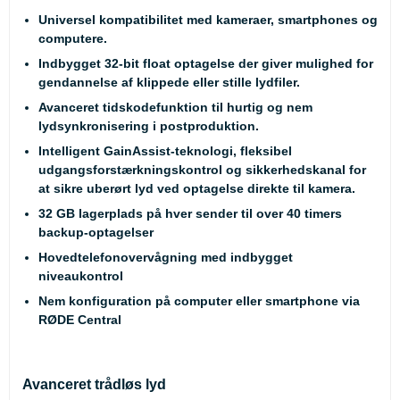
Universel kompatibilitet med kameraer, smartphones og
computere.
Indbygget 32-bit float optagelse der giver mulighed for
gendannelse af klippede eller stille lydfiler.
Avanceret tidskodefunktion til hurtig og nem
lydsynkronisering i postproduktion.
Intelligent GainAssist-teknologi, fleksibel
udgangsforstærkningskontrol og sikkerhedskanal for
at sikre uberørt lyd ved optagelse direkte til kamera.
32 GB lagerplads på hver sender til over 40 timers
backup-optagelser
Hovedtelefonovervågning med indbygget
niveaukontrol
Nem konfiguration på computer eller smartphone via
RØDE Central
Avanceret trådløs lyd