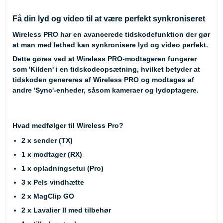
Få din lyd og video til at være perfekt synkroniseret
Wireless PRO har en avancerede tidskodefunktion der gør
at man med lethed kan synkronisere lyd og video perfekt.
Dette gøres ved at Wireless PRO-modtageren fungerer
som 'Kilden' i en tidskodeopsætning, hvilket betyder at
tidskoden genereres af Wireless PRO og modtages af
andre 'Sync'-enheder, såsom kameraer og lydoptagere.
Hvad medfølger til Wireless Pro?
2 x sender (TX)
1 x modtager (RX)
1 x opladningsetui (Pro)
3 x Pels vindhætte
2 x MagClip GO
2 x Lavalier II med tilbehør