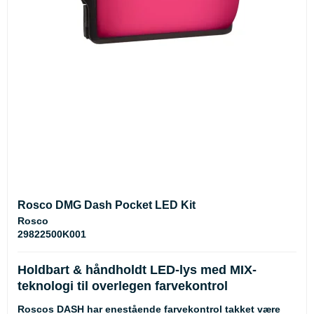
Rosco DMG Dash Pocket LED Kit
Rosco
29822500K001
Holdbart & håndholdt LED-lys med MIX-
teknologi til overlegen farvekontrol
Roscos DASH har enestående farvekontrol takket være