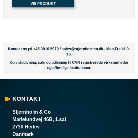
VIS PRODUKT
Kontakt os på +45 3810 5070 /
sales@stjernholmco.dk
- Man-Fre kl. 9-
16.
Kun rådgivning, salg og udlejning til CVR registrerede virksomheder
og offentlige institutioner.
KONTAKT
Stjernholm & Co
Marielundvej 46B, 1.sal
2730 Herlev
Danmark