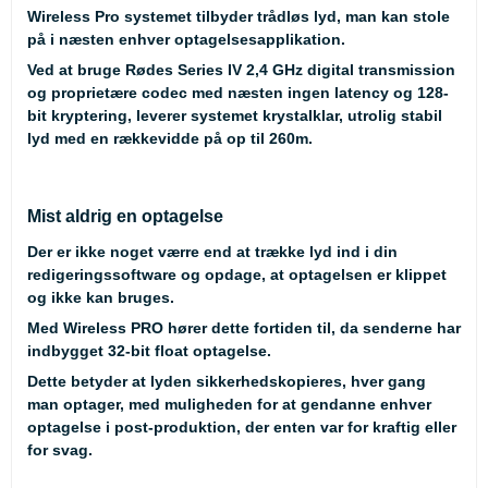
Wireless Pro systemet tilbyder trådløs lyd, man kan stole
på i næsten enhver optagelsesapplikation.
Ved at bruge Rødes Series IV 2,4 GHz digital transmission
og proprietære codec med næsten ingen latency og 128-
bit kryptering, leverer systemet krystalklar, utrolig stabil
lyd med en rækkevidde på op til 260m.
Mist aldrig en optagelse
Der er ikke noget værre end at trække lyd ind i din
redigeringssoftware og opdage, at optagelsen er klippet
og ikke kan bruges.
Med Wireless PRO hører dette fortiden til, da senderne har
indbygget 32-bit float optagelse.
Dette betyder at lyden sikkerhedskopieres, hver gang
man optager, med muligheden for at gendanne enhver
optagelse i post-produktion, der enten var for kraftig eller
for svag.