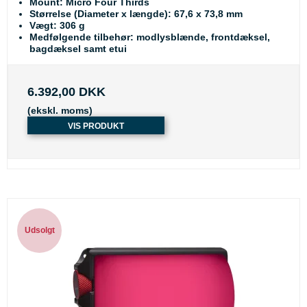
Mount: Micro Four Thirds
Størrelse (Diameter x længde): 67,6 x 73,8 mm
Vægt: 306 g
Medfølgende tilbehør: modlysblænde, frontdæksel,
bagdæksel samt etui
6.392,00 DKK
(ekskl. moms)
VIS PRODUKT
Udsolgt