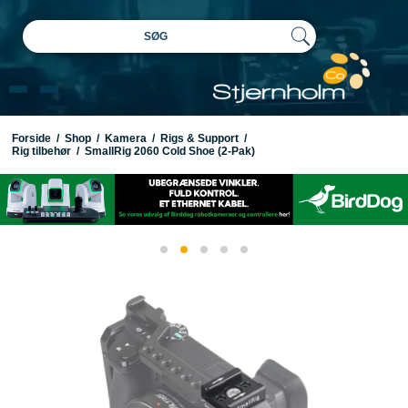
SØG
Forside
/
Shop
/
Kamera
/
Rigs & Support
/
Rig tilbehør
/
SmallRig 2060 Cold Shoe (2-Pak)