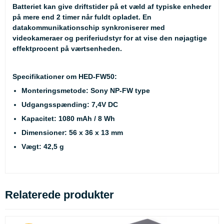
Batteriet kan give driftstider på et væld af typiske enheder
på mere end 2 timer når fuldt opladet. En
datakommunikationschip synkroniserer med
videokameraer og periferiudstyr for at vise den nøjagtige
effektprocent på værtsenheden.
Specifikationer om HED-FW50:
Monteringsmetode: Sony NP-FW type
Udgangsspænding: 7,4V DC
Kapacitet: 1080 mAh / 8 Wh
Dimensioner: 56 x 36 x 13 mm
Vægt: 42,5 g
Relaterede produkter