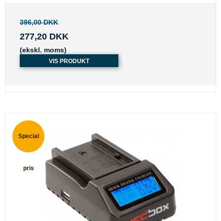
396,00 DKK
277,20 DKK
(ekskl. moms)
VIS PRODUKT
Special
pris