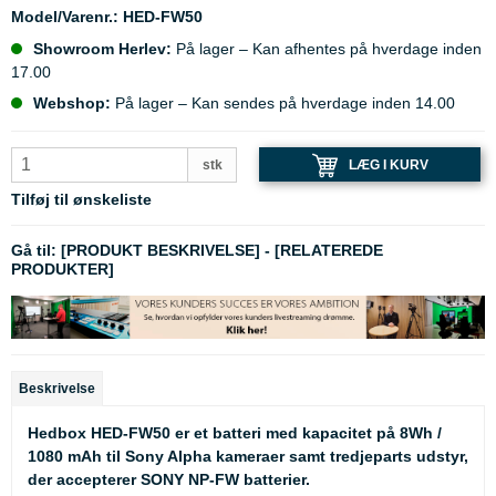
Model/Varenr.:
HED-FW50
Showroom Herlev:
På lager – Kan afhentes på hverdage inden
17.00
Webshop:
På lager – Kan sendes på hverdage inden 14.00
LÆG I KURV
stk
Tilføj til ønskeliste
Gå til:
[PRODUKT BESKRIVELSE]
-
[RELATEREDE
PRODUKTER]
Beskrivelse
Hedbox HED-FW50 er et batteri med kapacitet på 8Wh /
1080 mAh til Sony Alpha kameraer samt tredjeparts udstyr,
der accepterer SONY NP-FW batterier.