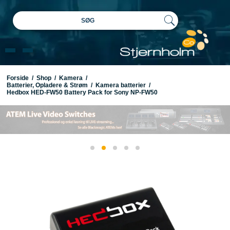
SØG
Forside
/
Shop
/
Kamera
/
Batterier, Opladere & Strøm
/
Kamera batterier
/
Hedbox HED-FW50 Battery Pack for Sony NP-FW50