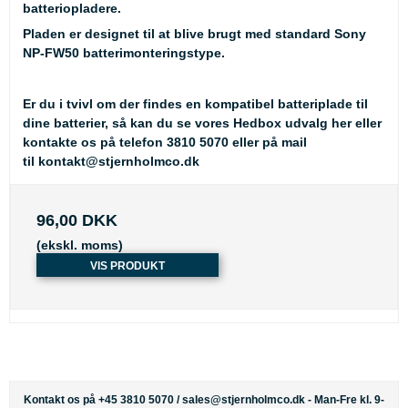
batteriopladere.
Pladen er designet til at blive brugt med standard Sony
NP-FW50 batterimonteringstype.
Er du i tvivl om der findes en kompatibel batteriplade til
dine batterier, så kan du se
vores Hedbox udvalg her
eller
kontakte os på telefon 3810 5070 eller på mail
til
kontakt@stjernholmco.dk
96,00 DKK
(ekskl. moms)
VIS PRODUKT
Kontakt os på +45 3810 5070 /
sales@stjernholmco.dk
- Man-Fre kl. 9-