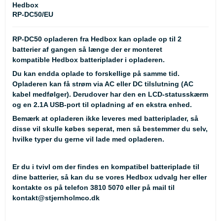
Hedbox
RP-DC50/EU
RP-DC50 opladeren fra Hedbox kan oplade op til 2
batterier af gangen så længe der er monteret
kompatible Hedbox batteriplader i opladeren.
Du kan endda oplade to forskellige på samme tid.
Opladeren kan få strøm via AC eller DC tilslutning (AC
kabel medfølger). Derudover har den en LCD-statusskærm
og en 2.1A USB-port til opladning af en ekstra enhed.
Bemærk at opladeren
ikke
leveres med batteriplader, så
disse vil skulle købes seperat, men så bestemmer du selv,
hvilke typer du gerne vil lade med opladeren.
Er du i tvivl om der findes en kompatibel batteriplade til
dine batterier, så kan du se
vores Hedbox udvalg her
eller
kontakte os på telefon 3810 5070 eller på mail til
kontakt@stjernholmco.dk