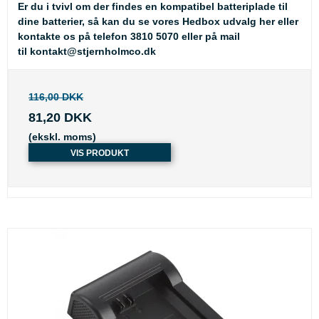
Er du i tvivl om der findes en kompatibel batteriplade til
dine batterier, så kan du se
vores Hedbox udvalg her
eller
kontakte os på telefon 3810 5070 eller på mail
til
kontakt@stjernholmco.dk
116,00 DKK
81,20 DKK
(ekskl. moms)
VIS PRODUKT