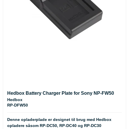
Hedbox Battery Charger Plate for Sony NP-FW50
Hedbox
RP-DFW50
Denne opladerplade er designet til brug med Hedbox
opladere såsom RP-DC50, RP-DC40 og RP-DC30