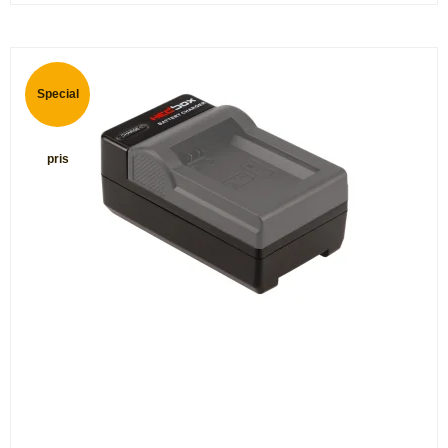
Special
pris