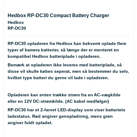
Hedbox RP-DC30 Compact Battery Charger
Hedbox
RP-DC30
RP-DC30 opladeren fra Hedbox kan bekvemt oplade flere
typer af kamera batterier, så længe der er monteret en
kompatibel Hedbox batteriplade i opladeren.
Bemærk at opladeren
ikke
leveres med batteriplade, så
disse vil skulle købes seperat, men så bestemmer du selv,
hvilket type batteri du gerne vil lade i opladeren.
Opladeren kan enten trække strøm fra en AC-vægkilde
eller en 12V DC-strømkilde. (AC kabel medfølger)
RP-DC30 har et 2-farvet LED-display som viser batteriets
ladestatus. Rød angiver genopladning, mens grøn
angiver fuldt opladet.