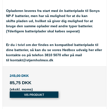
Opladeren leveres fra start med én batteriplade til Sonys
NP-F batterier, men har så mulighed for at du kan
skifte pladen ud, hvilket så giver dig mulighed for at
bruge den samme oplader med andre typer batterier.
(Yderligere batteriplader skal købes seperat)
Er du i tvivl om der findes en kompatibel batteriplade til
dine batterier, så kan du se
vores Hedbox udvalg her
eller
kontakte os på telefon 3810 5070 eller på mail
til
kontakt@stjernholmco.dk
245,00 DKK
85,75 DKK
(ekskl. moms)
VIS PRODUKT