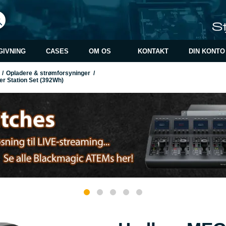
GIVNING
CASES
OM OS
KONTAKT
DIN KONTO
/
Opladere & strømforsyninger
/
 Station Set (392Wh)