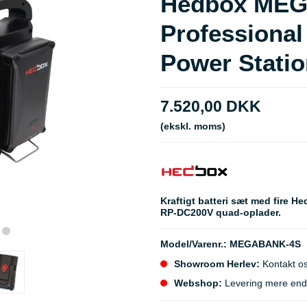
Hedbox ME
Professiona
Power Statio
7.520,00 DKK
(ekskl. moms)
Kraftigt batteri sæt med fire 
RP-DC200V quad-oplader.
Model/Varenr.:
MEGABANK-4S
Showroom Herlev:
Kontakt os
Webshop:
Levering mere end 5