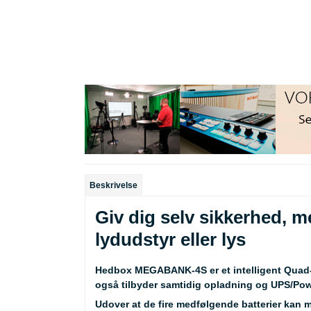
Beskrivelse
Giv dig selv sikkerhed, m
lydudstyr eller lys
Hedbox MEGABANK-4S er et intelligent Quad-
også tilbyder samtidig opladning og UPS/Pow
Udover at de fire medfølgende batterier kan