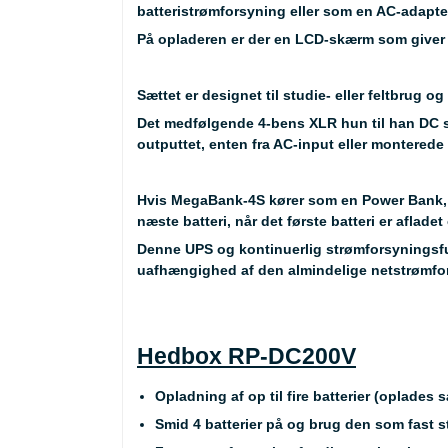
batteristrømforsyning eller som en AC-adapte
På opladeren er der en LCD-skærm som giver d
Sættet er designet til studie- eller feltbrug 
Det medfølgende 4-bens XLR hun til han DC 
outputtet, enten fra AC-input eller monterede 
Hvis MegaBank-4S kører som en Power Bank, og 
næste batteri, når det første batteri er afladet
Denne UPS og kontinuerlig strømforsyningsfun
uafhængighed af den almindelige netstrømfo
Hedbox RP-DC200V
Opladning af op til fire batterier (oplades s
Smid 4 batterier på og brug den som fast 