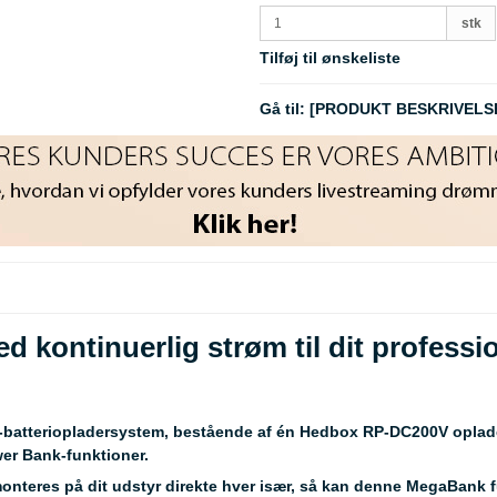
stk
Tilføj til ønskeliste
Gå til:
[PRODUKT BESKRIVELS
ed kontinuerlig strøm til dit profess
batteriopladersystem, bestående af én Hedbox RP-DC200V oplader
er Bank-funktioner.
 monteres på dit udstyr direkte hver især, så kan denne MegaBank