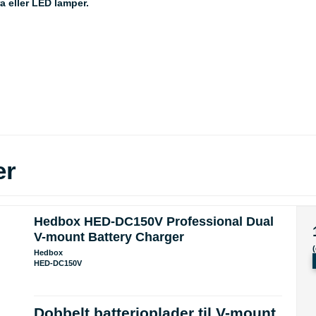
a eller LED lamper.
er
Hedbox HED-DC150V Professional Dual
V-mount Battery Charger
Hedbox
HED-DC150V
Dobbelt batterioplader til V-mount