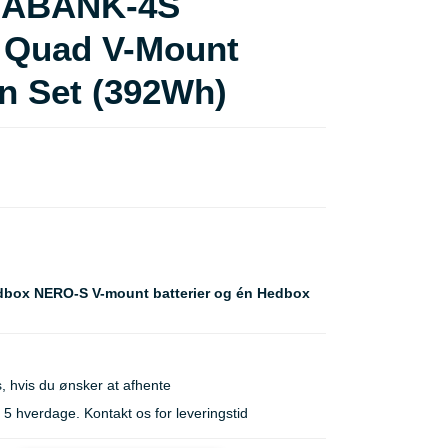
GABANK-4S
l Quad V-Mount
n Set (392Wh)
Hedbox NERO-S V-mount batterier og én Hedbox
, hvis du ønsker at afhente
 hverdage. Kontakt os for leveringstid