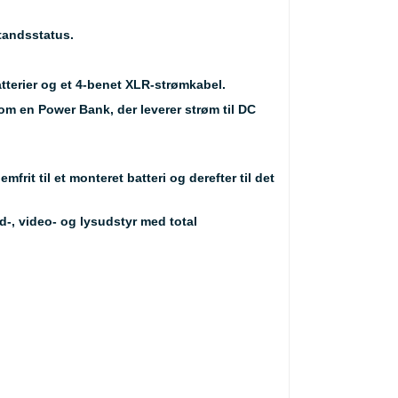
tandsstatus.
atterier og et 4-benet XLR-strømkabel.
 en Power Bank, der leverer strøm til DC
it til et monteret batteri og derefter til det
-, video- og lysudstyr med total