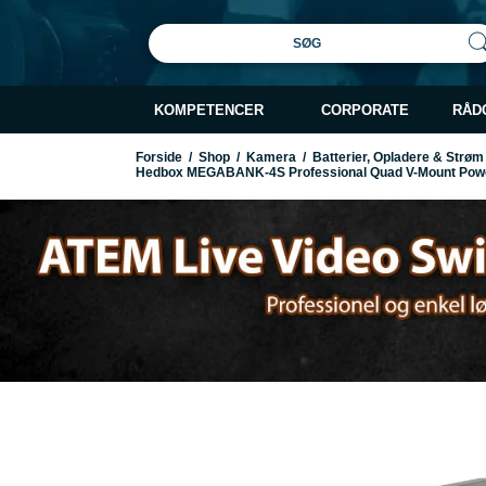
SØG
KOMPETENCER
CORPORATE
RÅD
Forside
/
Shop
/
Kamera
/
Batterier, Opladere & Strøm
Hedbox MEGABANK-4S Professional Quad V-Mount Power