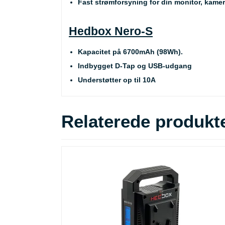
Fast strømforsyning for din monitor, kamer
Hedbox Nero-S
Kapacitet på 6700mAh (98Wh).
Indbygget D-Tap og USB-udgang
Understøtter op til 10A
Relaterede produkt