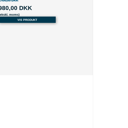
1.400,00 DKK
980,00 DKK
(ekskl. moms)
VIS PRODUKT