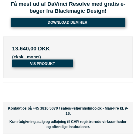
Få mest ud af DaVinci Resolve med gratis e-
bøger fra Blackmagic Design!
DOWNLOAD DEM HER!
13.640,00 DKK
(ekskl. moms)
VIS PRODUKT
Kontakt os på +45 3810 5070 /
sales@stjernholmco.dk
- Man-Fre kl. 9-
16.
Kun rådgivning, salg og udlejning til CVR registrerede virksomheder
og offentlige institutioner.