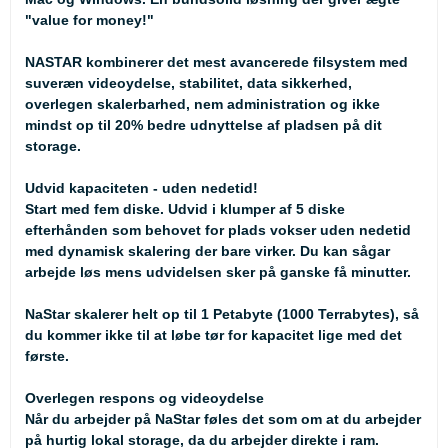
"value for money!"
NASTAR
kombinerer det mest avancerede filsystem med
suveræn videoydelse, stabilitet, data sikkerhed,
overlegen skalerbarhed, nem administration og ikke
mindst op til 20% bedre udnyttelse af pladsen på dit
storage.
Udvid kapaciteten - uden nedetid!
Start med fem diske. Udvid i klumper af 5 diske
efterhånden som behovet for plads vokser uden nedetid
med dynamisk skalering der bare virker. Du kan sågar
arbejde løs mens udvidelsen sker på ganske få minutter.
NaStar skalerer helt op til 1 Petabyte (1000 Terrabytes), så
du kommer ikke til at løbe tør for kapacitet lige med det
første.
Overlegen respons og videoydelse
Når du arbejder på NaStar føles det som om at du arbejder
på hurtig lokal storage, da du arbejder direkte i ram.