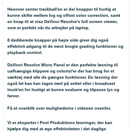
Henover center trackball'en er der knapper til hurtig at
kunne skifte mellem log og offset color correction, samt
en knap til at vise DaVinci Resolve’s full screen viewer,
som er perfekt når du arbejder på laptop.
8 dedikerede knapper på højre side giver dig også
effektivit adgang til de mest brugte grading funktioner og
playback control.
DaVinci Resolve Micro Panel er den perfekte løsning til
uafhængige klippere og colorist'er der har brug for et
værktøj med alle de gængse funktioner. En løsning der
også let kan kan tages med på settet eller i broadcast
truck'en for hurtigt at kunne evaluere og tilpasse lys og
farver.
Få et overblik over mulighederne i videoen ovenfor.
Vi er eksperter i Post Produktions løsninger, der kan
hjælpe dig med at øge effektiviteten i det daglige