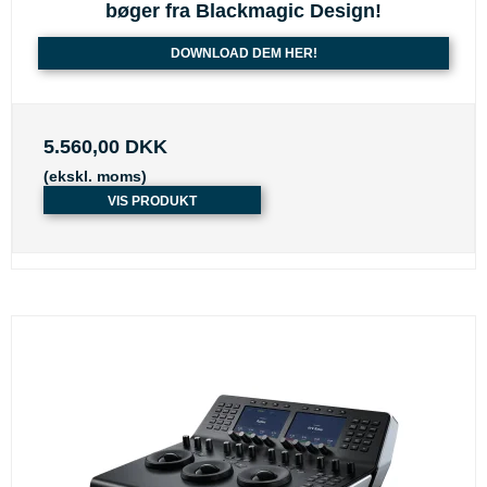
bøger fra Blackmagic Design!
DOWNLOAD DEM HER!
5.560,00 DKK
(ekskl. moms)
VIS PRODUKT