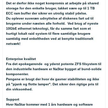
Det er derfor ikke noget kompromis at arbejde på shared
storage for den enkelte bruger, takket være op til 1 TB
ECC ram buffer der sikrer en utrolig stabil ydelse.
Du oplever suveræn udnyttelse af diskenes fart ud til
brugerne under næsten alle forhold. Ved brug af nyeste
10GbE ethernet teknologi, får du samme fart som et
hurtigt lokalt raid system til flere samtidige brugere
samtidig med enkeltheden ved at benytte traditionelt
netværk!
Enterprise kvalitet
Fra det epokegørende og yderst potente ZFS filsystem til
den industrielle hardware er NaStar bygget af bund-solide
komponenter.
Pengene er brugt der hvor de gavner stabiliteten og ikke
på "pjank og flotte lamper". Det sikrer den rigtige pris til
din virksomhed.
Support
Hver NaStar kommer med 1 års hardware og software