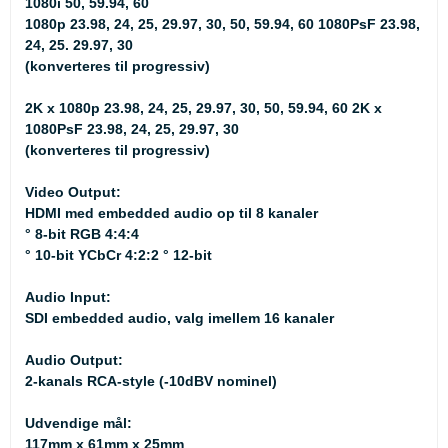
1080i 50, 59.94, 60
1080p 23.98, 24, 25, 29.97, 30, 50, 59.94, 60 1080PsF 23.98,
24, 25. 29.97, 30
(konverteres til progressiv)
2K x 1080p 23.98, 24, 25, 29.97, 30, 50, 59.94, 60 2K x
1080PsF 23.98, 24, 25, 29.97, 30
(konverteres til progressiv)
Video Output:
HDMI med embedded audio op til 8 kanaler
° 8-bit RGB 4:4:4
° 10-bit YCbCr 4:2:2 ° 12-bit
Audio Input:
SDI embedded audio, valg imellem 16 kanaler
Audio Output:
2-kanals RCA-style (-10dBV nominel)
Udvendige mål:
117mm x 61mm x 25mm