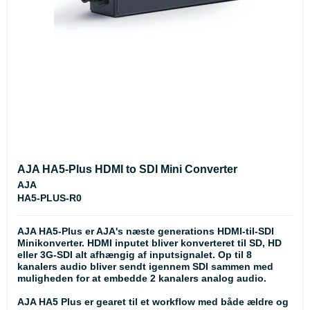
AJA HA5-Plus HDMI to SDI Mini Converter
AJA
HA5-PLUS-R0
AJA HA5-Plus er AJA's næste generations HDMI-til-SDI
Minikonverter. HDMI inputet bliver konverteret til SD, HD
eller 3G-SDI alt afhængig af inputsignalet. Op til 8
kanalers audio bliver sendt igennem SDI sammen med
muligheden for at embedde 2 kanalers analog audio.
AJA HA5 Plus er gearet til et workflow med både ældre og