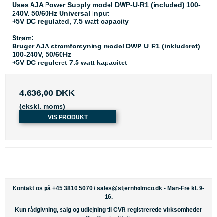
Uses AJA Power Supply model DWP-U-R1 (included) 100-
240V, 50/60Hz Universal Input
+5V DC regulated, 7.5 watt capacity
Strøm:
Bruger AJA strømforsyning model DWP-U-R1 (inkluderet)
100-240V, 50/60Hz
+5V DC reguleret 7.5 watt kapacitet
4.636,00 DKK
(ekskl. moms)
VIS PRODUKT
Kontakt os på +45 3810 5070 /
sales@stjernholmco.dk
- Man-Fre kl. 9-
16.
Kun rådgivning, salg og udlejning til CVR registrerede virksomheder