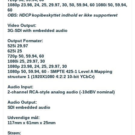
1080p 23.98, 24, 25, 29.97, 30, 50, 59.94, 60 1080i 50, 59.94,
60
OBS: HDCP kopibeskyttet indhold er ikke supporteret
Video Output:
3G-SDI with embedded audio
Output Formater:
525i 29.97
625i 25
720p 50, 59.94, 60
1080i 25, 29.97, 30
1080p 23.98, 24, 25, 29.97, 30
1080p 50, 59.94, 60 - SMPTE 425-1 Level A Mapping
structure 1 (1920X1080 4:2:2 10-bit YCbCr)
Audio Input:
2-channel RCA-style analog audio (-10dBV nominal)
Audio Output:
SDI embedded audio
Udvendige mål:
117mm x 61mm x 25mm
Strøm: