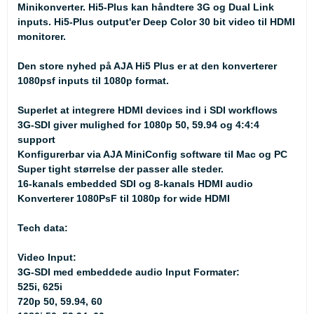
Minikonverter. Hi5-Plus kan håndtere 3G og Dual Link
inputs. Hi5-Plus output'er Deep Color 30 bit video til HDMI
monitorer.
Den store nyhed på AJA Hi5 Plus er at den konverterer
1080psf inputs til 1080p format.
Superlet at integrere HDMI devices ind i SDI workflows
3G-SDI giver mulighed for 1080p 50, 59.94 og 4:4:4
support
Konfigurerbar via AJA MiniConfig software til Mac og PC
Super tight størrelse der passer alle steder.
16-kanals embedded SDI og 8-kanals HDMI audio
Konverterer 1080PsF til 1080p for wide HDMI
Tech data:
Video Input:
3G-SDI med embeddede audio Input Formater:
525i, 625i
720p 50, 59.94, 60