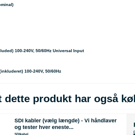
ominal)
uded) 100-240V, 50/60Hz Universal Input
inkluderet) 100-240V, 50/60Hz
 dette produkt har også kø
SDI kabler (vælg længde) - Vi håndlaver
og tester hver eneste...
SDIkabel