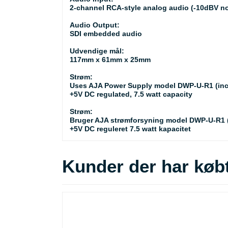
2-channel RCA-style analog audio (-10dBV n
Audio Output:
SDI embedded audio
Udvendige mål:
117mm x 61mm x 25mm
Strøm:
Uses AJA Power Supply model DWP-U-R1 (incl
+5V DC regulated, 7.5 watt capacity
Strøm:
Bruger AJA strømforsyning model DWP-U-R1 (
+5V DC reguleret 7.5 watt kapacitet
Kunder der har købt