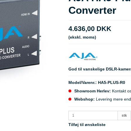
Converter
4.636,00 DKK
(ekskl. moms)
God til vanskelige DSLR-kamer
Model/Varenr.:
HA5-PLUS-R0
Showroom Herlev:
Kontakt os
Webshop:
Levering mere end 5
stk
Tilføj til ønskeliste