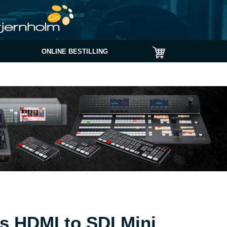
ONLINE BESTILLING
s HDMI to SDI Mini