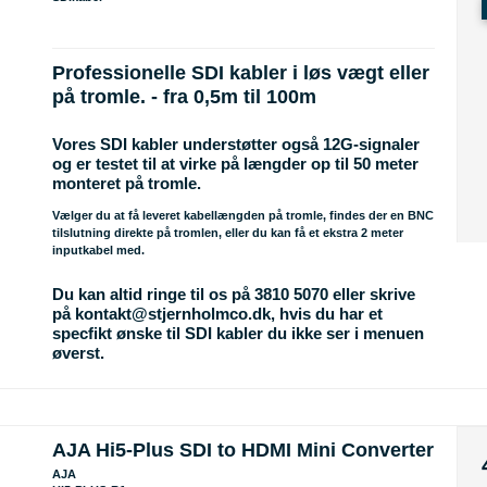
Professionelle SDI kabler i løs vægt eller
på tromle. - fra 0,5m til 100m
Vores SDI kabler understøtter også 12G-signaler
og er testet til at virke på længder op til 50 meter
monteret på tromle.
Vælger du at få leveret kabellængden på tromle, findes der en BNC
tilslutning direkte på tromlen, eller du kan få et ekstra 2 meter
inputkabel med.
Du kan altid ringe til os på 3810 5070 eller skrive
på kontakt@stjernholmco.dk, hvis du har et
specfikt ønske til SDI kabler du ikke ser i menuen
øverst.
AJA Hi5-Plus SDI to HDMI Mini Converter
AJA