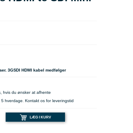
aer. 3GSDI HDMI kabel medfølger
, hvis du ønsker at afhente
 hverdage. Kontakt os for leveringstid
LÆG I KURV