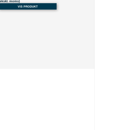
(ekskl. moms)
VIS PRODUKT