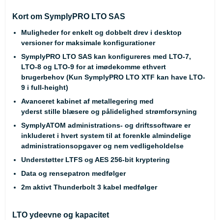
Kort om SymplyPRO LTO SAS
Muligheder for enkelt og dobbelt drev i desktop
versioner for maksimale konfigurationer
SymplyPRO LTO SAS kan konfigureres med LTO-7,
LTO-8 og LTO-9 for at imødekomme ethvert
brugerbehov (Kun SymplyPRO LTO XTF kan have LTO-
9 i full-height)
Avanceret kabinet af metallegering med
yderst stille blæsere og pålidelighed strømforsyning
SymplyATOM administrations- og driftssoftware er
inkluderet i hvert system til at forenkle almindelige
administrationsopgaver og nem vedligeholdelse
Understøtter LTFS og AES 256-bit kryptering
Data og rensepatron medfølger
2m aktivt Thunderbolt 3 kabel medfølger
LTO ydeevne og kapacitet