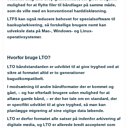
mulighed for at flytte filer til båndlager på samme måde,
som de ville med en konventionel harddiskløsning.
LTFS kan også reducere behovet for specialsoftware til
backup/arkivering, så forskellige brugere nemt kan
udveksle data på Mac-, Windows- og Linux-
operativsystemer.
Hvorfor bruge LTO?
LTO båndstandarden er udviklet til at give tryghed ved at
sikre at formatet altid er to generationer
bagudkompatibelt.
I modsætning til andre båndformater der er kommet og
gået, – og har efterladt brugere uden mulighed for at
aflæse gamle bånd, – er der her tale om en standard, der
er specifikt udviklet til at give tryghed, så man kan
planlægge migrering af sine vigtige data løbende.
LTO er derfor formatet alle satser på indenfor arkivering af
digitale media, og LTO er allerede bredt accepteret som