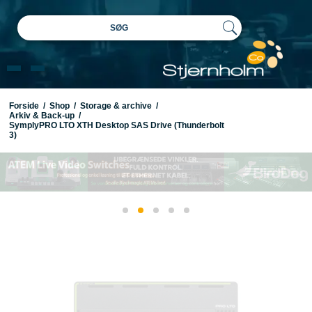
SØG
Forside
/
Shop
/
Storage & archive
/
Arkiv & Back-up
/
SymplyPRO LTO XTH Desktop SAS Drive (Thunderbolt
3)