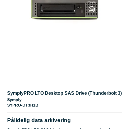
SymplyPRO LTO Desktop SAS Drive (Thunderbolt 3)
Symply
SYPRO-DT3H1B
Pålidelig data arkivering