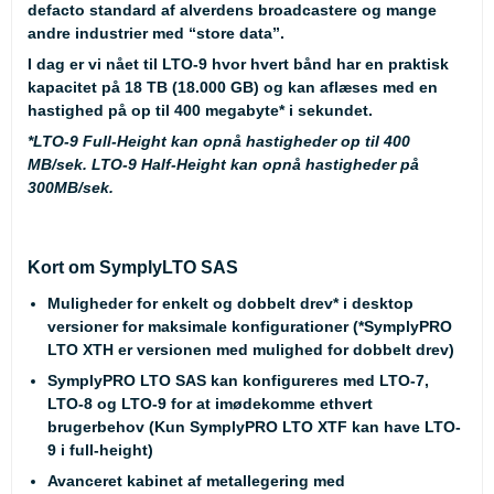
defacto standard af alverdens broadcastere og mange
andre industrier med “store data”.
I dag er vi nået til LTO-9 hvor hvert bånd har en praktisk
kapacitet på 18 TB (18.000 GB) og kan aflæses med en
hastighed på op til 400 megabyte* i sekundet.
*
LTO-9 Full-Height kan opnå hastigheder op til 400
MB/sek. LTO-9 Half-Height kan opnå hastigheder på
300MB/sek.
Kort om SymplyLTO SAS
Muligheder for enkelt og dobbelt drev* i desktop
versioner for maksimale konfigurationer (*SymplyPRO
LTO XTH er versionen med mulighed for dobbelt drev)
SymplyPRO LTO SAS kan konfigureres med LTO-7,
LTO-8 og LTO-9 for at imødekomme ethvert
brugerbehov (Kun SymplyPRO LTO XTF kan have LTO-
9 i full-height)
Avanceret kabinet af metallegering med