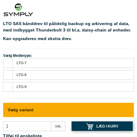
LTO SAS bånddrev til pålidelig backup og arkivering af data,
med indbygget Thunderbolt 3 til bl.a. daisy-chain af enheder.
Kan opgraderes med ekstra drev.
Vælg Medietype:
LTO-7
LTO-8
LTO-9
Vælg variant
LÆG I KURV
stk.
Tilføj til ønskeliste