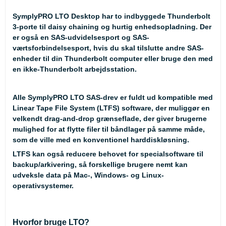
SymplyPRO LTO Desktop har to indbyggede Thunderbolt
3-porte til daisy chaining og hurtig enhedsopladning. Der
er også en SAS-udvidelsesport og SAS-
værtsforbindelsesport, hvis du skal tilslutte andre SAS-
enheder til din Thunderbolt computer eller bruge den med
en ikke-Thunderbolt arbejdsstation.
Alle SymplyPRO LTO SAS-drev er fuldt ud kompatible med
Linear Tape File System (LTFS) software, der muliggør en
velkendt drag-and-drop grænseflade, der giver brugerne
mulighed for at flytte filer til båndlager på samme måde,
som de ville med en konventionel harddiskløsning.
LTFS kan også reducere behovet for specialsoftware til
backup/arkivering, så forskellige brugere nemt kan
udveksle data på Mac-, Windows- og Linux-
operativsystemer.
Hvorfor bruge LTO?