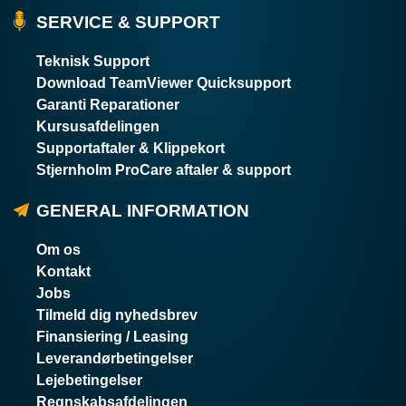
SERVICE & SUPPORT
Teknisk Support
Download TeamViewer Quicksupport
Garanti Reparationer
Kursusafdelingen
Supportaftaler & Klippekort
Stjernholm ProCare aftaler & support
GENERAL INFORMATION
Om os
Kontakt
Jobs
Tilmeld dig nyhedsbrev
Finansiering / Leasing
Leverandørbetingelser
Lejebetingelser
Regnskabsafdelingen