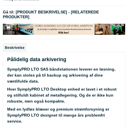
Gå til:
[PRODUKT BESKRIVELSE]
-
[RELATEREDE
PRODUKTER]
Beskrivelse
Pålidelig data arkivering
SymplyPRO LTO SAS båndstationen leverer en løsning,
der kan stoles på til backup og arkivering af dine
værdifulde data.
Hver SymplyPRO LTO Desktop enhed er lavet i et robust
og stilfuldt kabinet af metallegering. Og de er ikke kun
robuste, men også kompakte.
Med en lydløs blæser og premium strømforsyning er
SymplyPRO LTO designet til mange års problemfri
service.