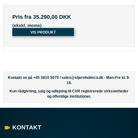
Pris fra
35.290,00 DKK
(ekskl. moms)
VIS PRODUKT
Kontakt os på +45 3810 5070 /
sales@stjernholmco.dk
- Man-Fre kl. 9-
16.
Kun rådgivning, salg og udlejning til CVR registrerede virksomheder
og offentlige institutioner.
KONTAKT