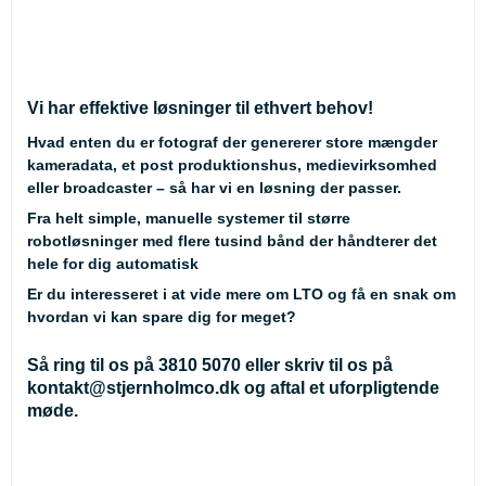
Vi har effektive løsninger til ethvert behov!
Hvad enten du er fotograf der genererer store mængder
kameradata, et post produktionshus, medievirksomhed
eller broadcaster – så har vi en løsning der passer.
Fra helt simple, manuelle systemer til større
robotløsninger med flere tusind bånd der håndterer det
hele for dig automatisk
Er du interesseret i at vide mere om LTO og få en snak om
hvordan vi kan spare dig for meget?
Så ring til os på
3810 5070
eller skriv til os på
kontakt@stjernholmco.dk
og aftal et uforpligtende
møde.