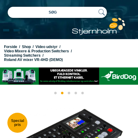
SØG
Forside
/
Shop
/
Video udstyr
/
Video Mixere & Production Switchers
/
Streaming Switchers
/
Roland AV mixer VR-4HD (DEMO)
Special
pris