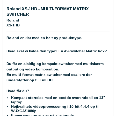
Roland XS-1HD - MULTI-FORMAT MATRIX
SWITCHER
Roland
XS-1HD
Roland er klar med en helt ny produkttype.
Hvad skal vi kalde den type? En AV-Switcher Matrix box?
Du får en alsidig og kompakt switcher med multiskærm
output og video komposition.
En multi-format matrix switcher med scallere der
understøtter op til Full HD.
Hvad får du?
Kompakt størrelse med en bredde svarende til en 13"
laptop.
Højkvalitets videoprocessering i 10-bit 4:4:4 op til
WUXGA/1080p.
Frame sync og scaler på alle inputs