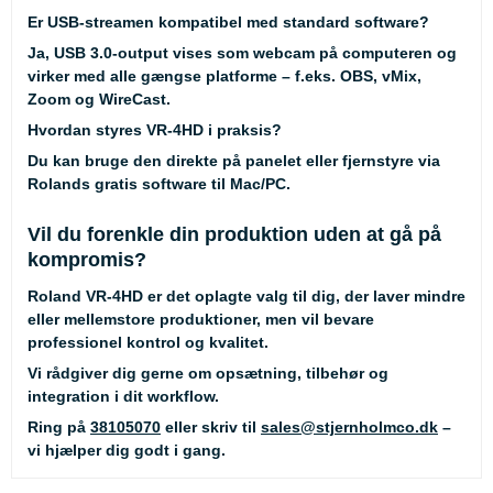
Er USB-streamen kompatibel med standard software?
Ja, USB 3.0-output vises som webcam på computeren og
virker med alle gængse platforme – f.eks. OBS, vMix,
Zoom og WireCast.
Hvordan styres VR-4HD i praksis?
Du kan bruge den direkte på panelet eller fjernstyre via
Rolands gratis software til Mac/PC.
Vil du forenkle din produktion uden at gå på
kompromis?
Roland VR-4HD er det oplagte valg til dig, der laver mindre
eller mellemstore produktioner, men vil bevare
professionel kontrol og kvalitet.
Vi rådgiver dig gerne om opsætning, tilbehør og
integration i dit workflow.
Ring på
38105070
eller skriv til
sales@stjernholmco.dk
–
vi hjælper dig godt i gang.