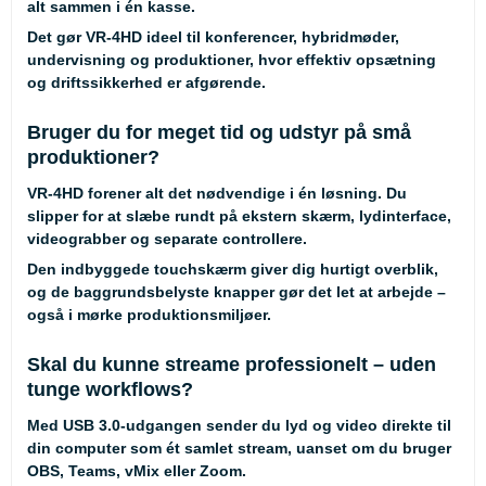
alt sammen i én kasse.
Det gør VR-4HD ideel til konferencer, hybridmøder,
undervisning og produktioner, hvor effektiv opsætning
og driftssikkerhed er afgørende.
Bruger du for meget tid og udstyr på små
produktioner?
VR-4HD forener alt det nødvendige i én løsning. Du
slipper for at slæbe rundt på ekstern skærm, lydinterface,
videograbber og separate controllere.
Den indbyggede touchskærm giver dig hurtigt overblik,
og de baggrundsbelyste knapper gør det let at arbejde –
også i mørke produktionsmiljøer.
Skal du kunne streame professionelt – uden
tunge workflows?
Med USB 3.0-udgangen sender du lyd og video direkte til
din computer som ét samlet stream, uanset om du bruger
OBS, Teams, vMix eller Zoom.