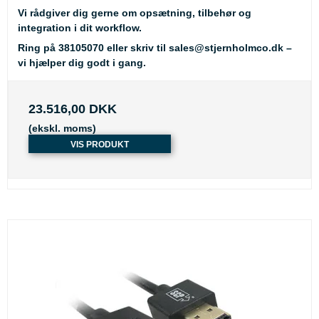
Vi rådgiver dig gerne om opsætning, tilbehør og
integration i dit workflow.
Ring på
38105070
eller skriv til
sales@stjernholmco.dk
–
vi hjælper dig godt i gang.
23.516,00 DKK
(ekskl. moms)
VIS PRODUKT