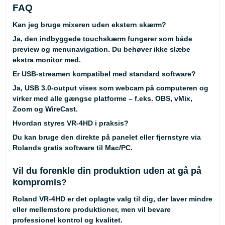
FAQ
Kan jeg bruge mixeren uden ekstern skærm?
Ja, den indbyggede touchskærm fungerer som både
preview og menunavigation. Du behøver ikke slæbe
ekstra monitor med.
Er USB-streamen kompatibel med standard software?
Ja, USB 3.0-output vises som webcam på computeren og
virker med alle gængse platforme – f.eks. OBS, vMix,
Zoom og WireCast.
Hvordan styres VR-4HD i praksis?
Du kan bruge den direkte på panelet eller fjernstyre via
Rolands gratis software til Mac/PC.
Vil du forenkle din produktion uden at gå på
kompromis?
Roland VR-4HD er det oplagte valg til dig, der laver mindre
eller mellemstore produktioner, men vil bevare
professionel kontrol og kvalitet.