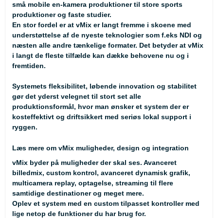
små mobile en-kamera produktioner til store sports
produktioner og faste studier.
En stor fordel er at vMix er langt fremme i skoene med
understøttelse af de nyeste teknologier som f.eks NDI og
næsten alle andre tænkelige formater. Det betyder at vMix
i langt de fleste tilfælde kan dække behovene nu og i
fremtiden.
Systemets fleksibilitet, løbende innovation og stabilitet
gør det yderst velegnet til stort set alle
produktionsformål, hvor man ønsker et system der er
kosteffektivt og driftsikkert med seriøs lokal support i
ryggen.
Læs mere om vMix muligheder, design og integration
vMix byder på muligheder der skal ses. Avanceret
billedmix, custom kontrol, avanceret dynamisk grafik,
multicamera replay, optagelse, streaming til flere
samtidige destinationer og meget mere.
Oplev et system med en custom tilpasset kontroller med
lige netop de funktioner du har brug for.