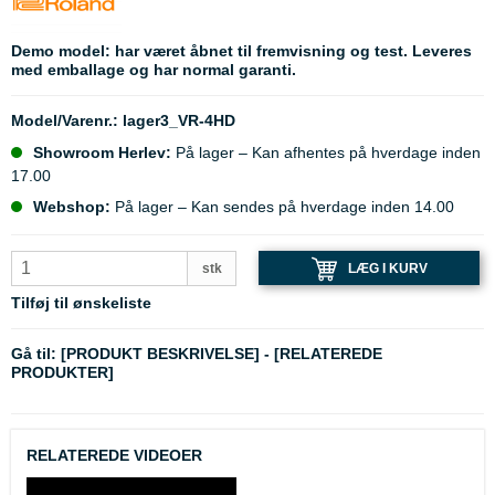
Demo model: har været åbnet til fremvisning og test. Leveres
med emballage og har normal garanti.
Model/Varenr.:
lager3_VR-4HD
Showroom Herlev:
På lager – Kan afhentes på hverdage inden
17.00
Webshop:
På lager – Kan sendes på hverdage inden 14.00
LÆG I KURV
stk
Tilføj til ønskeliste
Gå til:
[PRODUKT BESKRIVELSE]
-
[RELATEREDE
PRODUKTER]
RELATEREDE VIDEOER