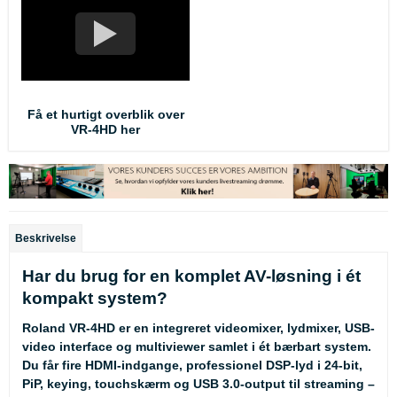
Få et hurtigt overblik over
VR-4HD her
Beskrivelse
Har du brug for en komplet AV-løsning i ét
kompakt system?
Roland VR-4HD er en integreret videomixer, lydmixer, USB-
video interface og multiviewer samlet i ét bærbart system.
Du får fire HDMI-indgange, professionel DSP-lyd i 24-bit,
PiP, keying, touchskærm og USB 3.0-output til streaming –