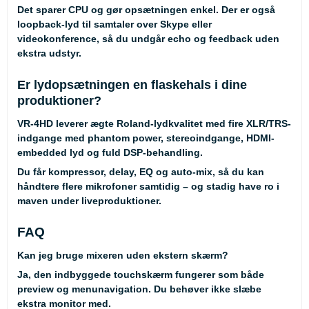
Det sparer CPU og gør opsætningen enkel. Der er også
loopback-lyd til samtaler over Skype eller
videokonference, så du undgår echo og feedback uden
ekstra udstyr.
Er lydopsætningen en flaskehals i dine
produktioner?
VR-4HD leverer ægte Roland-lydkvalitet med fire XLR/TRS-
indgange med phantom power, stereoindgange, HDMI-
embedded lyd og fuld DSP-behandling.
Du får kompressor, delay, EQ og auto-mix, så du kan
håndtere flere mikrofoner samtidig – og stadig have ro i
maven under liveproduktioner.
FAQ
Kan jeg bruge mixeren uden ekstern skærm?
Ja, den indbyggede touchskærm fungerer som både
preview og menunavigation. Du behøver ikke slæbe
ekstra monitor med.