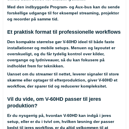
Med den indbyggede Program- og Aux-bus kan du sende
forskellige udgange til for eksempel streaming, projektor
og recorder på samme tid.
Et praktisk format til professionelle workflows
Den kompakte størrelse gør V-60HD ideel til både faste
installationer og mobile setups. Menuen og layoutet er
overskueligt, og du får tydelig kontrol over kilder,
overgange og lydniveauer, så du kan fokusere på
indholdet frem for teknikken.
Uanset om du streamer til nettet, leverer signaler til store
skærme eller optager til efterproduktion, giver V-60HD et
workflow, der sparer tid og reducerer kompleksitet.
Vil du vide, om V-60HD passer til jeres
produktion?
Er du nysgerrig på, hvordan V-60HD kan indgå i jeres
setup, eller er du i tvivl om, hvilken løsning der passer
bedst til jeres workflow, er du altid velkommen til at