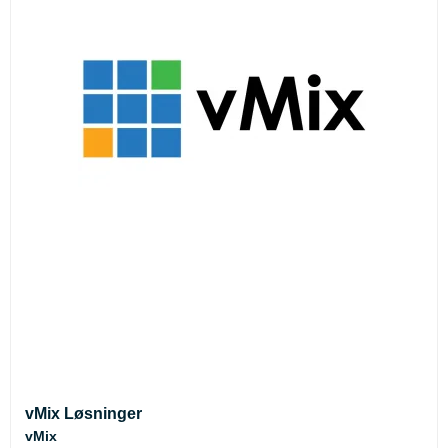
vMix Løsninger
vMix