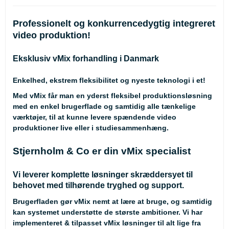
Professionelt og konkurrencedygtig integreret
video produktion!
Eksklusiv vMix forhandling i Danmark
Enkelhed, ekstrem fleksibilitet og nyeste teknologi i et!
Med vMix får man en yderst fleksibel produktionsløsning
med en enkel brugerflade og samtidig alle tænkelige
værktøjer, til at kunne levere spændende video
produktioner live eller i studiesammenhæng.
Stjernholm & Co er
din
vMix specialist
Vi leverer komplette løsninger skræddersyet til
behovet med tilhørende tryghed og support.
Brugerfladen gør vMix nemt at lære at bruge, og samtidig
kan systemet understøtte de største ambitioner. Vi har
implementeret & tilpasset vMix løsninger til alt lige fra