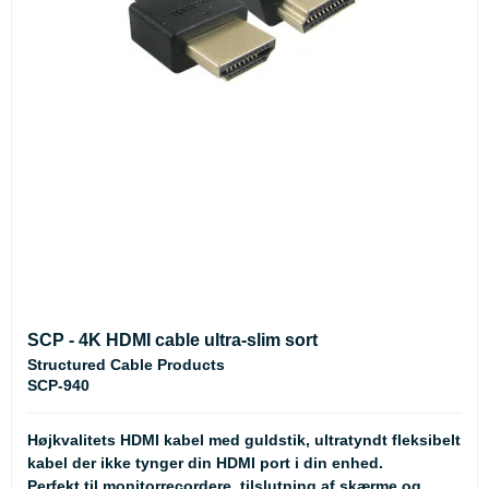
SCP - 4K HDMI cable ultra-slim sort
Structured Cable Products
SCP-940
Højkvalitets HDMI kabel med guldstik, ultratyndt fleksibelt
kabel der ikke tynger din HDMI port i din enhed.
Perfekt til monitorrecordere, tilslutning af skærme og