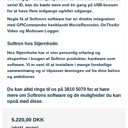
seriel ID, kan du kæde mere end én gang på USB-bussen
for at have flere indgange og/eller udgange.
Nogle få af Softrons software har en direkte integration
med GPICommander heriblandt MovieRecorder, OnTheAir
Video og Multicam Logger.
Softron hos Stjernholm
Hos Stjernholm har vi stor personlig erfaring og
ekspertise i brugen af Softron produkter, hardware som
software. Vi er vant til at installere i mange forskellige
sammenhæng og vi tilpasser løsningen ud fra dine behov
og ambitioner.
Du kan altid ringe til os på 3810 5070 for at høre
mere om Softrons software og de muligheder du kan
opnå med disse.
5.220,00 DKK
(ekskl. moms)