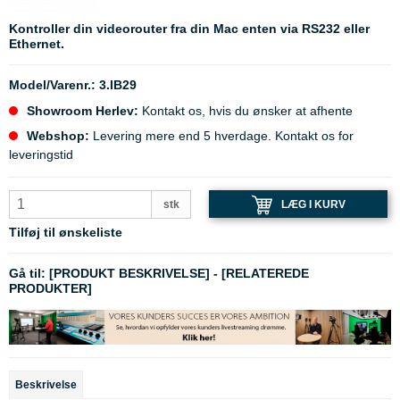
Kontroller din videorouter fra din Mac enten via RS232 eller
Ethernet.
Model/Varenr.:
3.IB29
Showroom Herlev:
Kontakt os, hvis du ønsker at afhente
Webshop:
Levering mere end 5 hverdage. Kontakt os for
leveringstid
LÆG I KURV
stk
Tilføj til ønskeliste
Gå til:
[PRODUKT BESKRIVELSE]
-
[RELATEREDE
PRODUKTER]
Beskrivelse