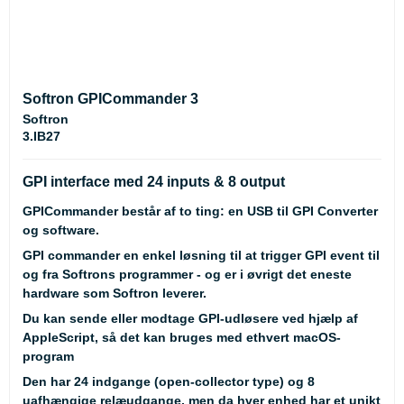
Softron GPICommander 3
Softron
3.IB27
GPI interface med 24 inputs & 8 output
GPICommander består af to ting: en USB til GPI Converter
og software.
GPI commander en enkel løsning til at trigger GPI event til
og fra Softrons programmer - og er i øvrigt det eneste
hardware som Softron leverer.
Du kan sende eller modtage GPI-udløsere ved hjælp af
AppleScript, så det kan bruges med ethvert macOS-
program
Den har 24 indgange (open-collector type) og 8
uafhængige relæudgange, men da hver enhed har et unikt