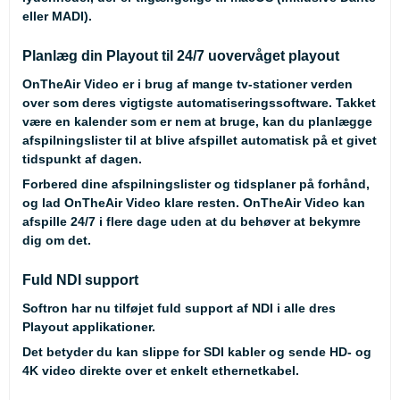
eller MADI).
Planlæg din Playout til 24/7 uovervåget playout
OnTheAir Video er i brug af mange tv-stationer verden
over som deres vigtigste automatiseringssoftware. Takket
være en kalender som er nem at bruge, kan du planlægge
afspilningslister til at blive afspillet automatisk på et givet
tidspunkt af dagen.
Forbered dine afspilningslister og tidsplaner på forhånd,
og lad OnTheAir Video klare resten. OnTheAir Video kan
afspille 24/7 i flere dage uden at du behøver at bekymre
dig om det.
Fuld NDI support
Softron har nu tilføjet fuld support af NDI i alle dres
Playout applikationer.
Det betyder du kan slippe for SDI kabler og sende HD- og
4K video direkte over et enkelt ethernetkabel.