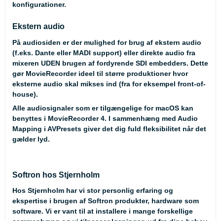
konfigurationer.
Ekstern audio
På audiosiden er der mulighed for brug af ekstern audio
(f.eks. Dante eller MADI support) eller direkte audio fra
mixeren UDEN brugen af fordyrende SDI embedders. Dette
gør MovieRecorder ideel til større produktioner hvor
eksterne audio skal mikses ind (fra for eksempel front-of-
house).
Alle audiosignaler som er tilgængelige for macOS kan
benyttes i MovieRecorder 4. I sammenhæng med Audio
Mapping i AVPresets giver det dig fuld fleksibilitet når det
gælder lyd.
Softron hos Stjernholm
Hos Stjernholm har vi stor personlig erfaring og
ekspertise i brugen af Softron produkter, hardware som
software. Vi er vant til at installere i mange forskellige