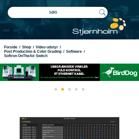
SØG
Forside
/
Shop
/
Video udstyr
/
Post Production & Color Grading
/
Software
/
Softron OnTheAir Switch