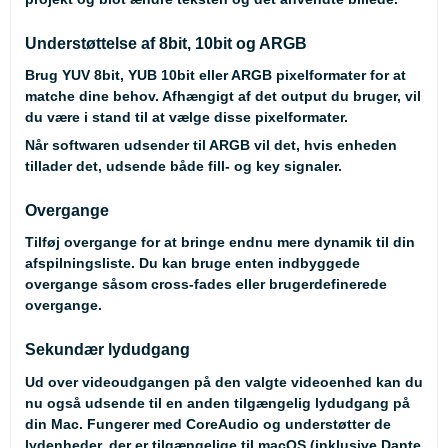
Understøttelse af 8bit, 10bit og ARGB
Brug YUV 8bit, YUB 10bit eller ARGB pixelformater for at
matche dine behov. Afhængigt af det output du bruger, vil
du være i stand til at vælge disse pixelformater.
Når softwaren udsender til ARGB vil det, hvis enheden
tillader det, udsende både fill- og key signaler.
Overgange
Tilføj overgange for at bringe endnu mere dynamik til din
afspilningsliste. Du kan bruge enten indbyggede
overgange såsom cross-fades eller brugerdefinerede
overgange.
Sekundær lydudgang
Ud over videoudgangen på den valgte videoenhed kan du
nu også udsende til en anden tilgængelig lydudgang på
din Mac. Fungerer med CoreAudio og understøtter de
lydenheder, der er tilgængelige til macOS (inklusive Dante