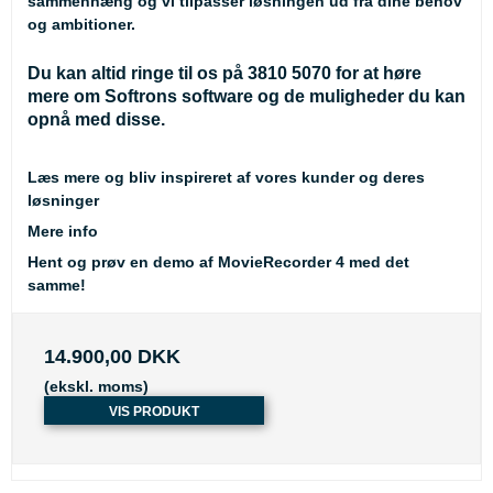
sammenhæng og vi tilpasser løsningen ud fra dine behov
og ambitioner.
Du kan altid ringe til os på 3810 5070 for at høre
mere om Softrons software og de muligheder du kan
opnå med disse.
Læs mere og bliv inspireret af vores kunder og deres
løsninger
Mere info
Hent og prøv en demo af MovieRecorder 4 med det
samme!
14.900,00 DKK
(ekskl. moms)
VIS PRODUKT