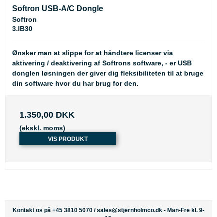
Softron USB-A/C Dongle
Softron
3.IB30
Ønsker man at slippe for at håndtere licenser via
aktivering / deaktivering af Softrons software, - er USB
donglen løsningen der giver dig fleksibiliteten til at bruge
din software hvor du har brug for den.
1.350,00 DKK
(ekskl. moms)
VIS PRODUKT
Kontakt os på +45 3810 5070 /
sales@stjernholmco.dk
- Man-Fre kl. 9-