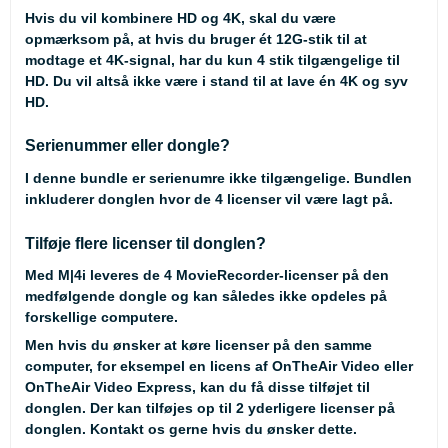
Hvis du vil kombinere HD og 4K, skal du være
opmærksom på, at hvis du bruger ét 12G-stik til at
modtage et 4K-signal, har du kun 4 stik tilgængelige til
HD. Du vil altså ikke være i stand til at lave én 4K og syv
HD.
Serienummer eller dongle?
I denne bundle er serienumre ikke tilgængelige. Bundlen
inkluderer donglen hvor de 4 licenser vil være lagt på.
Tilføje flere licenser til donglen?
Med M|4i leveres de 4 MovieRecorder-licenser på den
medfølgende dongle og kan således ikke opdeles på
forskellige computere.
Men hvis du ønsker at køre licenser på den samme
computer, for eksempel en licens af OnTheAir Video eller
OnTheAir Video Express, kan du få disse tilføjet til
donglen. Der kan tilføjes op til 2 yderligere licenser på
donglen. Kontakt os gerne hvis du ønsker dette.