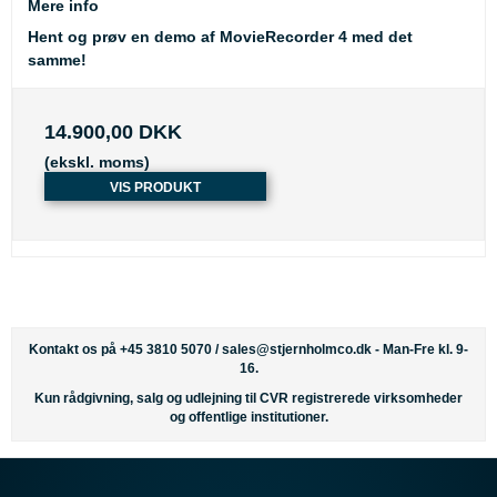
Mere info
Hent og prøv en demo af MovieRecorder 4 med det
samme!
14.900,00 DKK
(ekskl. moms)
VIS PRODUKT
Kontakt os på +45 3810 5070 /
sales@stjernholmco.dk
- Man-Fre kl. 9-
16.
Kun rådgivning, salg og udlejning til CVR registrerede virksomheder
og offentlige institutioner.