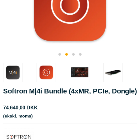
Softron M|4i Bundle (4xMR, PCIe, Dongle)
74.640,00 DKK
(ekskl. moms)