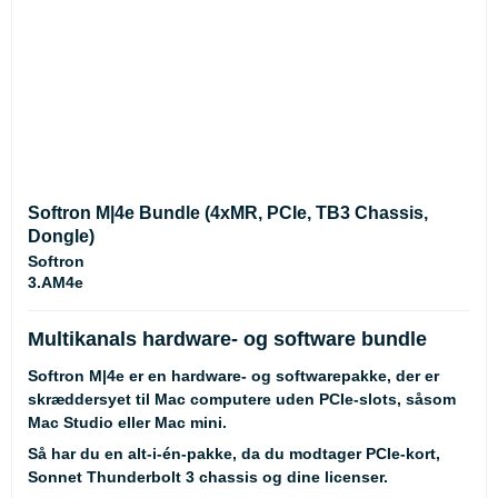
Softron M|4e Bundle (4xMR, PCIe, TB3 Chassis,
Dongle)
Softron
3.AM4e
Multikanals hardware- og software bundle
Softron M|4e er en hardware- og softwarepakke, der er
skræddersyet til Mac computere uden PCIe-slots, såsom
Mac Studio eller Mac mini.
Så har du en alt-i-én-pakke, da du modtager PCIe-kort,
Sonnet Thunderbolt 3 chassis og dine licenser.