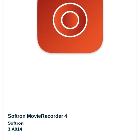
Softron MovieRecorder 4
Softron
3.A014