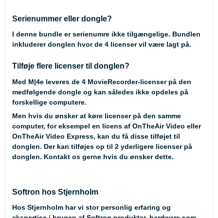
Serienummer eller dongle?
I denne bundle er serienumre ikke tilgængelige. Bundlen
inkluderer donglen hvor de 4 licenser vil være lagt på.
Tilføje flere licenser til donglen?
Med M|4e leveres de 4 MovieRecorder-licenser på den
medfølgende dongle og kan således ikke opdeles på
forskellige computere.
Men hvis du ønsker at køre licenser på den samme
computer, for eksempel en licens af OnTheAir Video eller
OnTheAir Video Express, kan du få disse tilføjet til
donglen. Der kan tilføjes op til 2 yderligere licenser på
donglen. Kontakt os gerne hvis du ønsker dette.
Softron hos Stjernholm
Hos Stjernholm har vi stor personlig erfaring og
ekspertise i brugen af Softron produkter, hardware som