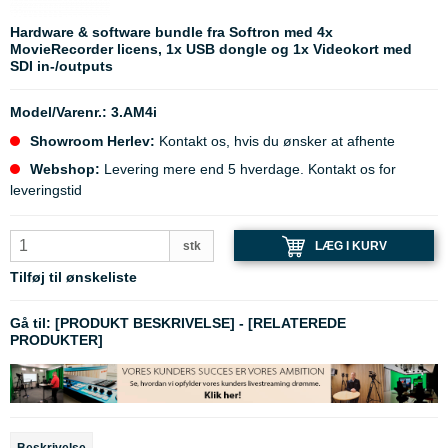
Hardware & software bundle fra Softron med 4x
MovieRecorder licens, 1x USB dongle og 1x Videokort med
SDI in-/outputs
Model/Varenr.:
3.AM4i
Showroom Herlev:
Kontakt os, hvis du ønsker at afhente
Webshop:
Levering mere end 5 hverdage. Kontakt os for
leveringstid
LÆG I KURV
stk
Tilføj til ønskeliste
Gå til:
[PRODUKT BESKRIVELSE]
-
[RELATEREDE
PRODUKTER]