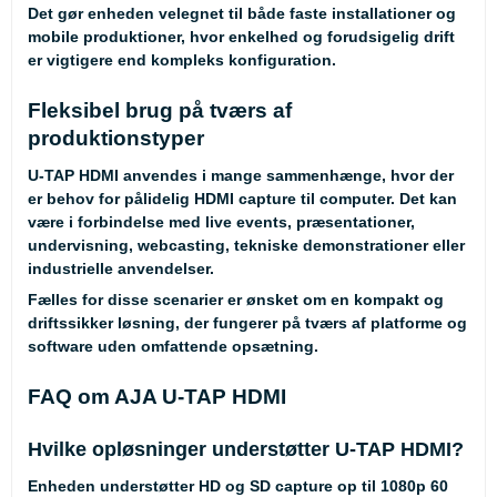
Det gør enheden velegnet til både faste installationer og
mobile produktioner, hvor enkelhed og forudsigelig drift
er vigtigere end kompleks konfiguration.
Fleksibel brug på tværs af
produktionstyper
U-TAP HDMI anvendes i mange sammenhænge, hvor der
er behov for pålidelig HDMI capture til computer. Det kan
være i forbindelse med live events, præsentationer,
undervisning, webcasting, tekniske demonstrationer eller
industrielle anvendelser.
Fælles for disse scenarier er ønsket om en kompakt og
driftssikker løsning, der fungerer på tværs af platforme og
software uden omfattende opsætning.
FAQ om AJA U-TAP HDMI
Hvilke opløsninger understøtter U-TAP HDMI?
Enheden understøtter HD og SD capture op til 1080p 60