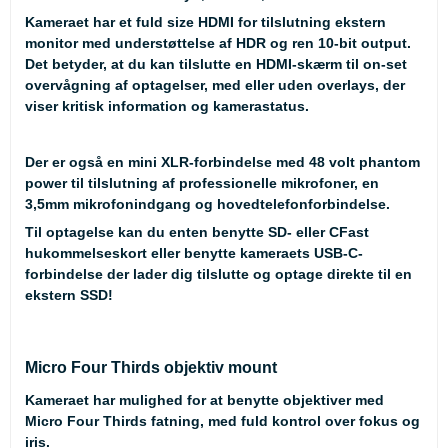
Kameraet har et fuld size HDMI for tilslutning ekstern
monitor med understøttelse af HDR og ren 10-bit output.
Det betyder, at du kan tilslutte en HDMI-skærm til on-set
overvågning af optagelser, med eller uden overlays, der
viser kritisk information og kamerastatus.
Der er også en mini XLR-forbindelse med 48 volt phantom
power til tilslutning af professionelle mikrofoner, en
3,5mm mikrofonindgang og hovedtelefonforbindelse.
Til optagelse kan du enten benytte SD- eller CFast
hukommelseskort eller benytte kameraets USB-C-
forbindelse der lader dig tilslutte og optage direkte til en
ekstern SSD!
Micro Four Thirds objektiv mount
Kameraet har mulighed for at benytte objektiver med
Micro Four Thirds fatning, med fuld kontrol over fokus og
iris.