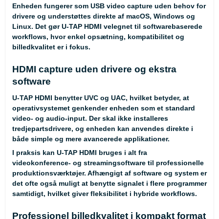
Enheden fungerer som USB video capture uden behov for
drivere og understøttes direkte af macOS, Windows og
Linux. Det gør U-TAP HDMI velegnet til softwarebaserede
workflows, hvor enkel opsætning, kompatibilitet og
billedkvalitet er i fokus.
HDMI capture uden drivere og ekstra
software
U-TAP HDMI benytter UVC og UAC, hvilket betyder, at
operativsystemet genkender enheden som et standard
video- og audio-input. Der skal ikke installeres
tredjepartsdrivere, og enheden kan anvendes direkte i
både simple og mere avancerede applikationer.
I praksis kan U-TAP HDMI bruges i alt fra
videokonference- og streamingsoftware til professionelle
produktionsværktøjer. Afhængigt af software og system er
det ofte også muligt at benytte signalet i flere programmer
samtidigt, hvilket giver fleksibilitet i hybride workflows.
Professionel billedkvalitet i kompakt format