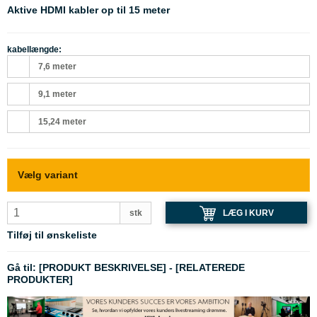
Aktive HDMI kabler op til 15 meter
kabellængde:
7,6 meter
9,1 meter
15,24 meter
Vælg variant
LÆG I KURV
stk
Tilføj til ønskeliste
Gå til:
[PRODUKT BESKRIVELSE]
-
[RELATEREDE
PRODUKTER]