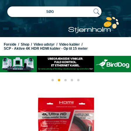
SØG
Forside
/
Shop
/
Video udstyr
/
Video kabler
/
SCP - Aktive 4K HDR HDMI kabler - Op til 15 meter