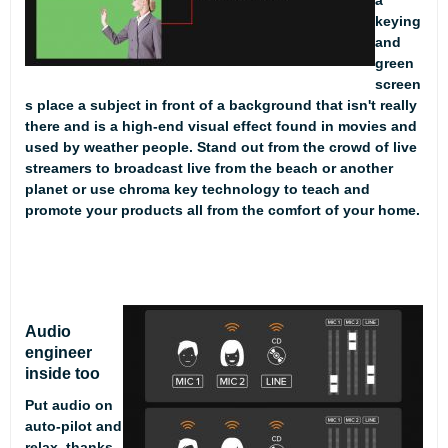
a
keying
and
green
screen
s place a subject in front of a background that isn't really
there and is a high-end visual effect found in movies and
used by weather people. Stand out from the crowd of live
streamers to broadcast live from the beach or another
planet or use chroma key technology to teach and
promote your products all from the comfort of your home.
Audio
engineer
inside too
Put audio on
auto-pilot and
relax, thanks