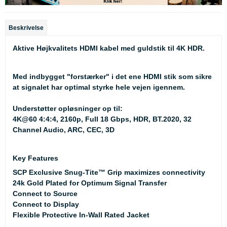
Beskrivelse
Aktive Højkvalitets HDMI kabel med guldstik til 4K HDR.
Med indbygget "forstærker" i det ene HDMI stik som sikre
at signalet har optimal styrke hele vejen igennem.
Understøtter opløsninger op til:
4K@60 4:4:4, 2160p, Full 18 Gbps, HDR, BT.2020, 32
Channel Audio, ARC, CEC, 3D
Key Features
SCP Exclusive Snug-Tite™ Grip maximizes connectivity
24k Gold Plated for Optimum Signal Transfer
Connect to Source
Connect to Display
Flexible Protective In-Wall Rated Jacket