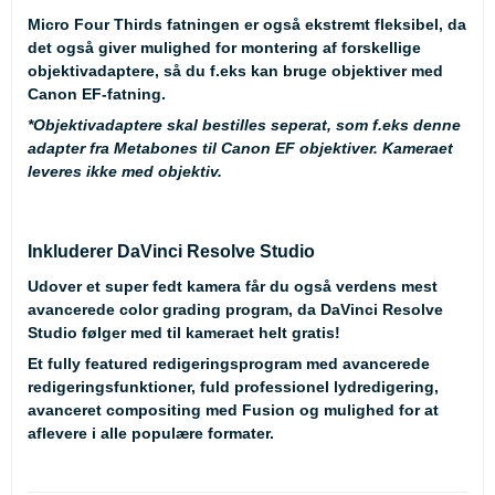
Micro Four Thirds fatningen er også ekstremt fleksibel, da
det også giver mulighed for montering af forskellige
objektivadaptere, så du f.eks kan bruge objektiver med
Canon EF-fatning.
*Objektivadaptere skal bestilles seperat, som f.eks denne
adapter fra
Metabones til Canon EF objektiver.
Kameraet
leveres
ikke
med objektiv.
Inkluderer DaVinci Resolve Studio
Udover et super fedt kamera får du også verdens mest
avancerede color grading program, da DaVinci Resolve
Studio følger med til kameraet helt gratis!
Et fully featured redigeringsprogram med avancerede
redigeringsfunktioner, fuld professionel lydredigering,
avanceret compositing med Fusion og mulighed for at
aflevere i alle populære formater.