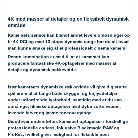
4K med masser af detajler og en fleksibelt dynamisk
område
Kameraets sensor kan blandt andet levere opløsninger op
til 4K DCI og med 13 stops dynamic range har du alt hvad
man kunne ønske sig af et professionelt cinema kamera!
Denne kombination er med til at at kameraet kan
producere fantastiske 4K-optagelser med masser af
detajle og dynamisk rækkevidde.
Især kameraets dynamiske rækkevidde vil give dig større
spillerum til at fange både skygge- og højlysdetaljer
under udfordrende lysforhold, samtidig med at du kan
opnå rige, filmiske optagelser med dybe sortniveauer,
levende farver og jævne toneovergange.
Derudover understøttes kameraet optagelser i forskellige
professionelle codecs, inklusive Blackmagic RAW og
ProRes, hvilket giver mulighed for fleksible post-