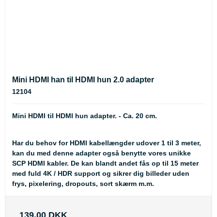
Mini HDMI han til HDMI hun 2.0 adapter
12104
Mini HDMI til HDMI hun adapter. - Ca. 20 cm.
Har du behov for HDMI kabellængder udover 1 til 3 meter,
kan du med denne adapter også benytte vores unikke
SCP HDMI kabler
. De kan blandt andet fås op til 15 meter
med fuld 4K / HDR support og sikrer dig billeder uden
frys, pixelering, dropouts, sort skærm m.m.
139,00 DKK