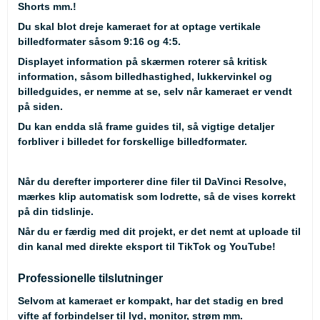
Shorts mm.!
Du skal blot dreje kameraet for at optage vertikale
billedformater såsom 9:16 og 4:5.
Displayet information på skærmen roterer så kritisk
information, såsom billedhastighed, lukkervinkel og
billedguides, er nemme at se, selv når kameraet er vendt
på siden.
Du kan endda slå frame guides til, så vigtige detaljer
forbliver i billedet for forskellige billedformater.
Når du derefter importerer dine filer til DaVinci Resolve,
mærkes klip automatisk som lodrette, så de vises korrekt
på din tidslinje.
Når du er færdig med dit projekt, er det nemt at uploade til
din kanal med direkte eksport til TikTok og YouTube!
Professionelle tilslutninger
Selvom at kameraet er kompakt, har det stadig en bred
vifte af forbindelser til lyd, monitor, strøm mm.