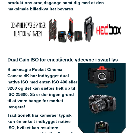
produktions arbejdsgange samtidig med at den
maksimale billedkvalitet bevares.
Dual Gain ISO for enestående ydeevne i svagt lys
Blackmagic Pocket Cinema
Camera 4K har indbygget dual
native ISO med enten ISO 400 eller
3200 og det kan sættes helt op til
ISO 25600. Så er der ingen grund
til at være bange for mørket
længere!
Traditionelt har kameraer typisk
kun én enkelt indbygget native
ISO, hvilket kan resultere i