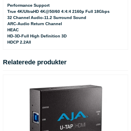
Performance Support
True 4K/UltraHD 4K@50/60 4:4:4 2160p Full 18Gbps
32 Channel Audio-11.2 Surround Sound
ARC-Audio Return Channel
HEAC
HD-3D-Full High Definition 3D
HDCP 2.2All
Relaterede produkter