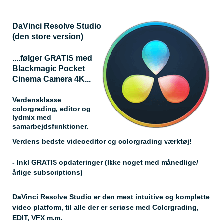
DaVinci Resolve Studio
(den store version)
....følger GRATIS med
Blackmagic Pocket
Cinema Camera 4K...
Verdensklasse
colorgrading, editor og
lydmix med
samarbejdsfunktioner.
Verdens bedste videoeditor og colorgrading værktøj!
- Inkl GRATIS opdateringer (Ikke noget med månedlige/
årlige subscriptions)
DaVinci Resolve Studio er den mest intuitive og komplette
video platform, til alle der er seriøse med Colorgrading,
EDIT, VFX m.m.