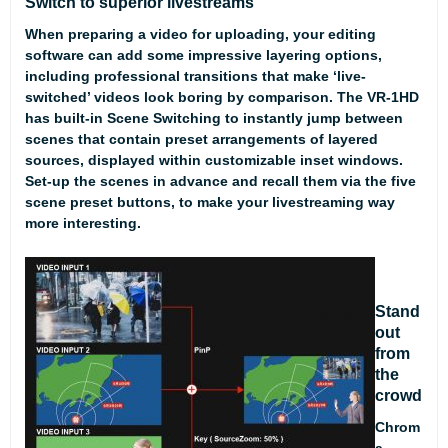
Switch to superior livestreams
When preparing a video for uploading, your editing
software can add some impressive layering options,
including professional transitions that make ‘live-
switched’ videos look boring by comparison. The VR-1HD
has built-in Scene Switching to instantly jump between
scenes that contain preset arrangements of layered
sources, displayed within customizable inset windows.
Set-up the scenes in advance and recall them via the five
scene preset buttons, to make your livestreaming way
more interesting.
Stand
out
from
the
crowd
Chrom