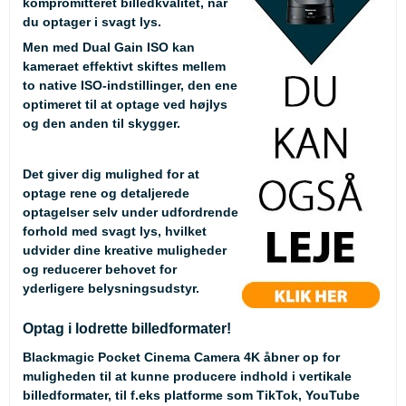
kompromitteret billedkvalitet, når
du optager i svagt lys.
Men med Dual Gain ISO kan
kameraet effektivt skiftes mellem
to native ISO-indstillinger, den ene
optimeret til at optage ved højlys
og den anden til skygger.
Det giver dig mulighed for at
optage rene og detaljerede
optagelser selv under udfordrende
forhold med svagt lys, hvilket
udvider dine kreative muligheder
og reducerer behovet for
yderligere belysningsudstyr.
Optag i lodrette billedformater!
Blackmagic Pocket Cinema Camera 4K åbner op for
muligheden til at kunne producere indhold i vertikale
billedformater, til f.eks platforme som TikTok, YouTube