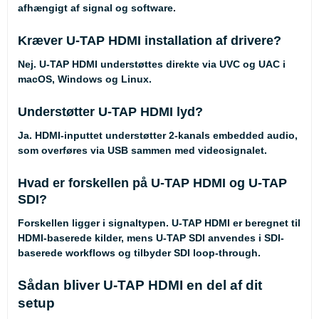
afhængigt af signal og software.
Kræver U-TAP HDMI installation af drivere?
Nej. U-TAP HDMI understøttes direkte via UVC og UAC i
macOS, Windows og Linux.
Understøtter U-TAP HDMI lyd?
Ja. HDMI-inputtet understøtter 2-kanals embedded audio,
som overføres via USB sammen med videosignalet.
Hvad er forskellen på U-TAP HDMI og U-TAP
SDI?
Forskellen ligger i signaltypen. U-TAP HDMI er beregnet til
HDMI-baserede kilder, mens U-TAP SDI anvendes i SDI-
baserede workflows og tilbyder SDI loop-through.
Sådan bliver U-TAP HDMI en del af dit
setup