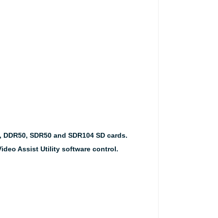
, DDR50, SDR50 and SDR104 SD cards.
ideo Assist Utility software control.