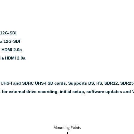
 12G-SDI
a 12G-SDI
 HDMI 2.0a
ia HDMI 2.0a
UHS-I and SDHC UHS-I SD cards. Supports DS, HS, SDR12, SDR25
or external drive recording, initial setup, software updates and V