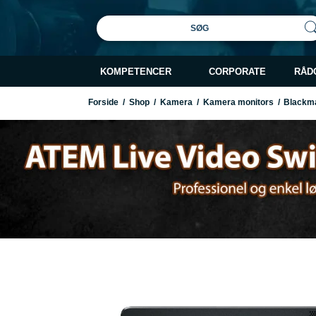
SØG
KOMPETENCER
CORPORATE
RÅD
Forside
/
Shop
/
Kamera
/
Kamera monitors
/
Blackma