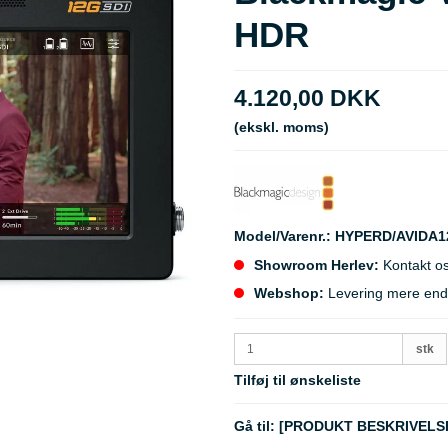
HDR
4.120,00 DKK
(ekskl. moms)
Model/Varenr.:
HYPERD/AVIDA1
Showroom Herlev:
Kontakt os
Webshop:
Levering mere end 5
stk
Tilføj til ønskeliste
Gå til:
[PRODUKT BESKRIVELS