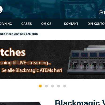
GIVNING
CASES
OM OS
KONTAKT
DIN KONTO
gic Video Assist 5 12G HDR
Blackmagic V