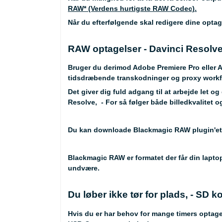
RAW* (Verdens hurtigste RAW Codec).
Når du efterfølgende skal redigere dine optage
RAW optagelser - Davinci Resolv
Bruger du derimod Adobe Premiere Pro eller 
tidsdræbende transkodninger og proxy workf
Det giver dig fuld adgang til at arbejde let o
Resolve, - For så følger både billedkvalite
Du kan downloade Blackmagic RAW plugin'et
Blackmagic RAW er formatet der får din laptop 
undvære.
Du løber ikke tør for plads, - SD k
Hvis du er har behov for mange timers optagels