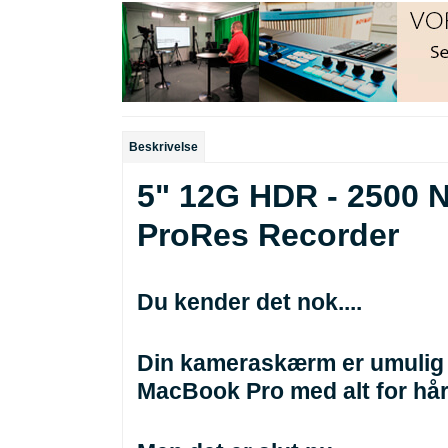
Beskrivelse
5" 12G HDR - 2500 
ProRes Recorder
Du kender det nok....
Din kameraskærm er umulig a
MacBook Pro med alt for hår