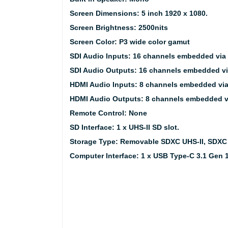
Screen Dimensions:
5 inch 1920 x 1080.
Screen Brightness:
2500nits
Screen Color:
P3 wide color gamut
SDI Audio Inputs:
16 channels embedded via
SDI Audio Outputs:
16 channels embedded vi
HDMI Audio Inputs:
8 channels embedded via
HDMI Audio Outputs:
8 channels embedded v
Remote Control:
None
SD Interface:
1 x UHS-II SD slot.
Storage Type:
Removable SDXC UHS-II, SDXC 
Computer Interface:
1 x USB Type-C 3.1 Gen 1 f