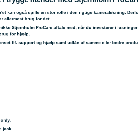
p'et kan også spille en stor rolle i den rigtige kameraløsning. Derfo
ar allermest brug for det.
nikke Stjernholm ProCare aftale med, når du investerer i løsninge
brug for hjælp.
nset tlf. support og hjælp samt udlån af samme eller bedre produ
only.
 jack.