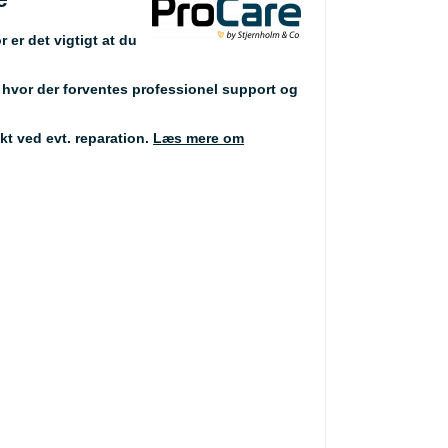
r er det vigtigt at du
r hvor der forventes professionel support og
kt ved evt. reparation.
Læs mere om