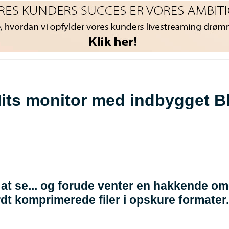
Nits monitor med indbygget 
t se... og forude venter en hakkende om
dt komprimerede filer i opskure formater.