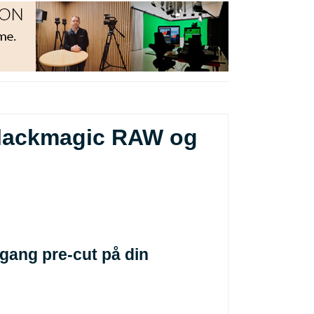
Blackmagic RAW og
gang pre-cut på din