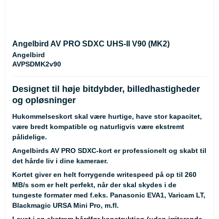
Angelbird AV PRO SDXC UHS-II V90 (MK2)
Angelbird
AVPSDMK2v90
Designet til høje bitdybder, billedhastigheder
og opløsninger
Hukommelseskort skal være hurtige, have stor kapacitet,
være bredt kompatible og naturligvis være ekstremt
pålidelige.
Angelbirds AV PRO SDXC-kort er professionelt og skabt til
det hårde liv i dine kameraer.
Kortet giver en helt forrygende writespeed på op til 260
MB/s som er helt perfekt, når der skal skydes i de
tungeste formater med f.eks. Panasonic EVA1, Varicam LT,
Blackmagic URSA Mini Pro, m.fl.