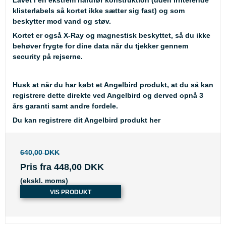
Lavet i en ekstrem hårdfør konstruktion (uden irriterende
klisterlabels så kortet ikke sætter sig fast) og som
beskytter mod vand og støv.
Kortet er også X-Ray og magnestisk beskyttet, så du ikke
behøver frygte for dine data når du tjekker gennem
security på rejserne.
Husk
at når du har købt et Angelbird produkt, at du så kan
registrere dette direkte ved Angelbird og derved opnå 3
års garanti samt andre fordele.
Du kan registrere dit Angelbird produkt her
640,00 DKK
Pris fra
448,00 DKK
(ekskl. moms)
VIS PRODUKT