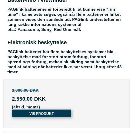
PAGlink batterierne er forberedt til at kunne vise "run
time" i kameraets søger, også når flere batterier er linket
sammen vises den samlede tid. PAGlink understøtter en
lang række informations systemer til
bla.: Panasonic, Sony, Red One m.fl.
Elektronisk beskyttelse
PAGlink batteriet har flere beskyttelses systemer bla.
beskyttelse mod for stort strøm forbrug, for stort
spændings forbrug, mekanisk sikring samt beskyttelse
mod afladning når batteriet ikke har været i brug efter 48
timer.
3.000,00 DKK
2.550,00 DKK
(ekskl. moms)
VIS PRODUKT