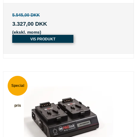
5.545,00 DKK
3.327,00 DKK
(ekskl. moms)
VIS PRODUKT
Special
pris