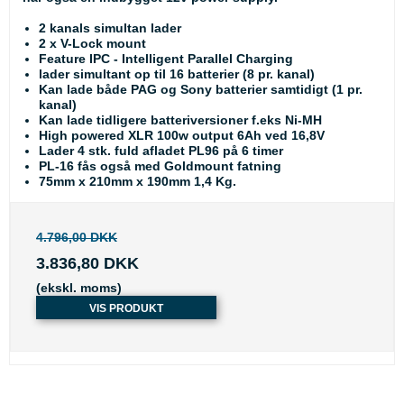
2 kanals simultan lader
2 x V-Lock mount
Feature IPC - Intelligent Parallel Charging
lader simultant op til 16 batterier (8 pr. kanal)
Kan lade både PAG og Sony batterier samtidigt (1 pr.
kanal)
Kan lade tidligere batteriversioner f.eks Ni-MH
High powered XLR 100w output 6Ah ved 16,8V
Lader 4 stk. fuld afladet PL96 på 6 timer
PL-16 fås også med Goldmount fatning
75mm x 210mm x 190mm 1,4 Kg.
4.796,00 DKK
3.836,80 DKK
(ekskl. moms)
VIS PRODUKT