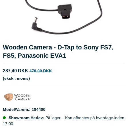
Wooden Camera - D-Tap to Sony FS7,
FS5, Panasonic EVA1
287,40 DKK
479,00 DKK
(ekskl. moms)
Model/Varenr.:
194400
Showroom Herlev:
På lager – Kan afhentes på hverdage inden
17.00