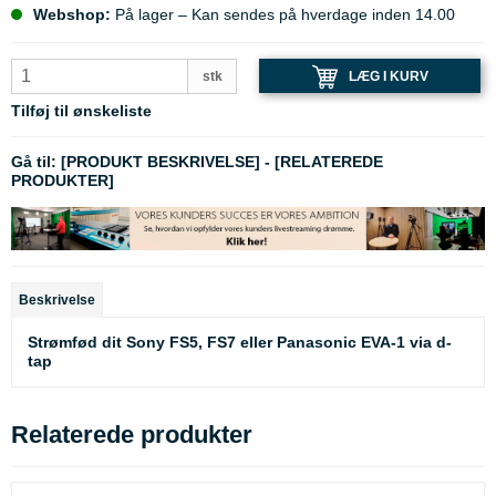
Webshop:
På lager – Kan sendes på hverdage inden 14.00
LÆG I KURV
stk
Tilføj til ønskeliste
Gå til:
[PRODUKT BESKRIVELSE]
-
[RELATEREDE
PRODUKTER]
Beskrivelse
Strømfød dit Sony FS5, FS7 eller Panasonic EVA-1 via d-
tap
Relaterede produkter