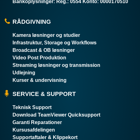
Bankoplysninger
:
Reg.: 0554 Konto: 0000170510
RÅDGIVNING
Kamera løsninger og studier
Infrastruktur, Storage og Workflows
Broadcast & OB løsninger
Video Post Produktion
Streaming løsninger og transmission
Udlejning
Kurser & undervisning
SERVICE & SUPPORT
Teknisk Support
Download TeamViewer Quicksupport
Garanti Reparationer
Kursusafdelingen
Supportaftaler & Klippekort