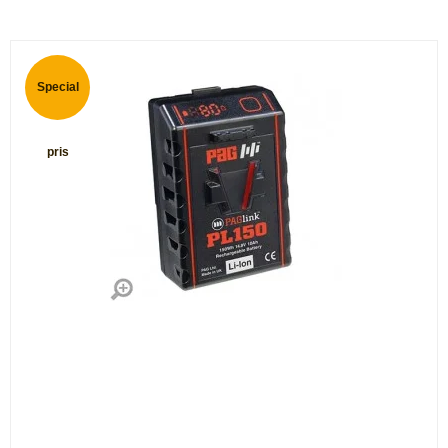
Special
pris