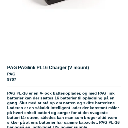
PAG PAGlink PL16 Charger (V-mount)
PAG
9707
PAG PL-16 er en V-lock batterioplader, og med PAG link
batterier kan der sættes 16 batterier til opladning på en
gang. Slut med at stå op om natten og skifte batteriene.
Laderen er en såkaldt intelligent lader der konstant måler
på hvert enkelt batteri og sørger for at det svageste
batteri får strøm, således kan man som bruger altid være
sikker på at ens batterier har samme kapacitet. PAG PL-16
har også en indbygget 12v power supply.