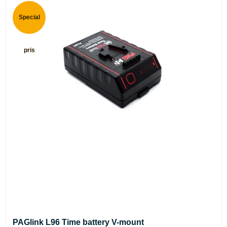
Special
pris
PAGlink L96 Time battery V-mount