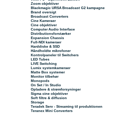
Zoom objektiver
Blackmagic URSA Broadcast G2 kampagne
Brand oversigt
Broadcast Converters
Cine Kameraer
Cine objektiver
Computer Audio Interface
Distributionsforstærker
Expansion Chassis
Full-NDI kameraer
Harddiske & SSD
Håndholdte mikrofoner
Kontrolpaneler til Switchers
LED Tubes
LIVE Switching
Lumix systemkameraer
Matte Box systemer
Monitor tilbehør
Monopods
On Set / In Studio
Opladere & strømforsyninger
Sigma cine objektiver
Soft filtre & diffusion
Storage
Teradek Serv - Streaming til produktionen
Teranex Mini Converters