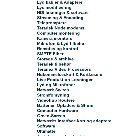
Lyd kabler & Adaptere
Lys modificering
NDI løsninger & software
Streaming & Encoding
Telepromptere
Teradek Node modems
Computer montering
Kamera monitors
Mikrofon & Lyd tilbehør
Remotes og kontrol
SMPTE Fiber
Storage & archive
Teradek tilbehør
Teranex Video Processors
Hukommelseskort & Kortlæsere
Live Produktion Løsninger
Lyd og Mikrofoner
Netværk Switch
Strømforsyning
Videohub Routere
Batterier, Opladere & Strøm
Computer Hardware
Green-Screen
Netværks Interface kort og adaptere
Software
Ultimatte