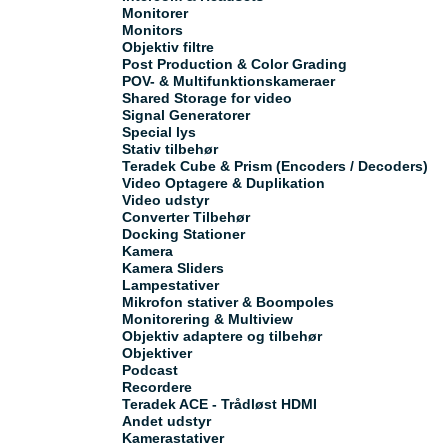
Monitorer
Monitors
Objektiv filtre
Post Production & Color Grading
POV- & Multifunktionskameraer
Shared Storage for video
Signal Generatorer
Special lys
Stativ tilbehør
Teradek Cube & Prism (Encoders / Decoders)
Video Optagere & Duplikation
Video udstyr
Converter Tilbehør
Docking Stationer
Kamera
Kamera Sliders
Lampestativer
Mikrofon stativer & Boompoles
Monitorering & Multiview
Objektiv adaptere og tilbehør
Objektiver
Podcast
Recordere
Teradek ACE - Trådløst HDMI
Andet udstyr
Kamerastativer