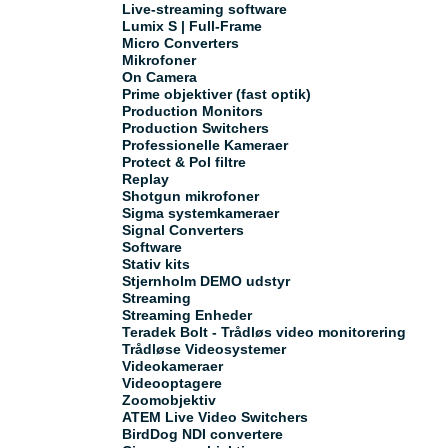
Live-streaming software
Lumix S | Full-Frame
Micro Converters
Mikrofoner
On Camera
Prime objektiver (fast optik)
Production Monitors
Production Switchers
Professionelle Kameraer
Protect & Pol filtre
Replay
Shotgun mikrofoner
Sigma systemkameraer
Signal Converters
Software
Stativ kits
Stjernholm DEMO udstyr
Streaming
Streaming Enheder
Teradek Bolt - Trådløs video monitorering
Trådløse Videosystemer
Videokameraer
Videooptagere
Zoomobjektiv
ATEM Live Video Switchers
BirdDog NDI convertere