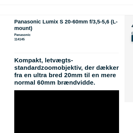
Panasonic Lumix S 20-60mm f/3,5-5,6 (L-
mount)
Panasonic
114145
Kompakt, letvægts-
standardzoomobjektiv, der dækker
fra en ultra bred 20mm til en mere
normal 60mm brændvidde.