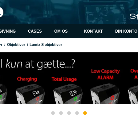
GIVNING
CASES
OM OS
KONTAKT
DIN KONTO
yr
/
Objektiver
/
Lumix S objektiver