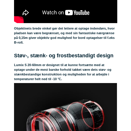
Objektivets brede vinkel gør det lettere at optage indendørs, hvor
pladsen kan være begrænset, og med sin fantastiske nærgrænse
på 0,15m giver objektiv god mulighed for bord optagelser til f.eks
B-roll.
Støv-, stænk- og frostbestandigt design
Lumix S 20-60mm er designet til at kunne fortsætte med at
optage under de mest barske forhold takket være dets støv- og
stænkbestandige konstruktion og muligheden for at arbejde i
temperaturer helt ned til -10 °C.