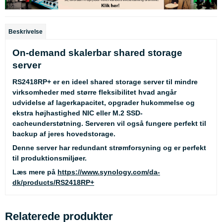
Beskrivelse
On-demand skalerbar shared storage
server
RS2418RP+ er en ideel shared storage server til mindre
virksomheder med større fleksibilitet hvad angår
udvidelse af lagerkapacitet, opgrader hukommelse og
ekstra højhastighed NIC eller M.2 SSD-
cacheunderstøtning. Serveren vil også fungere perfekt til
backup af jeres hovedstorage.
Denne server har redundant strømforsyning og er perfekt
til produktionsmiljøer.
Læs mere på
https://www.synology.com/da-
dk/products/RS2418RP+
Relaterede produkter