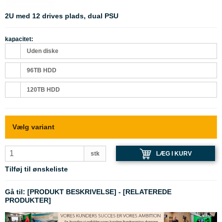
2U med 12 drives plads, dual PSU
kapacitet:
Uden diske
96TB HDD
120TB HDD
Vælg variant
LÆG I KURV
stk
Tilføj til ønskeliste
Gå til:
[PRODUKT BESKRIVELSE]
-
[RELATEREDE
PRODUKTER]