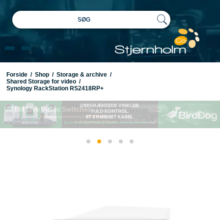
SØG
Forside
/
Shop
/
Storage & archive
/
Shared Storage for video
/
Synology RackStation RS2418RP+