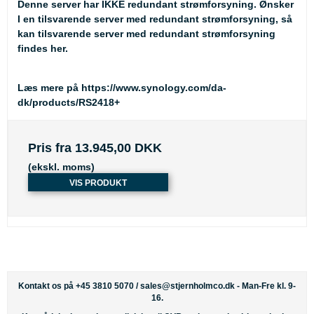
Denne server har IKKE redundant strømforsyning. Ønsker
I en tilsvarende server med redundant strømforsyning, så
kan
tilsvarende server med redundant strømforsyning
findes her
.
Læs mere på
https://www.synology.com/da-
dk/products/RS2418+
Pris fra
13.945,00 DKK
(ekskl. moms)
VIS PRODUKT
Kontakt os på +45 3810 5070 /
sales@stjernholmco.dk
- Man-Fre kl. 9-
16.