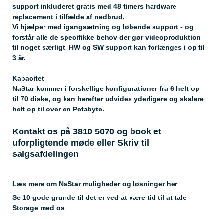
support inkluderet gratis med 48 timers hardware
replacement i tilfælde af nedbrud.
Vi hjælper med igangsætning og løbende support - og
forstår alle de specifikke behov der gør videoproduktion
til noget særligt. HW og SW support kan forlænges i op til
3 år.
Kapacitet
NaStar kommer i forskellige konfigurationer fra 6 helt op
til 70 diske, og kan herefter udvides yderligere og skalere
helt op til over en Petabyte.
Kontakt os på 3810 5070 og book et
uforpligtende møde eller
Skriv til
salgsafdelingen
Læs mere om NaStar muligheder og løsninger her
Se 10 gode grunde til det er ved at være tid til at tale
Storage med os