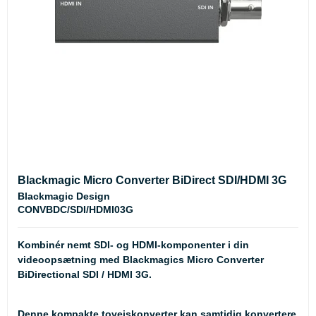
Blackmagic Micro Converter BiDirect SDI/HDMI 3G
Blackmagic Design
CONVBDC/SDI/HDMI03G
Kombinér nemt SDI- og HDMI-komponenter i din
videoopsætning med Blackmagics Micro Converter
BiDirectional SDI / HDMI 3G.
Denne kompakte tovejskonverter kan samtidig konvertere