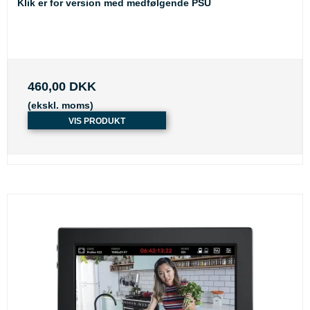
Klik er for version med medfølgende PSU
460,00 DKK
(ekskl. moms)
VIS PRODUKT