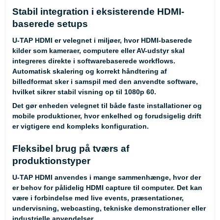
Stabil integration i eksisterende HDMI-
baserede setups
U-TAP HDMI er velegnet i miljøer, hvor HDMI-baserede
kilder som kameraer, computere eller AV-udstyr skal
integreres direkte i softwarebaserede workflows.
Automatisk skalering og korrekt håndtering af
billedformat sker i samspil med den anvendte software,
hvilket sikrer stabil visning op til 1080p 60.
Det gør enheden velegnet til både faste installationer og
mobile produktioner, hvor enkelhed og forudsigelig drift
er vigtigere end kompleks konfiguration.
Fleksibel brug på tværs af
produktionstyper
U-TAP HDMI anvendes i mange sammenhænge, hvor der
er behov for pålidelig HDMI capture til computer. Det kan
være i forbindelse med live events, præsentationer,
undervisning, webcasting, tekniske demonstrationer eller
industrielle anvendelser.