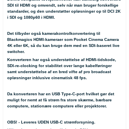
SDI til HDMI og omvendt, selv når man bruger forskellige
standarder, og den understøtter opløsninger op til DCI 2K
i SDI og 1080p60 i HDMI.
Det tilbyder også kamerakontrolkonvertering til
Blackmagics HDMI-kameraer som Pocket Cinema Camera
4K eller 6K, så du kan bruge dem med en SDI-baseret live
switcher.
Konverteren har også understøttelse af HDMI-tidskode,
SDI-re-clocking for stabilitet over lange kabelføringer
samt understøttelse af en bred vifte af pro broadcast
opløsninger inklusive cinematisk 48 fps.
Da konverteren har en USB Type-C-port hvilket gør det
muligt for nemt at få strøm fra store skærme, bærbare
computere, stationære computere eller projektorer.
OBS! - Leveres UDEN USB-C strømforsyning.