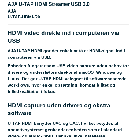
AJA U-TAP HDMI Streamer USB 3.0
AJA
U-TAP-HDMI-R0
HDMI video direkte ind i computeren via
USB
AJA U-TAP HDMI gør det enkelt at få et HDMI-signal ind i
computeren via USB.
Enheden fungerer som USB video capture uden behov for
drivere og understøttes direkte af macOS, Windows og
Linux. Det gør U-TAP HDMI velegnet til softwarebaserede
workflows, hvor enkel opsætning, kompatibilitet og
billedkvalitet er i fokus.
HDMI capture uden drivere og ekstra
software
U-TAP HDMI benytter UVC og UAC, hvilket betyder, at
operativsystemet genkender enheden som et standard
video- og audio-input. Der skal ikke installeres