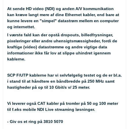
At sende HD video (NDI) og anden A/V kommunikation
kan kræve langt mere af dine Ethernet kabler, end bare at
kunne levere en "simpel" datastrøm mellem en computer
og internettet.
I værste fald kan der opstå dropouts, billedfrysninger,
pixeleringer eller andre uhensigtsmæssigheder, fordi de
kraftige (video) datastrømme og andre vigtige data
informationer ikke får lov at slippe uhindret igennem
kablerne.
SCP F/UTP kablerne har vi selvfølgelig testet og de er bl.a.
i stand til at håndtere en båndbredde på 250 MHz samt
hastigheder på op til 10 Gbit/s v/ 25 meter.
Vi leverer også CAT kabler på tromler på 50 og 100 meter
til f.eks mobile NDI Live streaming løsninger.
- Giv os et ring på 3810 5070