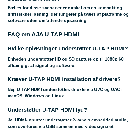
Fælles for disse scenarier er ønsket om en kompakt og
driftssikker løsning, der fungerer på tværs af platforme og
software uden omfattende opsætning.
FAQ om AJA U-TAP HDMI
Hvilke opløsninger understøtter U-TAP HDMI?
Enheden understøtter HD og SD capture op til 1080p 60
afhængigt af signal og software.
Kræver U-TAP HDMI installation af drivere?
Nej. U-TAP HDMI understøttes direkte via UVC og UAC i
macOS, Windows og Linux.
Understøtter U-TAP HDMI lyd?
Ja. HDMI-inputtet understøtter 2-kanals embedded audio,
som overføres via USB sammen med videosignalet.