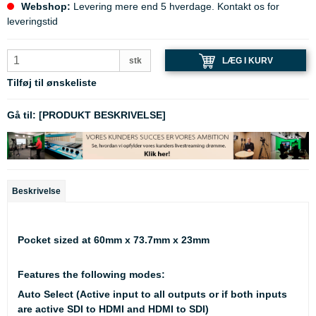
Webshop:
Levering mere end 5 hverdage. Kontakt os for
leveringstid
LÆG I KURV
stk
Tilføj til ønskeliste
Gå til:
[PRODUKT BESKRIVELSE]
Beskrivelse
Pocket sized at 60mm x 73.7mm x 23mm
Features the following modes:
Auto Select (Active input to all outputs or if both inputs
are active SDI to HDMI and HDMI to SDI)