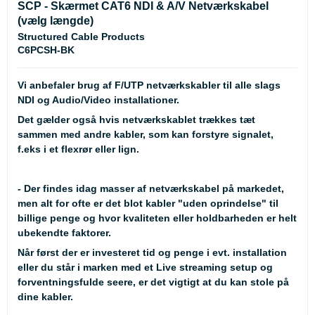
SCP - Skærmet CAT6 NDI & A/V Netværkskabel
(vælg længde)
Structured Cable Products
C6PCSH-BK
Vi anbefaler brug af F/UTP netværkskabler til alle slags
NDI og Audio/Video installationer.
Det gælder også hvis netværkskablet trækkes tæt
sammen med andre kabler, som kan forstyre signalet,
f.eks i et flexrør eller lign.
- Der findes idag masser af netværkskabel på markedet,
men alt for ofte er det blot kabler "uden oprindelse" til
billige penge og hvor kvaliteten eller holdbarheden er helt
ubekendte faktorer.
Når først der er investeret tid og penge i evt. installation
eller du står i marken med et Live streaming setup og
forventningsfulde seere, er det vigtigt at du kan stole på
dine kabler.