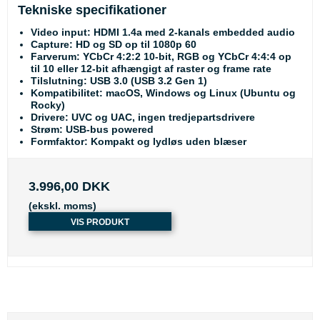
Tekniske specifikationer
Video input
: HDMI 1.4a med 2-kanals embedded audio
Capture
: HD og SD op til 1080p 60
Farverum
: YCbCr 4:2:2 10-bit, RGB og YCbCr 4:4:4 op
til 10 eller 12-bit afhængigt af raster og frame rate
Tilslutning
: USB 3.0 (USB 3.2 Gen 1)
Kompatibilitet
: macOS, Windows og Linux (Ubuntu og
Rocky)
Drivere
: UVC og UAC, ingen tredjepartsdrivere
Strøm
: USB-bus powered
Formfaktor
: Kompakt og lydløs uden blæser
3.996,00 DKK
(ekskl. moms)
VIS PRODUKT