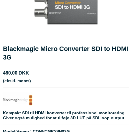
Blackmagic Micro Converter SDI to HDMI
3G
460,00 DKK
(ekskl. moms)
Kompakt SDI til HDMI konverter til professionel monitorering.
Giver også mulighed for at tilføje 3D LUT på SDI loop output.
Model/Varenr.:
CONVCMIC/SH03G