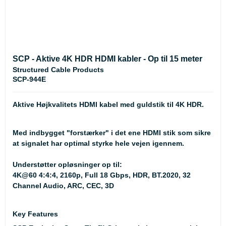
SCP - Aktive 4K HDR HDMI kabler - Op til 15 meter
Structured Cable Products
SCP-944E
Aktive Højkvalitets HDMI kabel med guldstik til 4K HDR.
Med indbygget "forstærker" i det ene HDMI stik som sikre
at signalet har optimal styrke hele vejen igennem.
Understøtter opløsninger op til:
4K@60 4:4:4, 2160p, Full 18 Gbps, HDR, BT.2020, 32
Channel Audio, ARC, CEC, 3D
Key Features