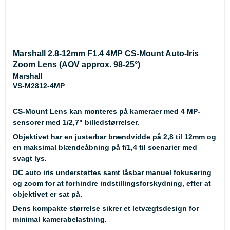
Marshall 2.8-12mm F1.4 4MP CS-Mount Auto-Iris
Zoom Lens (AOV approx. 98-25°)
Marshall
VS-M2812-4MP
CS-Mount Lens kan monteres på kameraer med 4 MP-
sensorer med 1/2,7" billedstørrelser.
Objektivet har en justerbar brændvidde på 2,8 til 12mm og
en maksimal blændeåbning på f/1,4 til scenarier med
svagt lys.
DC auto iris understøttes samt låsbar manuel fokusering
og zoom for at forhindre indstillingsforskydning, efter at
objektivet er sat på.
Dens kompakte størrelse sikrer et letvægtsdesign for
minimal kamerabelastning.