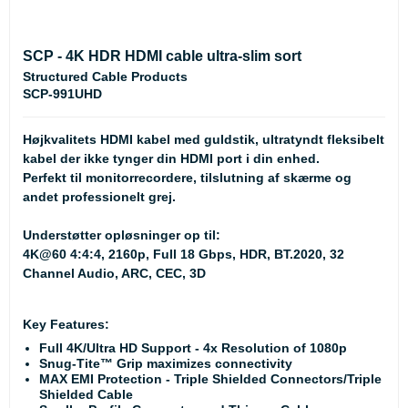
SCP - 4K HDR HDMI cable ultra-slim sort
Structured Cable Products
SCP-991UHD
Højkvalitets HDMI kabel med guldstik, ultratyndt fleksibelt
kabel der ikke tynger din HDMI port i din enhed.
Perfekt til monitorrecordere, tilslutning af skærme og
andet professionelt grej.
Understøtter opløsninger op til:
4K@60 4:4:4, 2160p, Full 18 Gbps, HDR, BT.2020, 32
Channel Audio, ARC, CEC, 3D
Key Features:
Full 4K/Ultra HD Support - 4x Resolution of 1080p
Snug-Tite™ Grip maximizes connectivity
MAX EMI Protection - Triple Shielded Connectors/Triple
Shielded Cable