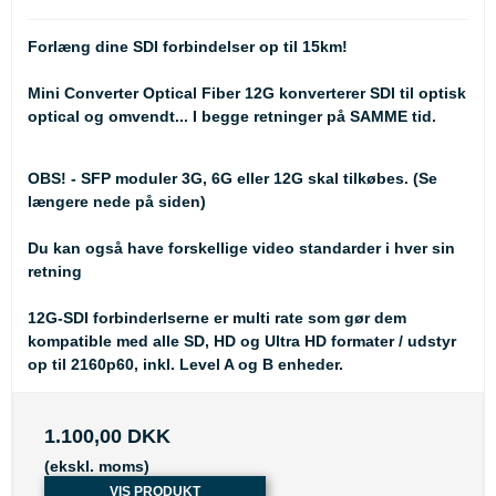
Forlæng dine SDI forbindelser op til 15km!
Mini Converter Optical Fiber 12G konverterer SDI til optisk
optical og omvendt... I begge retninger på SAMME tid.
OBS! - SFP moduler 3G, 6G eller 12G skal tilkøbes. (Se
længere nede på siden)
Du kan også have forskellige video standarder i hver sin
retning
12G-SDI forbinderlserne er multi rate som gør dem
kompatible med alle SD, HD og Ultra HD formater / udstyr
op til 2160p60, inkl. Level A og B enheder.
1.100,00 DKK
(ekskl. moms)
VIS PRODUKT