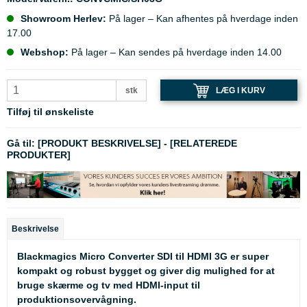
Showroom Herlev:
På lager – Kan afhentes på hverdage inden
17.00
Webshop:
På lager – Kan sendes på hverdage inden 14.00
LÆG I KURV
stk
Tilføj til ønskeliste
Gå til:
[PRODUKT BESKRIVELSE]
-
[RELATEREDE
PRODUKTER]
Beskrivelse
Blackmagics Micro Converter SDI til HDMI 3G er super
kompakt og robust bygget og giver dig mulighed for at
bruge skærme og tv med HDMI-input til
produktionsovervågning.