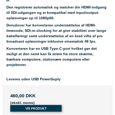
B.
Den registrerer automatisk og matcher din HDMI-indgang
til SDI-udgangen og er kompatibel med input/output-
opløsninger op til 1080p60.
Derudover har konverteren understøttelse af HDMI-
timecode, SDI-re-clocking for at give stabilitet over lange
kabelføringr samt understøttelse af en bred vifte af pro
broadcast opløsninger inklusive cinematisk 48 fps.
Konverteren har en USB Type-C-port hvilket gør det
muligt at den nemt kan få strøm fra store skærme,
bærbare computere, stationære computere eller
projektorer.
Leveres uden USB PowerSuply
460,00 DKK
(ekskl. moms)
VIS PRODUKT