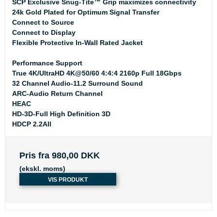
SCP Exclusive Snug-Tite™ Grip maximizes connectivity
24k Gold Plated for Optimum Signal Transfer
Connect to Source
Connect to Display
Flexible Protective In-Wall Rated Jacket
Performance Support
True 4K/UltraHD 4K@50/60 4:4:4 2160p Full 18Gbps
32 Channel Audio-11.2 Surround Sound
ARC-Audio Return Channel
HEAC
HD-3D-Full High Definition 3D
HDCP 2.2All
Pris fra
980,00 DKK
(ekskl. moms)
VIS PRODUKT