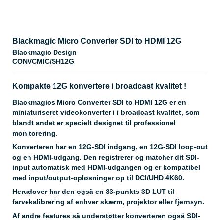
Blackmagic Micro Converter SDI to HDMI 12G
Blackmagic Design
CONVCMIC/SH12G
Kompakte 12G konvertere i broadcast kvalitet !
Blackmagics Micro Converter SDI to HDMI 12G er en
miniaturiseret videokonverter i i broadcast kvalitet, som
blandt andet er specielt designet til professionel
monitorering.
Konverteren har en 12G-SDI indgang, en 12G-SDI loop-out
og en HDMI-udgang. Den registrerer og matcher dit SDI-
input automatisk med HDMI-udgangen og er kompatibel
med input/output-opløsninger op til DCI/UHD 4K60.
Herudover har den også en 33-punkts 3D LUT til
farvekalibrering af enhver skærm, projektor eller fjernsyn.
Af andre features så understøtter konverteren også SDI-