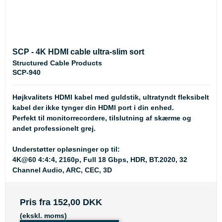
SCP - 4K HDMI cable ultra-slim sort
Structured Cable Products
SCP-940
Højkvalitets HDMI kabel med guldstik, ultratyndt fleksibelt
kabel der ikke tynger din HDMI port i din enhed.
Perfekt til monitorrecordere, tilslutning af skærme og
andet professionelt grej.
Understøtter opløsninger op til:
4K@60 4:4:4, 2160p, Full 18 Gbps, HDR, BT.2020, 32
Channel Audio, ARC, CEC, 3D
Pris fra
152,00 DKK
(ekskl. moms)