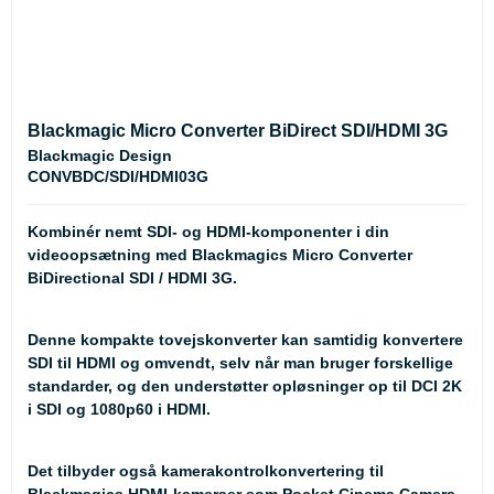
Blackmagic Micro Converter BiDirect SDI/HDMI 3G
Blackmagic Design
CONVBDC/SDI/HDMI03G
Kombinér nemt SDI- og HDMI-komponenter i din
videoopsætning med Blackmagics Micro Converter
BiDirectional SDI / HDMI 3G.
Denne kompakte tovejskonverter kan samtidig konvertere
SDI til HDMI og omvendt, selv når man bruger forskellige
standarder, og den understøtter opløsninger op til DCI 2K
i SDI og 1080p60 i HDMI.
Det tilbyder også kamerakontrolkonvertering til