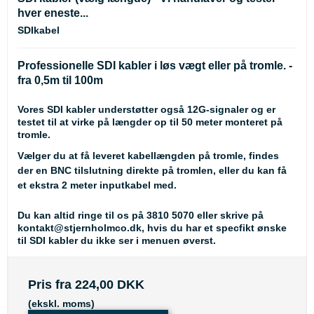
hver eneste...
SDIkabel
Professionelle SDI kabler i løs vægt eller på tromle. -
fra 0,5m til 100m
Vores SDI kabler understøtter også 12G-signaler og er
testet til at virke på længder op til 50 meter monteret på
tromle.
Vælger du at få leveret kabellængden på tromle, findes
der en BNC tilslutning direkte på tromlen, eller du kan få
et ekstra 2 meter inputkabel med.
Du kan altid ringe til os på 3810 5070 eller skrive på
kontakt@stjernholmco.dk, hvis du har et specfikt ønske
til SDI kabler du ikke ser i menuen øverst.
Pris fra
224,00 DKK
(ekskl. moms)