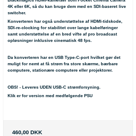
Blackmagics HDMI-kameraer som Pocket Cinema Camera
4K eller 6K, så du kan bruge dem med en SDI-baseret live
switcher.
Konverteren har også understøttelse af HDMI-tidskode,
SDI-re-clocking for stabilitet over lange kabelføringer
samt understøttelse af en bred vifte af pro broadcast
opløsninger inklusive cinematisk 48 fps.
Da konverteren har en USB Type-C-port hvilket gør det
muligt for nemt at få strøm fra store skærme, bærbare
computere, stationære computere eller projektorer.
OBS! - Leveres UDEN USB-C strømforsyning.
Klik er for version med medfølgende PSU
460,00 DKK