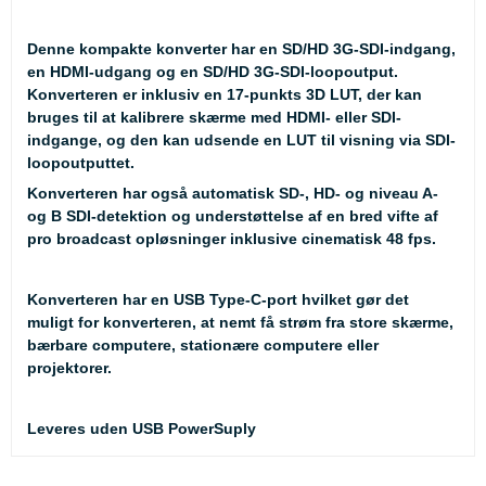
Denne kompakte konverter har en SD/HD 3G-SDI-indgang,
en HDMI-udgang og en SD/HD 3G-SDI-loopoutput.
Konverteren er inklusiv en 17-punkts 3D LUT, der kan
bruges til at kalibrere skærme med HDMI- eller SDI-
indgange, og den kan udsende en LUT til visning via SDI-
loopoutputtet.
Konverteren har også automatisk SD-, HD- og niveau A-
og B SDI-detektion og understøttelse af en bred vifte af
pro broadcast opløsninger inklusive cinematisk 48 fps.
Konverteren har en USB Type-C-port hvilket gør det
muligt for konverteren, at nemt få strøm fra store skærme,
bærbare computere, stationære computere eller
projektorer.
Leveres uden USB PowerSuply