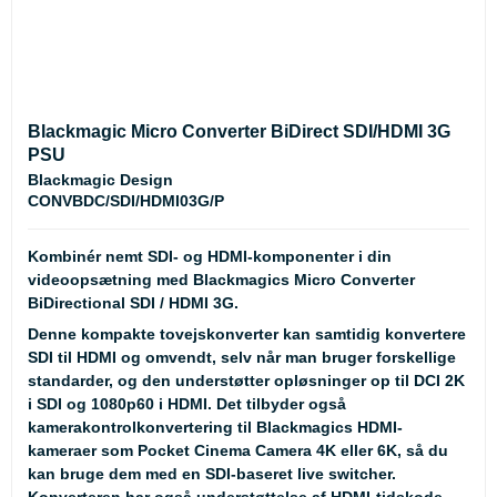
Blackmagic Micro Converter BiDirect SDI/HDMI 3G
PSU
Blackmagic Design
CONVBDC/SDI/HDMI03G/P
Kombinér nemt SDI- og HDMI-komponenter i din
videoopsætning med Blackmagics Micro Converter
BiDirectional SDI / HDMI 3G.
Denne kompakte tovejskonverter kan samtidig konvertere
SDI til HDMI og omvendt, selv når man bruger forskellige
standarder, og den understøtter opløsninger op til DCI 2K
i SDI og 1080p60 i HDMI. Det tilbyder også
kamerakontrolkonvertering til Blackmagics HDMI-
kameraer som Pocket Cinema Camera 4K eller 6K, så du
kan bruge dem med en SDI-baseret live switcher.
Konverteren har også understøttelse af HDMI-tidskode,