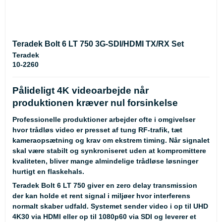
Teradek Bolt 6 LT 750 3G-SDI/HDMI TX/RX Set
Teradek
10-2260
Pålideligt 4K videoarbejde når
produktionen kræver nul forsinkelse
Professionelle produktioner arbejder ofte i omgivelser
hvor trådløs video er presset af tung RF-trafik, tæt
kameraopsætning og krav om ekstrem timing. Når signalet
skal være stabilt og synkroniseret uden at kompromittere
kvaliteten, bliver mange almindelige trådløse løsninger
hurtigt en flaskehals.
Teradek Bolt 6 LT 750 giver en zero delay transmission
der kan holde et rent signal i miljøer hvor interferens
normalt skaber udfald. Systemet sender video i op til UHD
4K30 via HDMI eller op til 1080p60 via SDI og leverer et