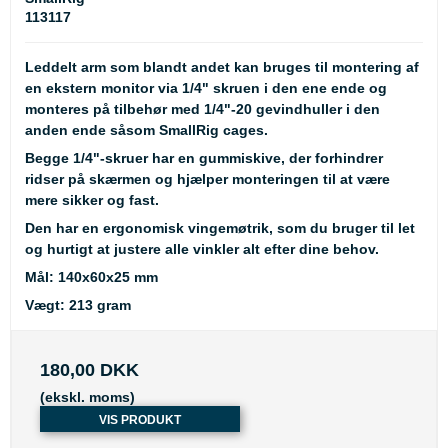
113117
Leddelt arm som blandt andet kan bruges til montering af
en ekstern monitor via 1/4" skruen i den ene ende og
monteres på tilbehør med 1/4"-20 gevindhuller i den
anden ende såsom SmallRig cages.
Begge 1/4"-skruer har en gummiskive, der forhindrer
ridser på skærmen og hjælper monteringen til at være
mere sikker og fast.
Den har en ergonomisk vingemøtrik, som du bruger til let
og hurtigt at justere alle vinkler alt efter dine behov.
Mål: 140x60x25 mm
Vægt: 213 gram
180,00 DKK
(ekskl. moms)
VIS PRODUKT