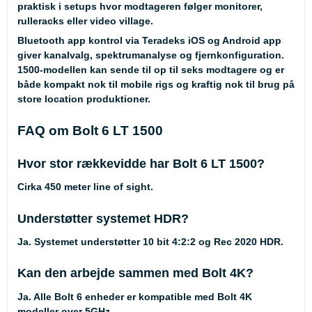
praktisk i setups hvor modtageren følger monitorer,
rulleracks eller video village.
Bluetooth app kontrol via Teradeks iOS og Android app
giver kanalvalg, spektrumanalyse og fjernkonfiguration.
1500-modellen kan sende til op til seks modtagere og er
både kompakt nok til mobile rigs og kraftig nok til brug på
store location produktioner.
FAQ om Bolt 6 LT 1500
Hvor stor rækkevidde har Bolt 6 LT 1500?
Cirka 450 meter line of sight.
Understøtter systemet HDR?
Ja. Systemet understøtter 10 bit 4:2:2 og Rec 2020 HDR.
Kan den arbejde sammen med Bolt 4K?
Ja. Alle Bolt 6 enheder er kompatible med Bolt 4K
modeller over 5GHz.