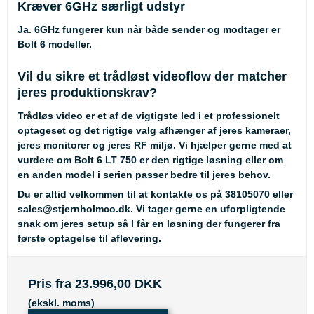
Kræver 6GHz særligt udstyr
Ja. 6GHz fungerer kun når både sender og modtager er
Bolt 6 modeller.
Vil du sikre et trådløst videoflow der matcher
jeres produktionskrav?
Trådløs video er et af de vigtigste led i et professionelt
optageset og det rigtige valg afhænger af jeres kameraer,
jeres monitorer og jeres RF miljø. Vi hjælper gerne med at
vurdere om Bolt 6 LT 750 er den rigtige løsning eller om
en anden model i serien passer bedre til jeres behov.
Du er altid velkommen til at kontakte os på
38105070
eller
sales@stjernholmco.dk
. Vi tager gerne en uforpligtende
snak om jeres setup så I får en løsning der fungerer fra
første optagelse til aflevering.
Pris fra
23.996,00 DKK
(ekskl. moms)