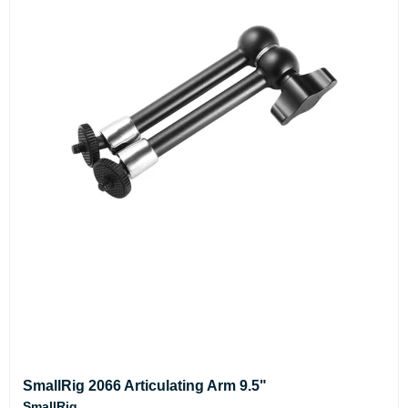
SmallRig 2066 Articulating Arm 9.5"
SmallRig