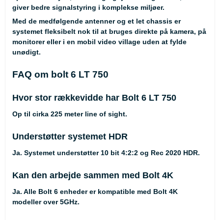
giver bedre signalstyring i komplekse miljøer.
Med de medfølgende antenner og et let chassis er
systemet fleksibelt nok til at bruges direkte på kamera, på
monitorer eller i en mobil video village uden at fylde
unødigt.
FAQ om bolt 6 LT 750
Hvor stor rækkevidde har Bolt 6 LT 750
Op til cirka 225 meter line of sight.
Understøtter systemet HDR
Ja. Systemet understøtter 10 bit 4:2:2 og Rec 2020 HDR.
Kan den arbejde sammen med Bolt 4K
Ja. Alle Bolt 6 enheder er kompatible med Bolt 4K
modeller over 5GHz.