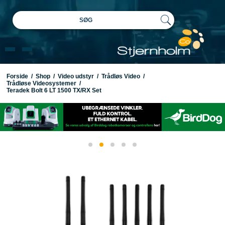
SØG
Forside
/
Shop
/
Video udstyr
/
Trådløs Video
/
Trådløse Videosystemer
/
Teradek Bolt 6 LT 1500 TX/RX Set