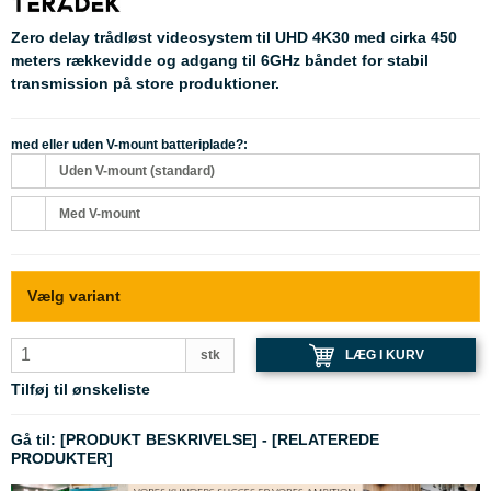
Zero delay trådløst videosystem til UHD 4K30 med cirka 450
meters rækkevidde og adgang til 6GHz båndet for stabil
transmission på store produktioner.
med eller uden V-mount batteriplade?:
Uden V-mount (standard)
Med V-mount
Vælg variant
LÆG I KURV
stk
Tilføj til ønskeliste
Gå til:
[PRODUKT BESKRIVELSE]
-
[RELATEREDE
PRODUKTER]