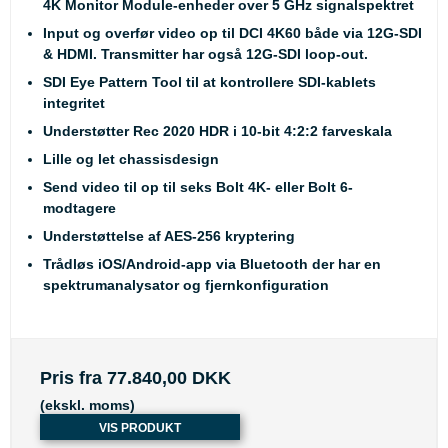
4K Monitor Module-enheder over 5 GHz signalspektret
Input og overfør video op til DCI 4K60 både via 12G-SDI
& HDMI. Transmitter har også 12G-SDI loop-out.
SDI Eye Pattern Tool til at kontrollere SDI-kablets
integritet
Understøtter Rec 2020 HDR i 10-bit 4:2:2 farveskala
Lille og let chassisdesign
Send video til op til seks Bolt 4K- eller Bolt 6-
modtagere
Understøttelse af AES-256 kryptering
Trådløs iOS/Android-app via Bluetooth der har en
spektrumanalysator og fjernkonfiguration
Pris fra
77.840,00 DKK
(ekskl. moms)
VIS PRODUKT