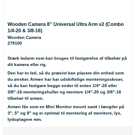
Wooden Camera 8" Universal Ultra Arm v2 (Combo
1/4-20 & 3/8-16)
Wooden Camera
279100
Stærk ledarm som kan bruges til fastgørelse af tilbehør på
dit kamera eller rig.
Den har to led, så du præcist kan placere din enhed som
du ønsker. Armen har har udskiftelige monteringsskruer,
så du kan fastgøre begge ender til enten 1/4"-20 eller
3/8"-16 monteringshuller og montere 1/4"-20 og 3/8"-16
tilbehør til armen.
Armen fås som en Mini Monitor mount samt i længder på
3", 5" og 8" og er optimal til montering af monitors, lys,
lydoptagere mm.