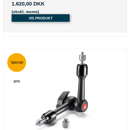
1.620,00 DKK
(ekskl. moms)
VIS PRODUKT
Special
pris