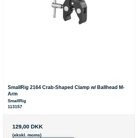
SmallRig 2164 Crab-Shaped Clamp w/ Ballhead M-
Arm
SmallRig
113157
129,00 DKK
(ekskl. moms)