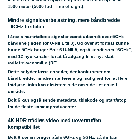
1500 meter (5000 fod - line of sight).
Mindre signaloverbelastning, mere båndbredde
- 6GHz fordelen
I årevis har trådløse signaler været udsendt over 5GHz-
båndene (inden for U-NII 1 til 3). Ud over at fortsat kunne
bruge 5GHz bruger Bolt 6 U-NII 5, også kendt som "6GHz",
med 12 nye kanaler for at få adgang til et nyt klart
radiofrekvensmiljø (RF).
Dette betyder færre enheder, der konkurrerer om
båndbredde, mindre interferens og mulighed for, at flere
trådløse links kan eksistere side om side i et enkelt
område.
Bolt 6 kan også sende metadata, tidskode og start/stop
fra de fleste kameraproducenter.
4K HDR trådløs video med uovertruffen
kompatibilitet
Bolt 6-serien bruger både 6GHz og 5GHz, så du kan