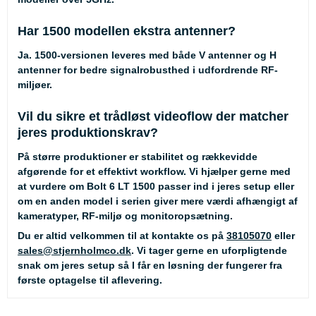
Har 1500 modellen ekstra antenner?
Ja. 1500-versionen leveres med både V antenner og H
antenner for bedre signalrobusthed i udfordrende RF-
miljøer.
Vil du sikre et trådløst videoflow der matcher
jeres produktionskrav?
På større produktioner er stabilitet og rækkevidde
afgørende for et effektivt workflow. Vi hjælper gerne med
at vurdere om Bolt 6 LT 1500 passer ind i jeres setup eller
om en anden model i serien giver mere værdi afhængigt af
kameratyper, RF-miljø og monitoropsætning.
Du er altid velkommen til at kontakte os på
38105070
eller
sales@stjernholmco.dk
. Vi tager gerne en uforpligtende
snak om jeres setup så I får en løsning der fungerer fra
første optagelse til aflevering.