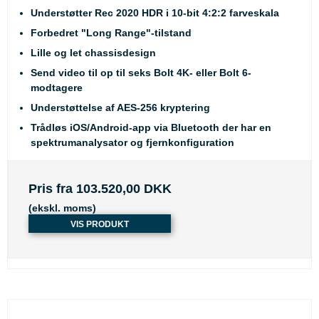
Understøtter Rec 2020 HDR i 10-bit 4:2:2 farveskala
Forbedret "Long Range"-tilstand
Lille og let chassisdesign
Send video til op til seks Bolt 4K- eller Bolt 6-
modtagere
Understøttelse af AES-256 kryptering
Trådløs iOS/Android-app via Bluetooth der har en
spektrumanalysator og fjernkonfiguration
Pris fra
103.520,00 DKK
(ekskl. moms)
VIS PRODUKT