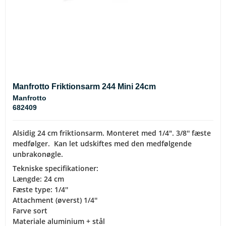
Manfrotto Friktionsarm 244 Mini 24cm
Manfrotto
682409
Alsidig 24 cm friktionsarm. Monteret med 1/4". 3/8'' fæste
medfølger. Kan let udskiftes med den medfølgende
unbrakonøgle.
Tekniske specifikationer:
Længde: 24 cm
Fæste type: 1/4''
Attachment (øverst) 1/4''
Farve sort
Materiale aluminium + stål