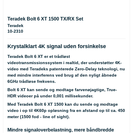
Teradek Bolt 6 XT 1500 TX/RX Set
Teradek
10-2310
Krystalklart 4K signal uden forsinkelse
Teradek Bolt 6 XT er et trådløst
videotransmissionssystem i realtid, der understøtter 4K-
video med Teradeks patenterede Zero-Delay teknologi, nu
med mindre interferens ved brug af den nyligt åbnede
6GHz trådløse frekvens.
Bolt 6 XT kan sende og modtage farvenøjagtige, True-
HDR videoer på under 0,001 millisekunder.
Med Teradek Bolt 6 XT 1500 kan du sende og modtage
video i op til 4K60p opløsning fra en afstand op til ca. 450
meter (1500 fod - line of sight).
Mindre signaloverbelastning, mere båndbredde