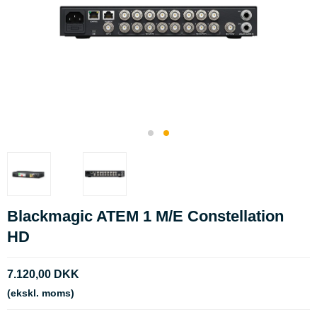
Blackmagic ATEM 1 M/E Constellation
HD
7.120,00 DKK
(ekskl. moms)