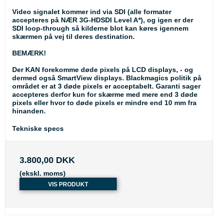
Video signalet kommer ind via SDI (alle formater
accepteres på NÆR 3G-HDSDI Level A*), og igen er der
SDI loop-through så kilderne blot kan køres igennem
skærmen på vej til deres destination.
BEMÆRK!
Der KAN forekomme døde pixels på LCD displays, - og
dermed også SmartView displays. Blackmagics politik på
området er at 3 døde pixels er acceptabelt. Garanti sager
accepteres derfor kun for skærme med mere end 3 døde
pixels eller hvor to døde pixels er mindre end 10 mm fra
hinanden.
Tekniske specs
3.800,00 DKK
(ekskl. moms)
VIS PRODUKT