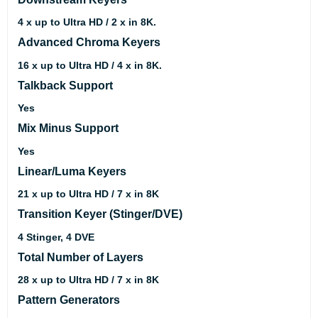
4 x up to Ultra HD / 2 x in 8K.
Advanced Chroma Keyers
16 x up to Ultra HD / 4 x in 8K.
Talkback Support
Yes
Mix Minus Support
Yes
Linear/Luma Keyers
21 x up to Ultra HD / 7 x in 8K
Transition Keyer (Stinger/DVE)
4 Stinger, 4 DVE
Total Number of Layers
28 x up to Ultra HD / 7 x in 8K
Pattern Generators