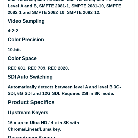
Level A and B, SMPTE 2081-1, SMPTE 2081-10, SMPTE
2082-1 and SMPTE 2082-10, SMPTE 2082-12.
Video Sampling
4:2:2
Color Precision
10-bit.
Color Space
REC 601, REC 709, REC 2020.
SDI Auto Switching
Automatically detects between level A and level B 3G-
SDI, 6G-SDI and 12G-SDI. Requires 2SI in 8K mode.
Product Specifics
Upstream Keyers
16 x up to Ultra HD / 4 x in 8K with
Chroma/Linear/Luma key.
Downstream Keyers