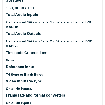
SDI Rates
1.5G, 3G, 6G, 12G
Total Audio Inputs
2 x balanced 1/4 inch Jack, 1 x 32 stereo channel BNC
MADI in.
Total Audio Outputs
2 x balanced 1/4 inch Jack, 2 x 32 stereo channel BNC
MADI out.
Timecode Connections
None
Reference Input
Tri-Sync or Black Burst.
Video Input Re-sync
On all 40 inputs.
Frame rate and format converters
On all 40 inputs.