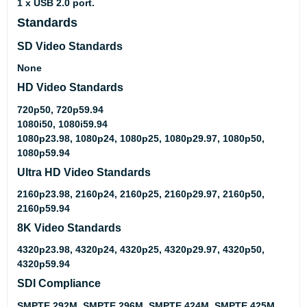
1 x USB 2.0 port.
Standards
SD Video Standards
None
HD Video Standards
720p50, 720p59.94
1080i50, 1080i59.94
1080p23.98, 1080p24, 1080p25, 1080p29.97, 1080p50,
1080p59.94
Ultra HD Video Standards
2160p23.98, 2160p24, 2160p25, 2160p29.97, 2160p50,
2160p59.94
8K Video Standards
4320p23.98, 4320p24, 4320p25, 4320p29.97, 4320p50,
4320p59.94
SDI Compliance
SMPTE 292M, SMPTE 296M, SMPTE 424M, SMPTE 425M