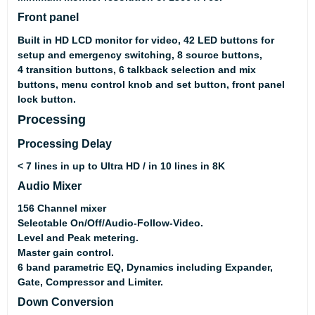
Front panel
Built in HD LCD monitor for video, 42 LED buttons for
setup and emergency switching, 8 source buttons,
4 transition buttons, 6 talkback selection and mix
buttons, menu control knob and set button, front panel
lock button.
Processing
Processing Delay
< 7 lines in up to Ultra HD / in 10 lines in 8K
Audio Mixer
156 Channel mixer
Selectable On/Off/Audio-Follow-Video.
Level and Peak metering.
Master gain control.
6 band parametric EQ, Dynamics including Expander,
Gate, Compressor and Limiter.
Down Conversion