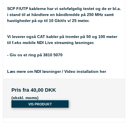
SCP F/UTP kablerne har vi selvfølgelig testet og de er bl.a.
i stand til at håndtere en båndbredde på 250 MHz samt
hastigheder på op til 10 Gbit/s v/ 25 meter.
Vi leverer også CAT kabler på tromler på 50 og 100 meter
til f.eks mobile NDI Live streaming løsninger.
- Giv os et ring på 3810 5070
Læs mere om NDI løsninger / Video installation her
Pris fra
40,00 DKK
(ekskl. moms)
VIS PRODUKT