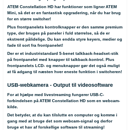
ATEM Constellation HD har funktioner som ligner ATEM
Mini, så det er en fantastisk opgradering, når du har brug
for en større switcher!
Plus frontpanelets kontrolknapper er den samme premium
type, der bruges på paneler i fuld størrelse, så de er
ekstremt pålidelige. Du kan endda styre keyers, medier og
fade til sort fra frontpanelet!
Der er et industristandard 5-benet talkback-headset-stik
på frontpanelet med knapper til talkback-kontrol. Plus
frontpanelets LCD- og menuknapper gør det også muligt
at få adgang til næsten hver eneste funktion i switcheren!
USB-webkamera - Output til videosoftware
For at hjælpe med livestreaming fungerer USB-C-
forbindelsen på ATEM Constellation HD som en webcam-
kilde.
Det betyder, at du kan tilslutte en computer og komme i
gang med at bruge det som webcam-signal og derfor
bruge et hav af forskellige software til streaming!