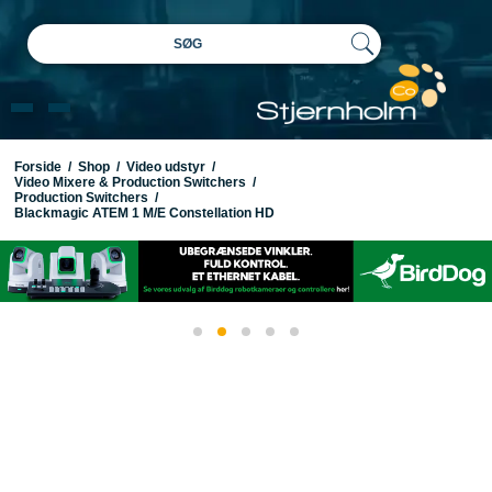
SØG
Forside
/
Shop
/
Video udstyr
/
Video Mixere & Production Switchers
/
Production Switchers
/
Blackmagic ATEM 1 M/E Constellation HD