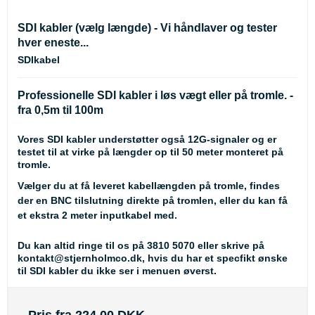
SDI kabler (vælg længde) - Vi håndlaver og tester
hver eneste...
SDIkabel
Professionelle SDI kabler i løs vægt eller på tromle. -
fra 0,5m til 100m
Vores SDI kabler understøtter også 12G-signaler og er
testet til at virke på længder op til 50 meter monteret på
tromle.
Vælger du at få leveret kabellængden på tromle, findes
der en BNC tilslutning direkte på tromlen, eller du kan få
et ekstra 2 meter inputkabel med.
Du kan altid ringe til os på 3810 5070 eller skrive på
kontakt@stjernholmco.dk, hvis du har et specfikt ønske
til SDI kabler du ikke ser i menuen øverst.
Pris fra
224,00 DKK