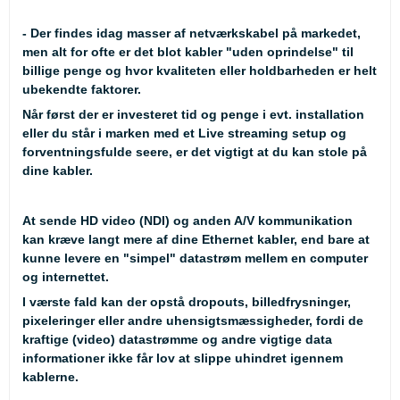
- Der findes idag masser af netværkskabel på markedet,
men alt for ofte er det blot kabler "uden oprindelse" til
billige penge og hvor kvaliteten eller holdbarheden er helt
ubekendte faktorer.
Når først der er investeret tid og penge i evt. installation
eller du står i marken med et Live streaming setup og
forventningsfulde seere, er det vigtigt at du kan stole på
dine kabler.
At sende HD video (NDI) og anden A/V kommunikation
kan kræve langt mere af dine Ethernet kabler, end bare at
kunne levere en "simpel" datastrøm mellem en computer
og internettet.
I værste fald kan der opstå dropouts, billedfrysninger,
pixeleringer eller andre uhensigtsmæssigheder, fordi de
kraftige (video) datastrømme og andre vigtige data
informationer ikke får lov at slippe uhindret igennem
kablerne.