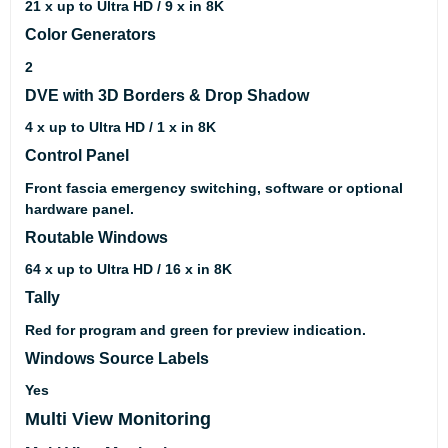
21 x up to Ultra HD / 9 x in 8K
Color Generators
2
DVE with 3D Borders & Drop Shadow
4 x up to Ultra HD / 1 x in 8K
Control Panel
Front fascia emergency switching, software or optional
hardware panel.
Routable Windows
64 x up to Ultra HD / 16 x in 8K
Tally
Red for program and green for preview indication.
Windows Source Labels
Yes
Multi View Monitoring