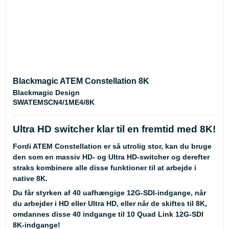
Blackmagic ATEM Constellation 8K
Blackmagic Design
SWATEMSCN4/1ME4/8K
Ultra HD switcher klar til en fremtid med 8K!
Fordi ATEM Constellation er så utrolig stor, kan du bruge
den som en massiv HD- og Ultra HD-switcher og derefter
straks kombinere alle disse funktioner til at arbejde i
native 8K.
Du får styrken af ​​40 uafhængige 12G-SDI-indgange, når
du arbejder i HD eller Ultra HD, eller når de skiftes til 8K,
omdannes disse 40 indgange til 10 Quad Link 12G-SDI
8K-indgange!