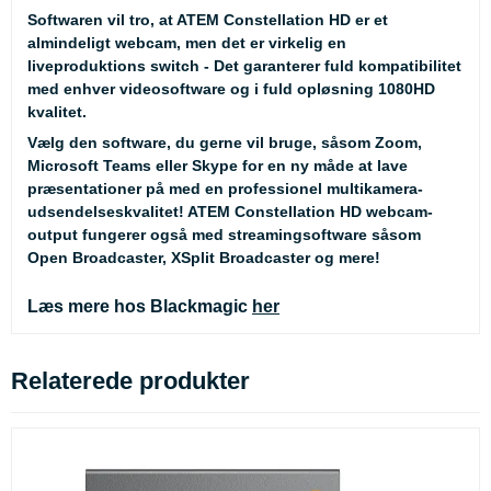
Softwaren vil tro, at ATEM Constellation HD er et
almindeligt webcam, men det er virkelig en
liveproduktions switch - Det garanterer fuld kompatibilitet
med enhver videosoftware og i fuld opløsning 1080HD
kvalitet.
Vælg den software, du gerne vil bruge, såsom Zoom,
Microsoft Teams eller Skype for en ny måde at lave
præsentationer på med en professionel multikamera-
udsendelseskvalitet! ATEM Constellation HD webcam-
output fungerer også med streamingsoftware såsom
Open Broadcaster, XSplit Broadcaster og mere!
Læs mere hos Blackmagic
her
Relaterede produkter