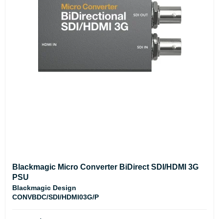
Blackmagic Micro Converter BiDirect SDI/HDMI 3G
PSU
Blackmagic Design
CONVBDC/SDI/HDMI03G/P