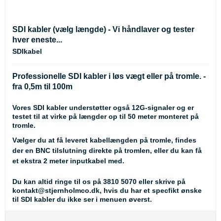
SDI kabler (vælg længde) - Vi håndlaver og tester
hver eneste...
SDIkabel
Professionelle SDI kabler i løs vægt eller på tromle. -
fra 0,5m til 100m
Vores SDI kabler understøtter også 12G-signaler og er
testet til at virke på længder op til 50 meter monteret på
tromle.
Vælger du at få leveret kabellængden på tromle, findes
der en BNC tilslutning direkte på tromlen, eller du kan få
et ekstra 2 meter inputkabel med.
Du kan altid ringe til os på 3810 5070 eller skrive på
kontakt@stjernholmco.dk, hvis du har et specfikt ønske
til SDI kabler du ikke ser i menuen øverst.