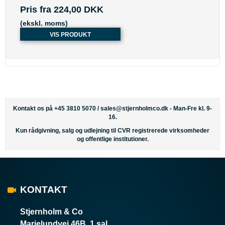
Pris fra
224,00 DKK
(ekskl. moms)
VIS PRODUKT
Kontakt os på +45 3810 5070 /
sales@stjernholmco.dk
- Man-Fre kl. 9-
16.
Kun rådgivning, salg og udlejning til CVR registrerede virksomheder
og offentlige institutioner.
KONTAKT
Stjernholm & Co
Marielundvej 46B, 1.sal