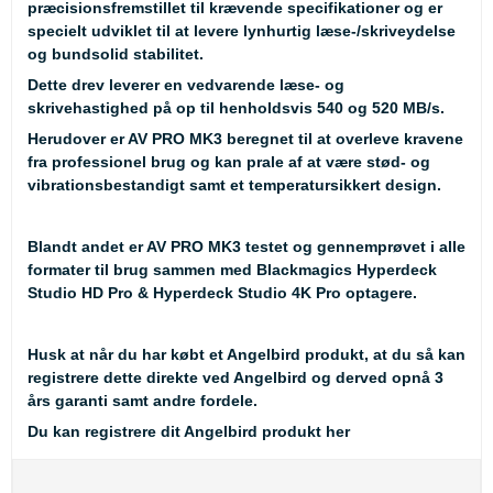
præcisionsfremstillet til krævende specifikationer og er
specielt udviklet til at levere lynhurtig læse-/skriveydelse
og bundsolid stabilitet.
Dette drev leverer en vedvarende læse- og
skrivehastighed på op til henholdsvis 540 og 520 MB/s.
Herudover er AV PRO MK3 beregnet til at overleve kravene
fra professionel brug og kan prale af at være stød- og
vibrationsbestandigt samt et temperatursikkert design.
Blandt andet er AV PRO MK3 testet og gennemprøvet i alle
formater til brug sammen med Blackmagics
Hyperdeck
Studio HD Pro
&
Hyperdeck Studio 4K Pro
optagere.
Husk
at når du har købt et Angelbird produkt, at du så kan
registrere dette direkte ved Angelbird og derved opnå 3
års garanti samt andre fordele.
Du kan registrere dit Angelbird produkt her