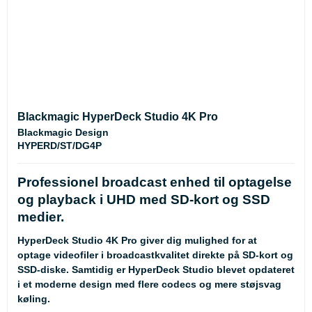
Blackmagic HyperDeck Studio 4K Pro
Blackmagic Design
HYPERD/ST/DG4P
Professionel broadcast enhed til optagelse
og playback i UHD med SD-kort og SSD
medier.
HyperDeck Studio 4K Pro giver dig mulighed for at
optage videofiler i broadcastkvalitet direkte på SD-kort og
SSD-diske. Samtidig er HyperDeck Studio blevet opdateret
i et moderne design med flere codecs og mere støjsvag
køling.