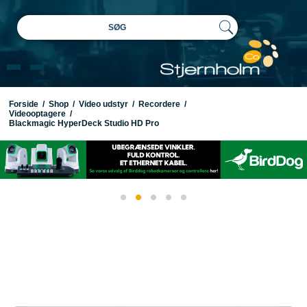
SØG
Forside
/
Shop
/
Video udstyr
/
Recordere
/
Videooptagere
/
Blackmagic HyperDeck Studio HD Pro