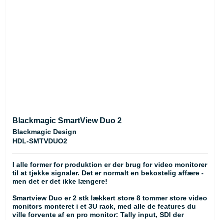
Blackmagic SmartView Duo 2
Blackmagic Design
HDL-SMTVDUO2
I alle former for produktion er der brug for video monitorer
til at tjekke signaler. Det er normalt en bekostelig affære -
men det er det ikke længere!
Smartview Duo er 2 stk lækkert store 8 tommer store video
monitors monteret i et 3U rack, med alle de features du
ville forvente af en pro monitor: Tally input, SDI der