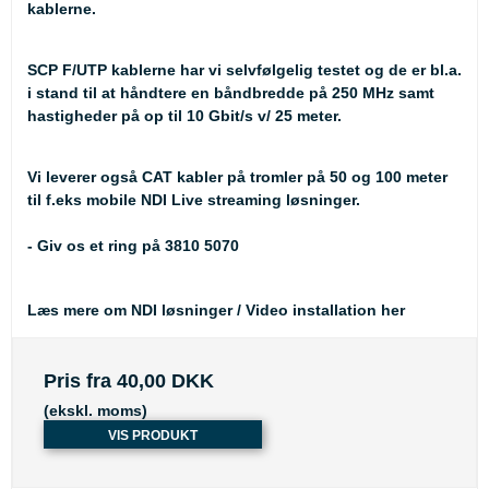
kablerne.
SCP F/UTP kablerne har vi selvfølgelig testet og de er bl.a.
i stand til at håndtere en båndbredde på 250 MHz samt
hastigheder på op til 10 Gbit/s v/ 25 meter.
Vi leverer også CAT kabler på tromler på 50 og 100 meter
til f.eks mobile NDI Live streaming løsninger.
- Giv os et ring på 3810 5070
Læs mere om NDI løsninger / Video installation her
Pris fra
40,00 DKK
(ekskl. moms)
VIS PRODUKT