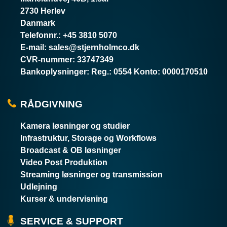
2730 Herlev
Danmark
Telefonnr.
:
+45 3810 5070
E-mail
:
sales@stjernholmco.dk
CVR-nummer
:
33747349
Bankoplysninger
:
Reg.: 0554 Konto: 0000170510
RÅDGIVNING
Kamera løsninger og studier
Infrastruktur, Storage og Workflows
Broadcast & OB løsninger
Video Post Produktion
Streaming løsninger og transmission
Udlejning
Kurser & undervisning
SERVICE & SUPPORT