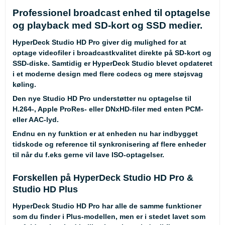
Professionel broadcast enhed til optagelse
og playback med SD-kort og SSD medier.
HyperDeck Studio HD Pro giver dig mulighed for at
optage videofiler i broadcastkvalitet direkte på SD-kort og
SSD-diske. Samtidig er HyperDeck Studio blevet opdateret
i et moderne design med flere codecs og mere støjsvag
køling.
Den nye Studio HD Pro understøtter nu optagelse til
H.264-, Apple ProRes- eller DNxHD-filer med enten PCM-
eller AAC-lyd.
Endnu en ny funktion er at enheden nu har indbygget
tidskode og reference til synkronisering af flere enheder
til når du f.eks gerne vil lave ISO-optagelser.
Forskellen på HyperDeck Studio HD Pro &
Studio HD Plus
HyperDeck Studio HD Pro har alle de samme funktioner
som du finder i Plus-modellen, men er i stedet lavet som