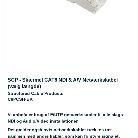
SCP - Skærmet CAT6 NDI & A/V Netværkskabel
(vælg længde)
Structured Cable Products
C6PCSH-BK
Vi anbefaler brug af F/UTP netværkskabler til alle slags
NDI og Audio/Video installationer.
Det gælder også hvis netværkskablet trækkes tæt
sammen med andre kabler, som kan forstyre signalet,