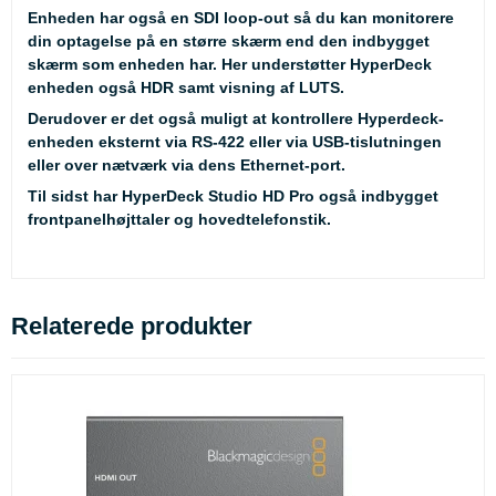
Enheden har også en SDI loop-out så du kan monitorere
din optagelse på en større skærm end den indbygget
skærm som enheden har. Her understøtter HyperDeck
enheden også HDR samt visning af LUTS.
Derudover er det også muligt at kontrollere Hyperdeck-
enheden eksternt via RS-422 eller via USB-tislutningen
eller over nætværk via dens Ethernet-port.
Til sidst har HyperDeck Studio HD Pro også indbygget
frontpanelhøjttaler og hovedtelefonstik.
Relaterede produkter