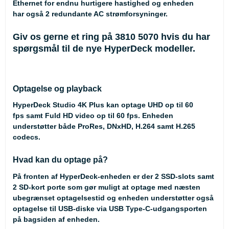
Ethernet for endnu hurtigere hastighed og enheden
har også 2 redundante AC strømforsyninger.
Giv os gerne et ring på 3810 5070 hvis du har
spørgsmål til de nye HyperDeck modeller.
Optagelse og playback
HyperDeck Studio 4K Plus kan optage UHD op til 60
fps samt Fuld HD video op til 60 fps. Enheden
understøtter både ProRes, DNxHD, H.264 samt H.265
codecs.
Hvad kan du optage på?
På fronten af HyperDeck-enheden er der 2 SSD-slots samt
2 SD-kort porte som gør muligt at optage med næsten
ubegrænset optagelsestid og enheden understøtter også
optagelse til USB-diske via USB Type-C-udgangsporten
på bagsiden af enheden.