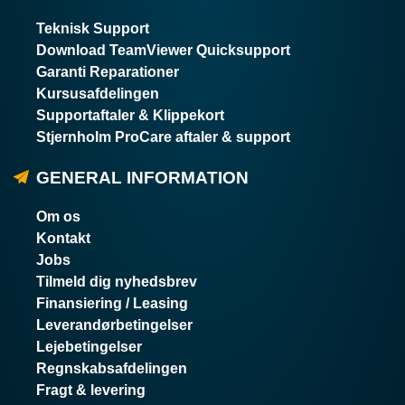
Teknisk Support
Download TeamViewer Quicksupport
Garanti Reparationer
Kursusafdelingen
Supportaftaler & Klippekort
Stjernholm ProCare aftaler & support
GENERAL INFORMATION
Om os
Kontakt
Jobs
Tilmeld dig nyhedsbrev
Finansiering / Leasing
Leverandørbetingelser
Lejebetingelser
Regnskabsafdelingen
Fragt & levering