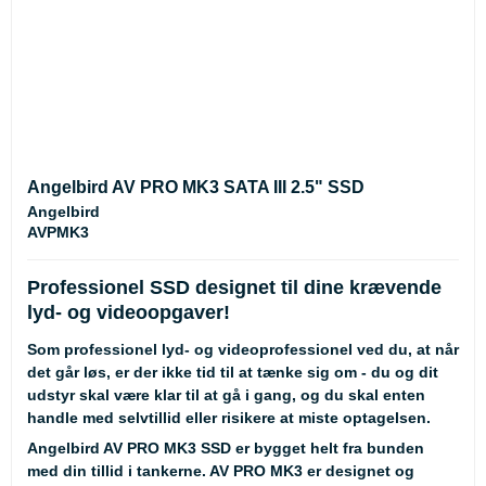
Angelbird AV PRO MK3 SATA III 2.5" SSD
Angelbird
AVPMK3
Professionel SSD designet til dine krævende
lyd- og videoopgaver!
Som professionel lyd- og videoprofessionel ved du, at når
det går løs, er der ikke tid til at tænke sig om - du og dit
udstyr skal være klar til at gå i gang, og du skal enten
handle med selvtillid eller risikere at miste optagelsen.
Angelbird AV PRO MK3 SSD er bygget helt fra bunden
med din tillid i tankerne. AV PRO MK3 er designet og