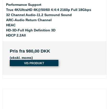
Performance Support
True 4K/UltraHD 4K@50/60 4:4:4 2160p Full 18Gbps
32 Channel Audio-11.2 Surround Sound
ARC-Audio Return Channel
HEAC
HD-3D-Full High Definition 3D
HDCP 2.2All
Pris fra
980,00 DKK
(ekskl. moms)
VIS PRODUKT