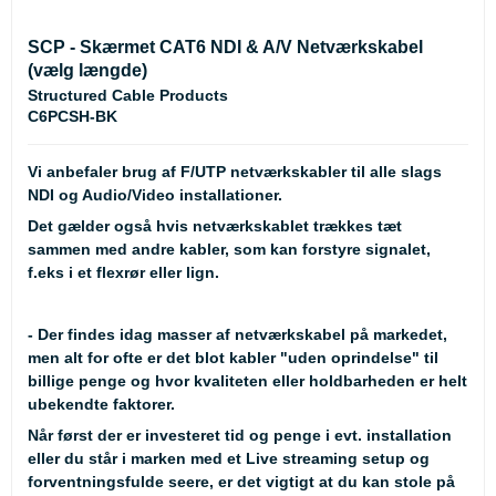
SCP - Skærmet CAT6 NDI & A/V Netværkskabel
(vælg længde)
Structured Cable Products
C6PCSH-BK
Vi anbefaler brug af F/UTP netværkskabler til alle slags
NDI og Audio/Video installationer.
Det gælder også hvis netværkskablet trækkes tæt
sammen med andre kabler, som kan forstyre signalet,
f.eks i et flexrør eller lign.
- Der findes idag masser af netværkskabel på markedet,
men alt for ofte er det blot kabler "uden oprindelse" til
billige penge og hvor kvaliteten eller holdbarheden er helt
ubekendte faktorer.
Når først der er investeret tid og penge i evt. installation
eller du står i marken med et Live streaming setup og
forventningsfulde seere, er det vigtigt at du kan stole på