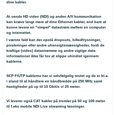
dine kabler.
At sende HD video (NDI) og anden A/V kommunikation
kan kræve langt mere af dine Ethernet kabler, end bare at
kunne levere en "simpel" datastrøm mellem en computer
og internettet.
I værste fald kan der opstå dropouts, billedfrysninger,
pixeleringer eller andre uhensigtsmæssigheder, fordi de
kraftige (video) datastrømme og andre vigtige data
informationer ikke får lov at slippe uhindret igennem
kablerne.
SCP F/UTP kablerne har vi selvfølgelig testet og de er bl.a.
i stand til at håndtere en båndbredde på 250 MHz samt
hastigheder på op til 10 Gbit/s v/ 25 meter.
Vi leverer også CAT kabler på tromler på 50 og 100 meter
til f.eks mobile NDI Live streaming løsninger.