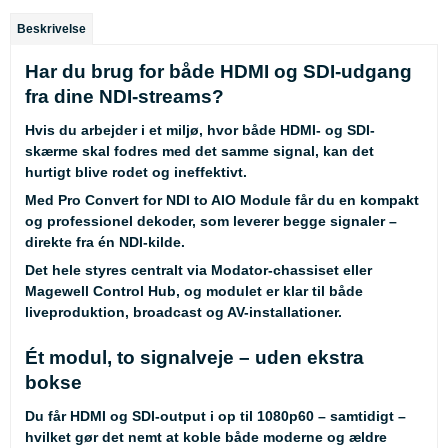
Beskrivelse
Har du brug for både HDMI og SDI-udgang
fra dine NDI-streams?
Hvis du arbejder i et miljø, hvor både HDMI- og SDI-
skærme skal fodres med det samme signal, kan det
hurtigt blive rodet og ineffektivt.
Med Pro Convert for NDI to AIO Module får du en kompakt
og professionel dekoder, som leverer begge signaler –
direkte fra én NDI-kilde.
Det hele styres centralt via Modator-chassiset eller
Magewell Control Hub, og modulet er klar til både
liveproduktion, broadcast og AV-installationer.
Ét modul, to signalveje – uden ekstra
bokse
Du får HDMI og SDI-output i op til 1080p60 – samtidigt –
hvilket gør det nemt at koble både moderne og ældre