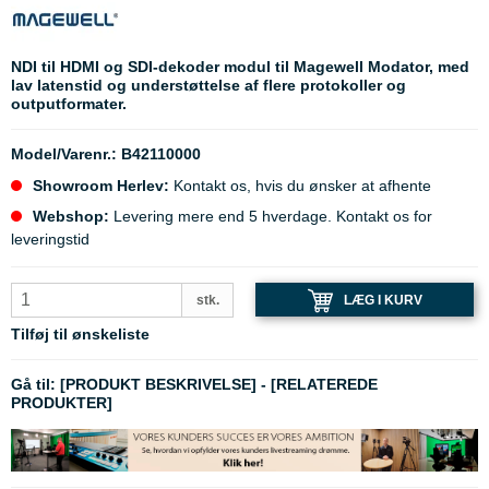
NDI til HDMI og SDI-dekoder modul til Magewell Modator, med
lav latenstid og understøttelse af flere protokoller og
outputformater.
Model/Varenr.:
B42110000
Showroom Herlev:
Kontakt os, hvis du ønsker at afhente
Webshop:
Levering mere end 5 hverdage. Kontakt os for
leveringstid
LÆG I KURV
stk.
Tilføj til ønskeliste
Gå til:
[PRODUKT BESKRIVELSE]
-
[RELATEREDE
PRODUKTER]