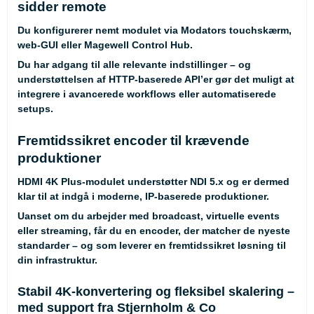
sidder remote
Du konfigurerer nemt modulet via Modators touchskærm,
web-GUI eller Magewell Control Hub.
Du har adgang til alle relevante indstillinger – og
understøttelsen af HTTP-baserede API’er gør det muligt at
integrere i avancerede workflows eller automatiserede
setups.
Fremtidssikret encoder til krævende
produktioner
HDMI 4K Plus-modulet understøtter NDI 5.x og er dermed
klar til at indgå i moderne, IP-baserede produktioner.
Uanset om du arbejder med broadcast, virtuelle events
eller streaming, får du en encoder, der matcher de nyeste
standarder – og som leverer en fremtidssikret løsning til
din infrastruktur.
Stabil 4K-konvertering og fleksibel skalering –
med support fra Stjernholm & Co