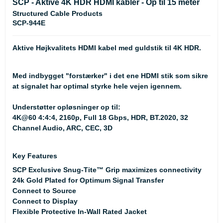
SCP - Aktive 4K HDR HDMI kabler - Op til 15 meter
Structured Cable Products
SCP-944E
Aktive Højkvalitets HDMI kabel med guldstik til 4K HDR.
Med indbygget "forstærker" i det ene HDMI stik som sikre
at signalet har optimal styrke hele vejen igennem.
Understøtter opløsninger op til:
4K@60 4:4:4, 2160p, Full 18 Gbps, HDR, BT.2020, 32
Channel Audio, ARC, CEC, 3D
Key Features
SCP Exclusive Snug-Tite™ Grip maximizes connectivity
24k Gold Plated for Optimum Signal Transfer
Connect to Source
Connect to Display
Flexible Protective In-Wall Rated Jacket