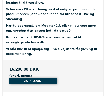
løsning til dit workflow.
Vi har over 20 års erfaring med at rådgive professionelle
produktionsmiljøer – både inden for broadcast, live og
streaming.
Har du spørgsmål om Modator 2U, eller vil du høre mere
om, hvordan den passer ind i dit setup?
Kontakt os på
38105070
eller send en e-mail til
sales@stjernholmco.dk
.
Vi står klar til at hjælpe dig – hele vejen fra rådgivning til
implementering.
16.200,00 DKK
(ekskl. moms)
VIS PRODUKT