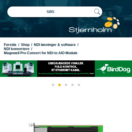
SØG
Forside
/
Shop
/
NDI løsninger & software
/
NDI konvertere
/
Magewell Pro Convert for NDI to AIO Module