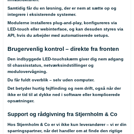
Samtidig får du en løsning, der er nem at sætte op og
integrere i eksisterende systemer.
Modulerne installeres plug-and-play, konfigureres via
LED-touch eller webinterface, og kan desuden styres via
API, hvis du arbejder med automatiserede setups.
Brugervenlig kontrol – direkte fra fronten
Den indbyggede LED-touchskærm giver dig nem adgang
til chassisstatus, netværksindstillinger og
modulovervågning.
Du får fuldt overblik – selv uden computer.
Det betyder hurtig fejlfinding og nem drift, også når der
ikke er tid til at dykke ned i software eller komplicerede
opsætninger.
Support og rådgivning fra Stjernholm & Co
Hos Stjernholm & Co er vi ikke kun leverandører – vi er din
sparringspartner, når det handler om at finde den rigtige