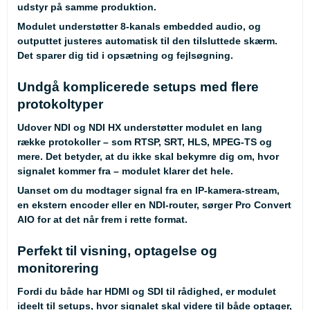
udstyr på samme produktion.
Modulet understøtter 8-kanals embedded audio, og
outputtet justeres automatisk til den tilsluttede skærm.
Det sparer dig tid i opsætning og fejlsøgning.
Undgå komplicerede setups med flere
protokoltyper
Udover NDI og NDI HX understøtter modulet en lang
række protokoller – som RTSP, SRT, HLS, MPEG-TS og
mere. Det betyder, at du ikke skal bekymre dig om, hvor
signalet kommer fra – modulet klarer det hele.
Uanset om du modtager signal fra en IP-kamera-stream,
en ekstern encoder eller en NDI-router, sørger Pro Convert
AIO for at det når frem i rette format.
Perfekt til visning, optagelse og
monitorering
Fordi du både har HDMI og SDI til rådighed, er modulet
ideelt til setups, hvor signalet skal videre til både optager,