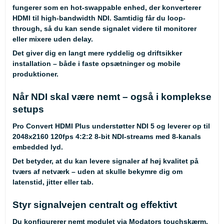
fungerer som en hot-swappable enhed, der konverterer
HDMI til high-bandwidth NDI. Samtidig får du loop-
through, så du kan sende signalet videre til monitorer
eller mixere uden delay.
Det giver dig en langt mere ryddelig og driftsikker
installation – både i faste opsætninger og mobile
produktioner.
Når NDI skal være nemt – også i komplekse
setups
Pro Convert HDMI Plus understøtter NDI 5 og leverer op til
2048x2160 120fps 4:2:2 8-bit NDI-streams med 8-kanals
embedded lyd.
Det betyder, at du kan levere signaler af høj kvalitet på
tværs af netværk – uden at skulle bekymre dig om
latenstid, jitter eller tab.
Styr signalvejen centralt og effektivt
Du konfigurerer nemt modulet via Modators touchskærm,