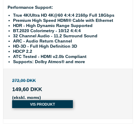
Performance Support:
True 4K/Ultra HD 4K@60 4:4:4 2160p Full 18Gbps
Premium High Speed HDMI® Cable with Ethernet
HDR - High Dynamic Range Supported
BT.2020 Colorimetry - 10/12 4:4:4
32 Channel Audio - 11.2 Surround Sound
ARC - Audio Return Channel
HD-3D - Full High Definition 3D
HDCP 2.2
ATC Tested - HDMI v2.0b Compliant
Supports: Dolby Atmos® and more
272,00 DKK
149,60 DKK
(ekskl. moms)
VIS PRODUKT