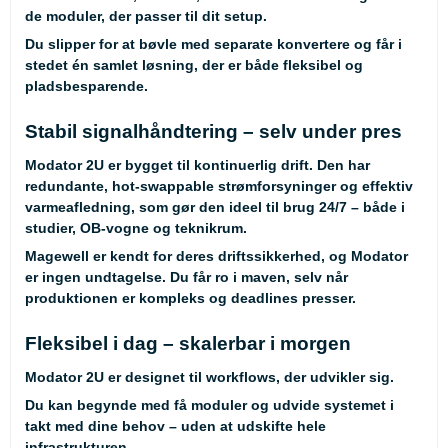
de moduler, der passer til dit setup.
Du slipper for at bøvle med separate konvertere og får i
stedet én samlet løsning, der er både fleksibel og
pladsbesparende.
Stabil signalhåndtering – selv under pres
Modator 2U er bygget til kontinuerlig drift. Den har
redundante, hot-swappable strømforsyninger og effektiv
varmeafledning, som gør den ideel til brug 24/7 – både i
studier, OB-vogne og teknikrum.
Magewell er kendt for deres driftssikkerhed, og Modator
er ingen undtagelse. Du får ro i maven, selv når
produktionen er kompleks og deadlines presser.
Fleksibel i dag – skalerbar i morgen
Modator 2U er designet til workflows, der udvikler sig.
Du kan begynde med få moduler og udvide systemet i
takt med dine behov – uden at udskifte hele
infrastrukturen.