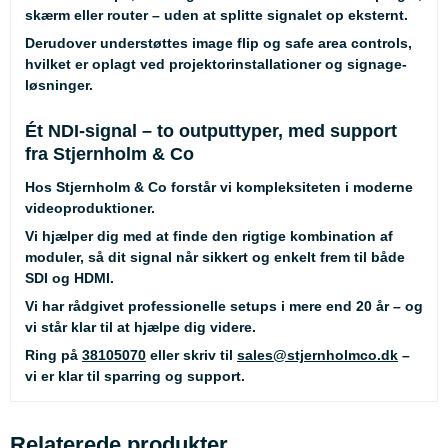
skærm eller router – uden at splitte signalet op eksternt.
Derudover understøttes image flip og safe area controls,
hvilket er oplagt ved projektorinstallationer og signage-
løsninger.
Ét NDI-signal – to outputtyper, med support
fra Stjernholm & Co
Hos Stjernholm & Co forstår vi kompleksiteten i moderne
videoproduktioner.
Vi hjælper dig med at finde den rigtige kombination af
moduler, så dit signal når sikkert og enkelt frem til både
SDI og HDMI.
Vi har rådgivet professionelle setups i mere end 20 år – og
vi står klar til at hjælpe dig videre.
Ring på
38105070
eller skriv til
sales@stjernholmco.dk
–
vi er klar til sparring og support.
Relaterede produkter