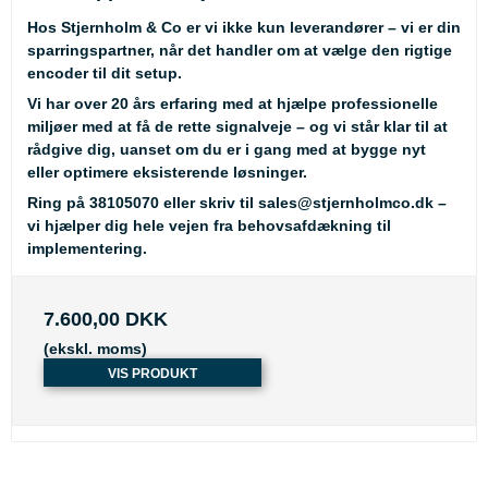
Hos Stjernholm & Co er vi ikke kun leverandører – vi er din
sparringspartner, når det handler om at vælge den rigtige
encoder til dit setup.
Vi har over 20 års erfaring med at hjælpe professionelle
miljøer med at få de rette signalveje – og vi står klar til at
rådgive dig, uanset om du er i gang med at bygge nyt
eller optimere eksisterende løsninger.
Ring på
38105070
eller skriv til
sales@stjernholmco.dk
–
vi hjælper dig hele vejen fra behovsafdækning til
implementering.
7.600,00 DKK
(ekskl. moms)
VIS PRODUKT