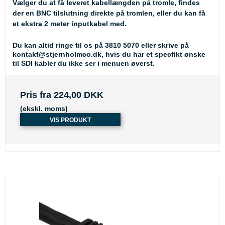
Vælger du at få leveret kabellængden på tromle, findes
der en BNC tilslutning direkte på tromlen, eller du kan få
et ekstra 2 meter inputkabel med.
Du kan altid ringe til os på 3810 5070 eller skrive på
kontakt@stjernholmco.dk, hvis du har et specfikt ønske
til SDI kabler du ikke ser i menuen øverst.
Pris fra
224,00 DKK
(ekskl. moms)
VIS PRODUKT