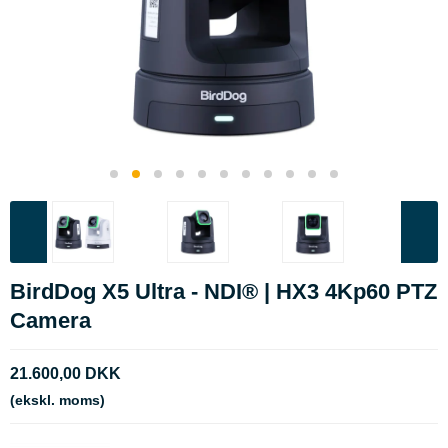
BirdDog X5 Ultra - NDI® | HX3 4Kp60 PTZ
Camera
21.600,00 DKK
(ekskl. moms)