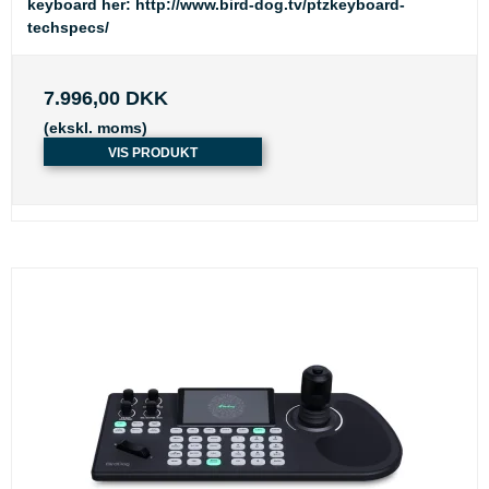
keyboard her:
http://www.bird-dog.tv/ptzkeyboard-
techspecs/
7.996,00 DKK
(ekskl. moms)
VIS PRODUKT