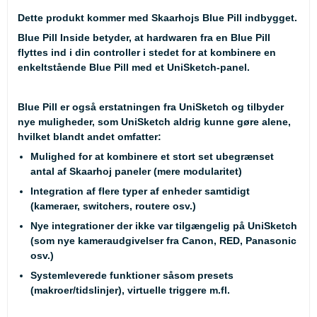
Dette produkt kommer med Skaarhojs Blue Pill indbygget.
Blue Pill Inside betyder, at hardwaren fra en Blue Pill
flyttes ind i din controller i stedet for at kombinere en
enkeltstående Blue Pill med et UniSketch-panel.
Blue Pill er også erstatningen fra UniSketch og tilbyder
nye muligheder, som UniSketch aldrig kunne gøre alene,
hvilket blandt andet omfatter:
Mulighed for at kombinere et stort set ubegrænset
antal af Skaarhoj paneler (mere modularitet)
Integration af flere typer af enheder samtidigt
(kameraer, switchers, routere osv.)
Nye integrationer der ikke var tilgængelig på UniSketch
(som nye kameraudgivelser fra Canon, RED, Panasonic
osv.)
Systemleverede funktioner såsom presets
(makroer/tidslinjer), virtuelle triggere m.fl.