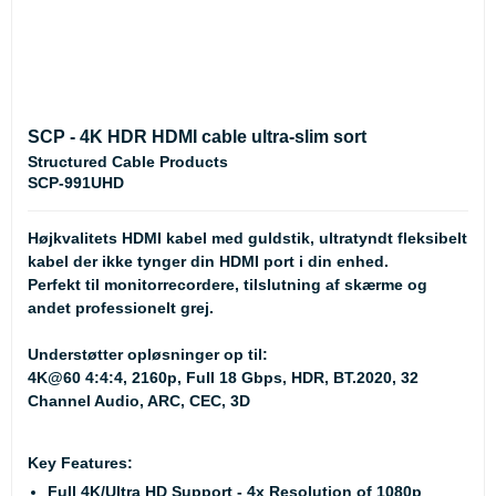
SCP - 4K HDR HDMI cable ultra-slim sort
Structured Cable Products
SCP-991UHD
Højkvalitets HDMI kabel med guldstik, ultratyndt fleksibelt
kabel der ikke tynger din HDMI port i din enhed.
Perfekt til monitorrecordere, tilslutning af skærme og
andet professionelt grej.
Understøtter opløsninger op til:
4K@60 4:4:4, 2160p, Full 18 Gbps, HDR, BT.2020, 32
Channel Audio, ARC, CEC, 3D
Key Features:
Full 4K/Ultra HD Support - 4x Resolution of 1080p