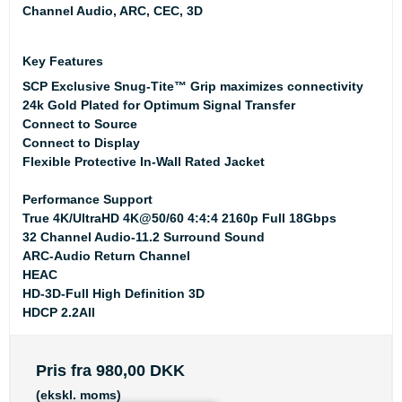
Channel Audio, ARC, CEC, 3D
Key Features
SCP Exclusive Snug-Tite™ Grip maximizes connectivity
24k Gold Plated for Optimum Signal Transfer
Connect to Source
Connect to Display
Flexible Protective In-Wall Rated Jacket
Performance Support
True 4K/UltraHD 4K@50/60 4:4:4 2160p Full 18Gbps
32 Channel Audio-11.2 Surround Sound
ARC-Audio Return Channel
HEAC
HD-3D-Full High Definition 3D
HDCP 2.2All
Pris fra
980,00 DKK
(ekskl. moms)