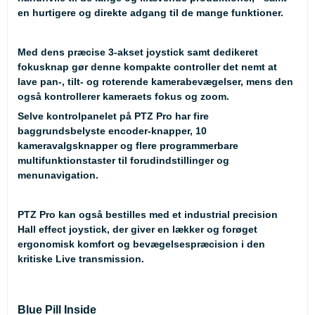
en hurtigere og direkte adgang til de mange funktioner.
Med dens præcise 3-akset joystick samt dedikeret
fokusknap gør denne kompakte controller det nemt at
lave pan-, tilt- og roterende kamerabevægelser, mens den
også kontrollerer kameraets fokus og zoom.
Selve kontrolpanelet på PTZ Pro har fire
baggrundsbelyste encoder-knapper, 10
kameravalgsknapper og flere programmerbare
multifunktionstaster til forudindstillinger og
menunavigation.
PTZ Pro kan også bestilles med et industrial precision
Hall effect joystick
, der giver en lækker og forøget
ergonomisk komfort og bevægelsespræcision i den
kritiske Live transmission.
Blue Pill Inside