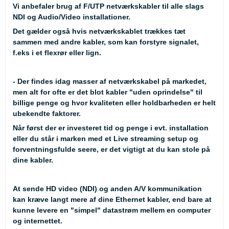
Vi anbefaler brug af F/UTP netværkskabler til alle slags
NDI og Audio/Video installationer.
Det gælder også hvis netværkskablet trækkes tæt
sammen med andre kabler, som kan forstyre signalet,
f.eks i et flexrør eller lign.
- Der findes idag masser af netværkskabel på markedet,
men alt for ofte er det blot kabler "uden oprindelse" til
billige penge og hvor kvaliteten eller holdbarheden er helt
ubekendte faktorer.
Når først der er investeret tid og penge i evt. installation
eller du står i marken med et Live streaming setup og
forventningsfulde seere, er det vigtigt at du kan stole på
dine kabler.
At sende HD video (NDI) og anden A/V kommunikation
kan kræve langt mere af dine Ethernet kabler, end bare at
kunne levere en "simpel" datastrøm mellem en computer
og internettet.