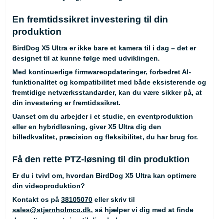
En fremtidssikret investering til din
produktion
BirdDog X5 Ultra er ikke bare et kamera til i dag – det er
designet til at kunne følge med udviklingen.
Med kontinuerlige firmwareopdateringer, forbedret AI-
funktionalitet og kompatibilitet med både eksisterende og
fremtidige netværksstandarder, kan du være sikker på, at
din investering er fremtidssikret.
Uanset om du arbejder i et studie, en eventproduktion
eller en hybridløsning, giver X5 Ultra dig den
billedkvalitet, præcision og fleksibilitet, du har brug for.
Få den rette PTZ-løsning til din produktion
Er du i tvivl om, hvordan BirdDog X5 Ultra kan optimere
din videoproduktion?
Kontakt os på
38105070
eller skriv til
sales@stjernholmco.dk
, så hjælper vi dig med at finde