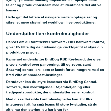
talent og produktionsteam med at identificere det aktive
kamera.
Dette gør det lettere at navigere mellem optagelser og
sikrer et mere strømlinet workflow i live-produktioner.
Understøtter flere kontrolmuligheder
Uanset om du foretrækker software- eller hardwarekontrol,
giver X5 Ultra dig de nødvendige værktøjer til at styre din
produktion præcist.
Kameraet understøtter BirdDog KBD Keyboard, der giver
præcis kontrol over panorering, tilt og zoom, samt
Skaarhoj-controllere
, som er kendt for at integrere med en
bred vifte af broadcast-løsninger.
Derudover kan du styre kameraet via BirdDog Central-
software, den medfølgende IR-fjernbetjening eller
tredjepartsprodukter, der understøtter seriel kontrol.
Med disse fleksible kontrolmuligheder kan X5 Ultra
integreres i alt fra små teams til store tv-studier, så du
altid har den styring, du har brug for.