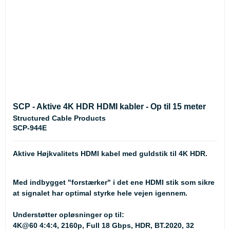
SCP - Aktive 4K HDR HDMI kabler - Op til 15 meter
Structured Cable Products
SCP-944E
Aktive Højkvalitets HDMI kabel med guldstik til 4K HDR.
Med indbygget "forstærker" i det ene HDMI stik som sikre
at signalet har optimal styrke hele vejen igennem.
Understøtter opløsninger op til:
4K@60 4:4:4, 2160p, Full 18 Gbps, HDR, BT.2020, 32