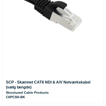
SCP - Skærmet CAT6 NDI & A/V Netværkskabel
(vælg længde)
Structured Cable Products
C6PCSH-BK