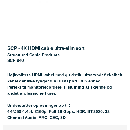
SCP - 4K HDMI cable ultra-slim sort
Structured Cable Products
SCP-940
Højkvalitets HDMI kabel med guldstik, ultratyndt fleksibelt
kabel der ikke tynger din HDMI port i din enhed.
Perfekt til monitorrecordere, tilslutning af skærme og
andet professionelt grej.
Understøtter opløsninger op til:
4K@60 4:4:4, 2160p, Full 18 Gbps, HDR, BT.2020, 32
Channel Audio, ARC, CEC, 3D