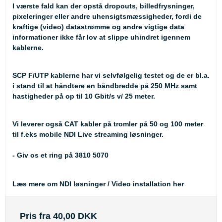
I værste fald kan der opstå dropouts, billedfrysninger,
pixeleringer eller andre uhensigtsmæssigheder, fordi de
kraftige (video) datastrømme og andre vigtige data
informationer ikke får lov at slippe uhindret igennem
kablerne.
SCP F/UTP kablerne har vi selvfølgelig testet og de er bl.a.
i stand til at håndtere en båndbredde på 250 MHz samt
hastigheder på op til 10 Gbit/s v/ 25 meter.
Vi leverer også CAT kabler på tromler på 50 og 100 meter
til f.eks mobile NDI Live streaming løsninger.
- Giv os et ring på 3810 5070
Læs mere om NDI løsninger / Video installation her
Pris fra
40,00 DKK