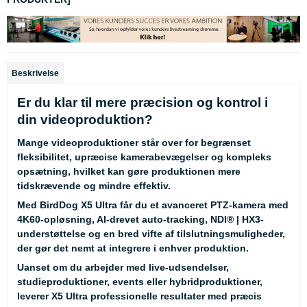
Beskrivelse
Er du klar til mere præcision og kontrol i
din videoproduktion?
Mange videoproduktioner står over for begrænset
fleksibilitet, upræcise kamerabevægelser og kompleks
opsætning, hvilket kan gøre produktionen mere
tidskrævende og mindre effektiv.
Med BirdDog X5 Ultra får du et avanceret PTZ-kamera med
4K60-opløsning, AI-drevet auto-tracking, NDI® | HX3-
understøttelse og en bred vifte af tilslutningsmuligheder,
der gør det nemt at integrere i enhver produktion.
Uanset om du arbejder med live-udsendelser,
studieproduktioner, events eller hybridproduktioner,
leverer X5 Ultra professionelle resultater med præcis