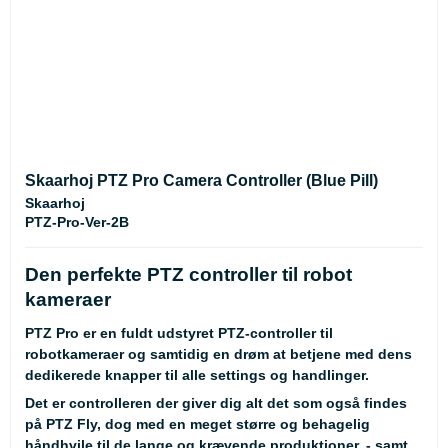
Skaarhoj PTZ Pro Camera Controller (Blue Pill)
Skaarhoj
PTZ-Pro-Ver-2B
Den perfekte PTZ controller til robot
kameraer
PTZ Pro er en fuldt udstyret PTZ-controller til
robotkameraer og samtidig en drøm at betjene med dens
dedikerede knapper til alle settings og handlinger.
Det er controlleren der giver dig alt det som også findes
på
PTZ Fly
, dog med en meget større og behagelig
håndhvile til de lange og krævende produktioner, - samt