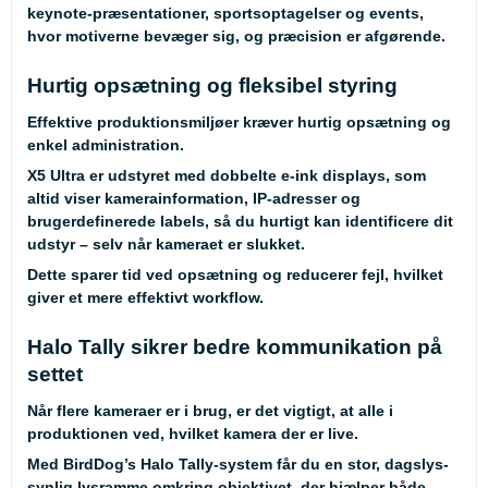
keynote-præsentationer, sportsoptagelser og events,
hvor motiverne bevæger sig, og præcision er afgørende.
Hurtig opsætning og fleksibel styring
Effektive produktionsmiljøer kræver hurtig opsætning og
enkel administration.
X5 Ultra er udstyret med dobbelte e-ink displays, som
altid viser kamerainformation, IP-adresser og
brugerdefinerede labels, så du hurtigt kan identificere dit
udstyr – selv når kameraet er slukket.
Dette sparer tid ved opsætning og reducerer fejl, hvilket
giver et mere effektivt workflow.
Halo Tally sikrer bedre kommunikation på
settet
Når flere kameraer er i brug, er det vigtigt, at alle i
produktionen ved, hvilket kamera der er live.
Med BirdDog’s Halo Tally-system får du en stor, dagslys-
synlig lysramme omkring objektivet, der hjælper både