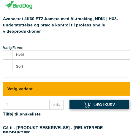
Avanceret 4K60 PTZ-kamera med AI-tracking, NDI® | HX3-
understøttelse og præcis kontrol til professionelle
videoproduktioner.
Vælg Farve:
Hvid
Sort
Vælg variant
LÆG I KURV
stk.
Tilføj til ønskeliste
Gå til:
[PRODUKT BESKRIVELSE]
-
[RELATEREDE
PRODUKTER]