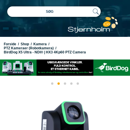
SØG
Forside
/
Shop
/
Kamera
/
PTZ Kameraer (Robotkamera)
/
BirdDog X5 Ultra - NDI® | HX3 4Kp60 PTZ Camera