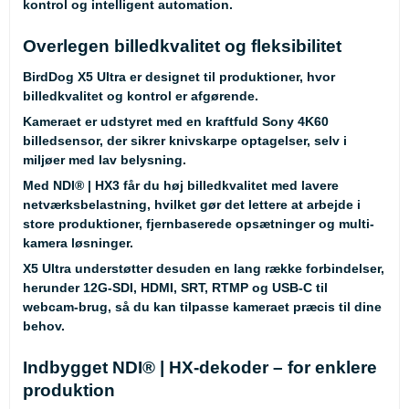
kontrol og intelligent automation.
Overlegen billedkvalitet og fleksibilitet
BirdDog X5 Ultra er designet til produktioner, hvor
billedkvalitet og kontrol er afgørende.
Kameraet er udstyret med en kraftfuld Sony 4K60
billedsensor, der sikrer knivskarpe optagelser, selv i
miljøer med lav belysning.
Med NDI® | HX3 får du høj billedkvalitet med lavere
netværksbelastning, hvilket gør det lettere at arbejde i
store produktioner, fjernbaserede opsætninger og multi-
kamera løsninger.
X5 Ultra understøtter desuden en lang række forbindelser,
herunder 12G-SDI, HDMI, SRT, RTMP og USB-C til
webcam-brug, så du kan tilpasse kameraet præcis til dine
behov.
Indbygget NDI® | HX-dekoder – for enklere
produktion