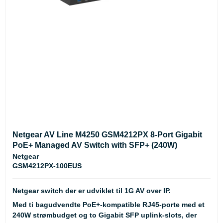
Netgear AV Line M4250 GSM4212PX 8-Port Gigabit
PoE+ Managed AV Switch with SFP+ (240W)
Netgear
GSM4212PX-100EUS
Netgear switch der er udviklet til 1G AV over IP.
Med ti bagudvendte PoE+-kompatible RJ45-porte med et
240W strømbudget og to Gigabit SFP uplink-slots, der