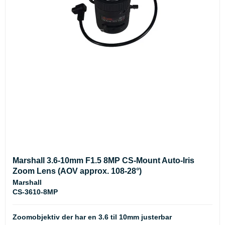
Marshall 3.6-10mm F1.5 8MP CS-Mount Auto-Iris
Zoom Lens (AOV approx. 108-28°)
Marshall
CS-3610-8MP
Zoomobjektiv der har en 3.6 til 10mm justerbar