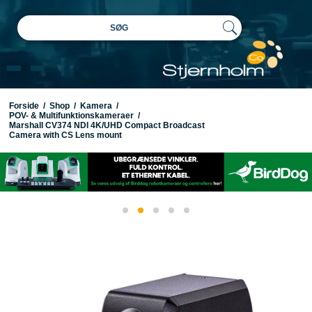
SØG
Forside
/
Shop
/
Kamera
/
POV- & Multifunktionskameraer
/
Marshall CV374 NDI 4K/UHD Compact Broadcast
Camera with CS Lens mount