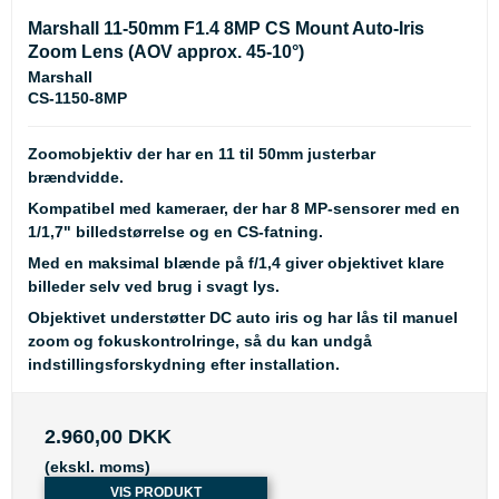
Marshall 11-50mm F1.4 8MP CS Mount Auto-Iris
Zoom Lens (AOV approx. 45-10°)
Marshall
CS-1150-8MP
Zoomobjektiv der har en 11 til 50mm justerbar
brændvidde.
Kompatibel med kameraer, der har 8 MP-sensorer med en
1/1,7" billedstørrelse og en CS-fatning.
Med en maksimal blænde på f/1,4 giver objektivet klare
billeder selv ved brug i svagt lys.
Objektivet understøtter DC auto iris og har lås til manuel
zoom og fokuskontrolringe, så du kan undgå
indstillingsforskydning efter installation.
2.960,00 DKK
(ekskl. moms)
VIS PRODUKT