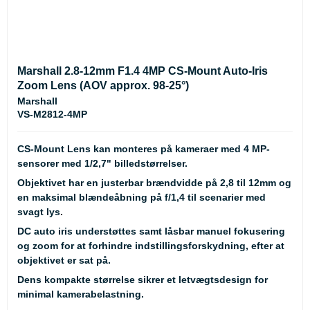
Marshall 2.8-12mm F1.4 4MP CS-Mount Auto-Iris
Zoom Lens (AOV approx. 98-25°)
Marshall
VS-M2812-4MP
CS-Mount Lens kan monteres på kameraer med 4 MP-
sensorer med 1/2,7" billedstørrelser.
Objektivet har en justerbar brændvidde på 2,8 til 12mm og
en maksimal blændeåbning på f/1,4 til scenarier med
svagt lys.
DC auto iris understøttes samt låsbar manuel fokusering
og zoom for at forhindre indstillingsforskydning, efter at
objektivet er sat på.
Dens kompakte størrelse sikrer et letvægtsdesign for
minimal kamerabelastning.