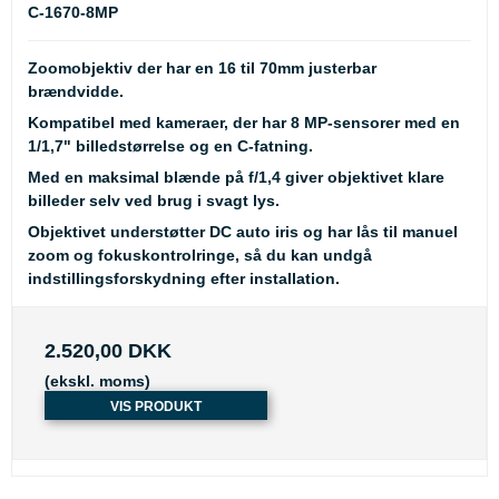
C-1670-8MP
Zoomobjektiv der har en 16 til 70mm justerbar
brændvidde.
Kompatibel med kameraer, der har 8 MP-sensorer med en
1/1,7" billedstørrelse og en C-fatning.
Med en maksimal blænde på f/1,4 giver objektivet klare
billeder selv ved brug i svagt lys.
Objektivet understøtter DC auto iris og har lås til manuel
zoom og fokuskontrolringe, så du kan undgå
indstillingsforskydning efter installation.
2.520,00 DKK
(ekskl. moms)
VIS PRODUKT