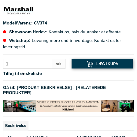
Model/Varenr.:
CV374
Showroom Herlev:
Kontakt os, hvis du ønsker at afhente
Webshop:
Levering mere end 5 hverdage. Kontakt os for
leveringstid
LÆG I KURV
stk
Tilføj til ønskeliste
Gå til:
[PRODUKT BESKRIVELSE]
-
[RELATEREDE
PRODUKTER]
Beskrivelse