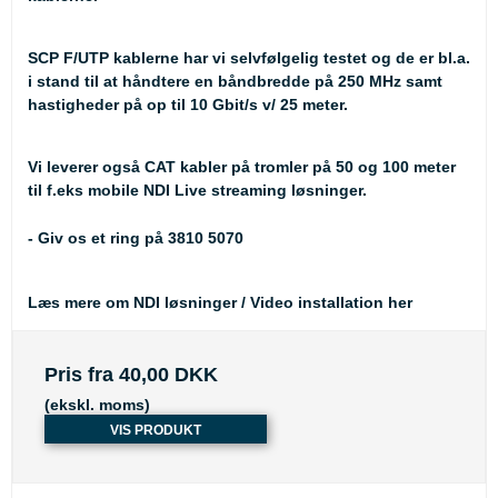
SCP F/UTP kablerne har vi selvfølgelig testet og de er bl.a.
i stand til at håndtere en båndbredde på 250 MHz samt
hastigheder på op til 10 Gbit/s v/ 25 meter.
Vi leverer også CAT kabler på tromler på 50 og 100 meter
til f.eks mobile NDI Live streaming løsninger.
- Giv os et ring på 3810 5070
Læs mere om NDI løsninger / Video installation her
Pris fra
40,00 DKK
(ekskl. moms)
VIS PRODUKT