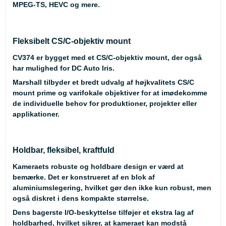
MPEG-TS, HEVC og mere.
Fleksibelt CS/C-objektiv mount
CV374 er bygget med et CS/C-objektiv mount, der også
har mulighed for DC Auto Iris.
Marshall tilbyder et bredt udvalg af højkvalitets CS/C
mount prime og varifokale objektiver for at imødekomme
de individuelle behov for produktioner, projekter eller
applikationer.
Holdbar, fleksibel, kraftfuld
Kameraets robuste og holdbare design er værd at
bemærke. Det er konstrueret af en blok af
aluminiumslegering, hvilket gør den ikke kun robust, men
også diskret i dens kompakte størrelse.
Dens bagerste I/O-beskyttelse tilføjer et ekstra lag af
holdbarhed, hvilket sikrer, at kameraet kan modstå