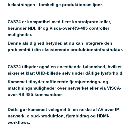
belastningen i forskellige produktionsmiljøer.
CV374 er kompatibel med flere kontrolprotokoller,
herunder NDI, IP og Visca-over-RS-485 controller
muligheder.
Denne alsidighed betyder, at du kan integrere den
problemfrit i din eksisterende produktionsinfrastruktur.
CV374 tilbyder også en enestående følsomhed, hvilket
sikrer et klart UHD-billede selv under dårlige lysforhold.
Kameraet tilbyder raffinerede fjernjusterings- og
matchningsmuligheder over netværket eller via VISCA-
over-RS-485-kommandoer.
Dette gør kameraet velegnet til en række af AV over IP-
netværk, cloud-produktion, fjernbidrag og HDMI-
workflows.