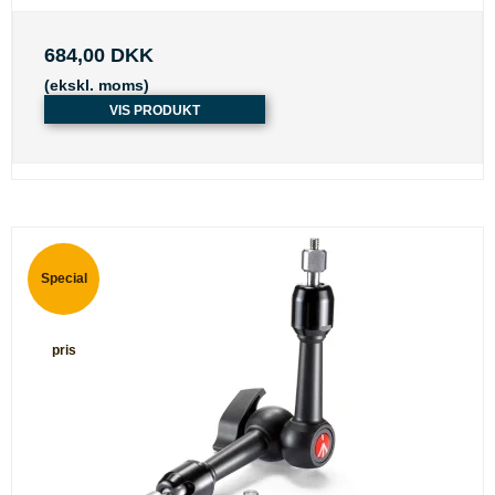
684,00 DKK
(ekskl. moms)
VIS PRODUKT
Special
pris