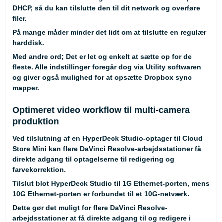
DHCP, så du kan tilslutte den til dit network og overføre
filer.
På mange måder minder det lidt om at tilslutte en regulær
harddisk.
Med andre ord; Det er let og enkelt at sætte op for de
fleste. Alle indstillinger foregår dog via Utility softwaren
og giver også mulighed for at opsætte Dropbox sync
mapper.
Optimeret video workflow til multi-camera
produktion
Ved tilslutning af en HyperDeck Studio-optager til Cloud
Store Mini kan flere DaVinci Resolve-arbejdsstationer få
direkte adgang til optagelserne til redigering og
farvekorrektion.
Tilslut blot HyperDeck Studio til 1G Ethernet-porten, mens
10G Ethernet-porten er forbundet til et 10G-netværk.
Dette gør det muligt for flere DaVinci Resolve-
arbejdsstationer at få direkte adgang til og redigere i