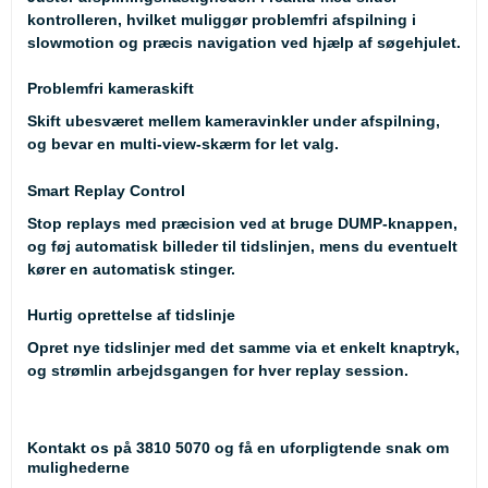
kontrolleren, hvilket muliggør problemfri afspilning i
slowmotion og præcis navigation ved hjælp af søgehjulet.
Problemfri kameraskift
Skift ubesværet mellem kameravinkler under afspilning,
og bevar en multi-view-skærm for let valg.
Smart Replay Control
Stop replays med præcision ved at bruge DUMP-knappen,
og føj automatisk billeder til tidslinjen, mens du eventuelt
kører en automatisk stinger.
Hurtig oprettelse af tidslinje
Opret nye tidslinjer med det samme via et enkelt knaptryk,
og strømlin arbejdsgangen for hver replay session.
Kontakt os på
3810 5070
og få en uforpligtende snak om
mulighederne