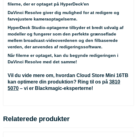
filerne, der er optaget på HyperDeck'en
DaVinci Resolve giver dig mulighed for at redigere og
farvejustere kameraoptagelserne.
HyperDeck Studio-optagerne tilbyder et bredt udvalg af
modeller og fungerer som den perfekte grænseflade
mellem broadcast-videoverdenen og den filbaserede
verden, der anvendes af redigeringssoftware.
Når filerne er optaget, kan du begynde redigeringen i
DaVinci Resolve med det samme!
Vil du vide mere om, hvordan Cloud Store Mini 16TB
kan optimere din produktion? Ring til os på
3810
5070
– vi er Blackmagic-eksperterne!
Relaterede produkter