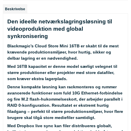
Beskrivelse
Den ideelle netværkslagringsløsning til
videoproduktion med global
synkronisering
Blackmagic’s Cloud Store Mini 16TB er skabt til de mest
krævende produktionsmiljøer, hvor hurtig, sikker og
delbar lagring er en nødvendighed.
Med 16TB kapacitet er denne model særligt velegnet til
større produktioner eller projekter med store datafiler,
som kræver ekstra lagerplads.
Denne kompakte løsning kan rackmonteres og rummer
avancerede funktioner som fuld 10G Ethernet-forbindelse
og fire M.2 flash-hukommelseskort, der arbejder parallelt i
RAID 0-konfiguration. Resultatet er ekstremt hurtig
filadgang – perfekt til større produktionsmiljøer, hvor flere
brugere skal tilgå store mediefiler samtidigt.
Med Dropbox live sync kan filer distribueres globalt,