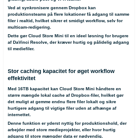
Ved at synkronisere gennem Dropbox kan
produktionsteams på flere lokationer få adgang til samme
filer i realtid, hvilket sikrer et smidigt workflow, selv for
multicam-redigering.
Dette gør Cloud Store Mini til en ideel løsning for brugere
af DaVinci Resolve, der kræver hurtig og pålidelig adgang
til mediefiler.
Stor caching kapacitet for øget workflow
effektivitet
Med 16TB kapacitet kan Cloud Store Mini håndtere en
større mængde lokal cache af Dropbox-filer, hvilket gør
det muligt at gemme endnu flere filer lokalt og sikre
hurtigere adgang til vigtige filer uden at afhænge af
internettet.
Denne funktion er yderst nyttig for produktionshold, der
arbejder med store medieprojekter, eller hvor hurtig
adgang til store mængder data er nødvendig.