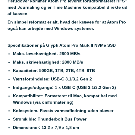
Herudover kommer Atom Pro leveret forudformateret HFS+
med Journaling og er Time Machine kompatibel direkte ud
af kassen.
En simpel reformat er alt, hvad der kræves for at Atom Pro
også kan arbejde med Windows systemer.
Specifikationer på Glyph Atom Pro Mark II NVMe SSD
Maks. læsehastighed: 2800 MB/s
Maks. skrivehastighed: 2800 MB/s
Kapaciteter: 500GB, 1TB, 2TB, 4TB, 8TB
Værtsforbindelse: USB-C 3.1/3.2 Gen 2
Indgange/udgange: 1 x USB-C (USB 3.1/3.2 Gen 2)
Kompatibilitet: Formateret til Mac, kompatibel med
Windows (via omformatering)
Kølesystem: Passiv varmeafledning uden blæser
Strømkilde: Thunderbolt Bus Power
Dimensioner: 13,2 x 7,9 x 1,8 cm