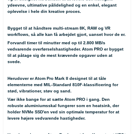
ydeevne, ultimative pålidelighed og en enkel, elegant
oplevelse i hele din kreative proces.
Bygget til at håndtere multi-stream 8K, RAW og VR
workflows, så alle kan få arbejdet gjort, uanset hvor de er.
Forvandl timer til minutter med op til 2.800 MB/s
vedvarende overførselshastigheder. Atom PRO er bygget
til at påtage sig de mest krævende opgaver uden at
svede.
Herudover er Atom Pro Mark II designet til at tåle
elementerne med MIL-Standard 810F-klassificering for
stød, vibrationer, støv og sand.
Vær ikke bange for at sætte Atom PRO i gang. Den
robuste aluminiumsskal fungerer som en heatsink, der
holder NVMe SSD'en ved sin optimale temperatur for at
levere højere vedvarende hastigheder.