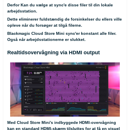
Derfor Kan du vælge at sync'e disse filer til din lokale
arbejdsstation.
Dette eliminerer fuldstændig de forsinkelser du ellers ville
opleve når du forsøger at tilgå filerne.
Blackmagic Cloud Store Mini sync'er konstant alle filer.
Også når arbejdsstationerne er slukket.
Realtidsovervågning via HDMI output
Med Cloud Store Mini’s indbyggede HDMI-overvågning
kan en standard HDMI-skærm tilsluttes for at få en visuel