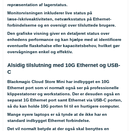
repræsentation af lagerstatus.
Monitorvisningen inkluderer live status på
læse-/skriveaktiviteten, netværksstatus på Ethernet-
forbindelserne og en oversigt over tilsluttede brugere.
Den grafiske visning giver en detaljeret status over
enhedens performance og kan hjælpe med at identificere
eventuelle flaskehalse eller kapacitetsbehov, hvilket gør
overvågningen enkel og effektiv.
Alsidig tilslutning med 10G Ethernet og USB-
C
Blackmagic Cloud Store Mini har indbygget en 10G
Ethernet port som vi normalt også ser på professionelle
klippestatoner og workstations. Der er desuden også en
separat 1G Ethernet port samt Ethernet via USB-C porten,
så du kan holde 10G porten fri til en hurtigere computer.
Mange nyere laptops er så tynde at de ikke har en
standard indbygget Ethernet forbindelse.
Det vil normalt betyde at der også skal benyttes en