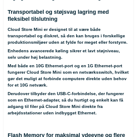
Transportabel og støjsvag lagring med
fleksibel tilslutning
Cloud Store Mini er designet til at være både
transportabel og diskret, så den kan bruges i forskellige
produktionsmiljøer uden at fylde for meget eller forstyrre.
Enhedens avancerede køling sikrer et lavt støjniveau,
selv under høj belastning.
Med både en 10G Ethernet-port og en 1G Ethernet-port
fungerer Cloud Store Mini som en netværksswitch, hvilket
gør det muligt at forbinde computere direkte uden behov
for et 10G netværk.
Derudover tilbyder den USB-C-forbindelse, der fungerer
som en Ethernet-adapter, så du hurtigt og enkelt kan få
adgang til filer på Cloud Store Mini direkte fra
arbejdsstationer uden indbygget Ethernet.
Flash Memory for maksimal ydeevne og flere