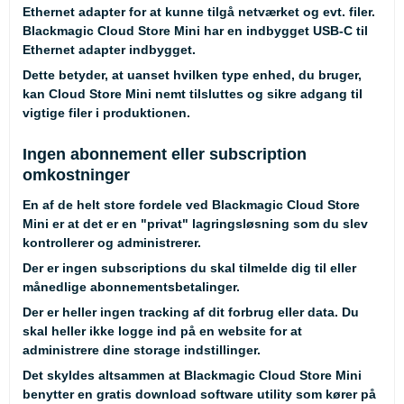
Ethernet adapter for at kunne tilgå netværket og evt. filer.
Blackmagic Cloud Store Mini har en indbygget USB-C til
Ethernet adapter indbygget.
Dette betyder, at uanset hvilken type enhed, du bruger,
kan Cloud Store Mini nemt tilsluttes og sikre adgang til
vigtige filer i produktionen.
Ingen abonnement eller subscription
omkostninger
En af de helt store fordele ved Blackmagic Cloud Store
Mini er at det er en "privat" lagringsløsning som du slev
kontrollerer og administrerer.
Der er ingen subscriptions du skal tilmelde dig til eller
månedlige abonnementsbetalinger.
Der er heller ingen tracking af dit forbrug eller data. Du
skal heller ikke logge ind på en website for at
administrere dine storage indstillinger.
Det skyldes altsammen at Blackmagic Cloud Store Mini
benytter en gratis download software utility som kører på