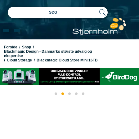
SØG
Forside
/
Shop
/
Blackmagic Design - Danmarks største udvalg og
ekspertise
/
Cloud Storage
/
Blackmagic Cloud Store Mini 16TB