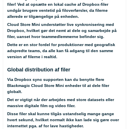
filer! Ved at opsætte en lokal cache af Dropbox-filer
undgår brugere ventetid på filoverførsler, da filerne
allerede er tilgængelige på enheden.
Cloud Store Mini understøtter live synkronisering med
Dropbox, hvilket gør det nemt at dele og samarbejde på
filer, uanset hvor teammedlemmerne befinder sig.
Dette er en stor fordel for produktioner med geografisk
adspredte teams, da alle kan få adgang til den samme
version af filerne i realtid.
Global distribution af filer
Via Dropbox sync supporten kan du benytte flere
Blackmagic Cloud Store Mini enheder til at dele filer
globalt.
Det er vigtigt når der arbejdes med store datasets eller
massive digitale film og video filer.
Disse filer skal kunne tilgås ustandselig mange gange
hvert sekund, hvilket normalt ikke kan lade sig gøre over
internettet pga. af for lave hastigheder.