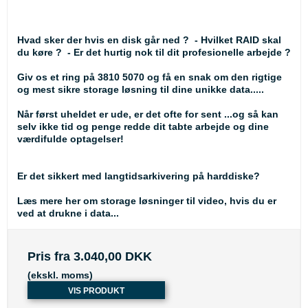
Hvad sker der hvis en disk går ned ? - Hvilket RAID skal
du køre ? - Er det hurtig nok til dit profesionelle arbejde ?
Giv os et ring på 3810 5070
og få en snak om den rigtige
og mest sikre storage løsning til dine unikke data.....
Når først uheldet er ude, er det ofte for sent ...og så kan
selv ikke tid og penge redde dit tabte arbejde og dine
værdifulde optagelser!
Er det sikkert med langtidsarkivering på harddiske?
Læs mere her om
storage løsninger til video, hvis du er
ved at drukne i data...
Pris fra
3.040,00 DKK
(ekskl. moms)
VIS PRODUKT