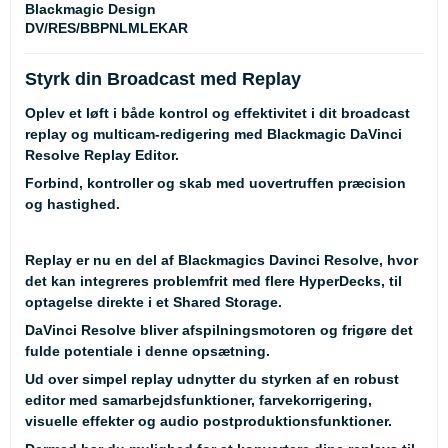
Blackmagic Design
DV/RES/BBPNLMLEKAR
Styrk din Broadcast med Replay
Oplev et løft i både kontrol og effektivitet i dit broadcast
replay og multicam-redigering med Blackmagic DaVinci
Resolve Replay Editor.
Forbind, kontroller og skab med uovertruffen præcision
og hastighed.
Replay er nu en del af Blackmagics Davinci Resolve, hvor
det kan integreres problemfrit med flere HyperDecks, til
optagelse direkte i et Shared Storage.
DaVinci Resolve bliver afspilningsmotoren og frigøre det
fulde potentiale i denne opsætning.
Ud over simpel replay udnytter du styrken af en robust
editor med samarbejdsfunktioner, farvekorrigering,
visuelle effekter og audio postproduktionsfunktioner.