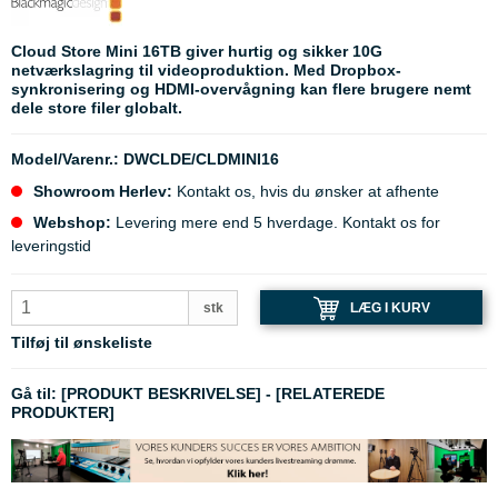
Cloud Store Mini 16TB giver hurtig og sikker 10G
netværkslagring til videoproduktion. Med Dropbox-
synkronisering og HDMI-overvågning kan flere brugere nemt
dele store filer globalt.
Model/Varenr.:
DWCLDE/CLDMINI16
Showroom Herlev:
Kontakt os, hvis du ønsker at afhente
Webshop:
Levering mere end 5 hverdage. Kontakt os for
leveringstid
LÆG I KURV
stk
Tilføj til ønskeliste
Gå til:
[PRODUKT BESKRIVELSE]
-
[RELATEREDE
PRODUKTER]