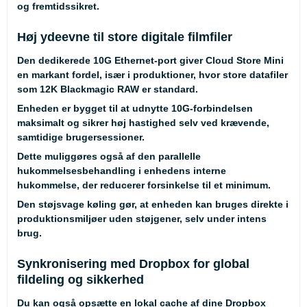
og fremtidssikret.
Høj ydeevne til store digitale filmfiler
Den dedikerede 10G Ethernet-port giver Cloud Store Mini
en markant fordel, især i produktioner, hvor store datafiler
som 12K Blackmagic RAW er standard.
Enheden er bygget til at udnytte 10G-forbindelsen
maksimalt og sikrer høj hastighed selv ved krævende,
samtidige brugersessioner.
Dette muliggøres også af den parallelle
hukommelsesbehandling i enhedens interne
hukommelse, der reducerer forsinkelse til et minimum.
Den støjsvage køling gør, at enheden kan bruges direkte i
produktionsmiljøer uden støjgener, selv under intens
brug.
Synkronisering med Dropbox for global
fildeling og sikkerhed
Du kan også opsætte en lokal cache af dine Dropbox