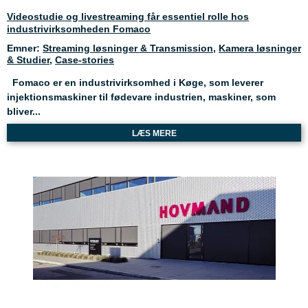
Videostudie og livestreaming får essentiel rolle hos
industrivirksomheden Fomaco
Emner:
Streaming løsninger & Transmission
,
Kamera løsninger
& Studier
,
Case-stories
Fomaco er en industrivirksomhed i Køge, som leverer
injektionsmaskiner til fødevare industrien, maskiner, som
bliver...
LÆS MERE