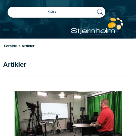
SØG
Forside
/
Artikler
Artikler