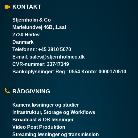
KONTAKT
Stjernholm & Co
Marielundvej 46B, 1.sal
2730 Herlev
Danmark
Telefonnr.
:
+45 3810 5070
E-mail
:
sales@stjernholmco.dk
CVR-nummer
:
33747349
Bankoplysninger
:
Reg.: 0554 Konto: 0000170510
RÅDGIVNING
Kamera løsninger og studier
Infrastruktur, Storage og Workflows
Broadcast & OB løsninger
Video Post Produktion
Streaming løsninger og transmission