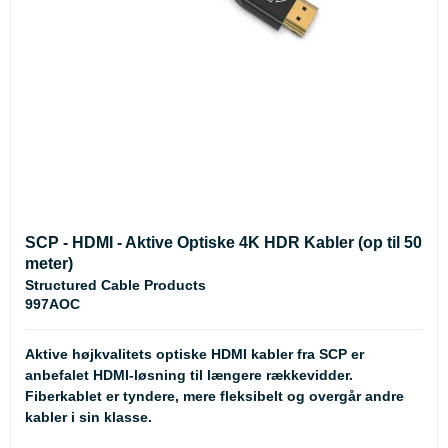
SCP - HDMI - Aktive Optiske 4K HDR Kabler (op til 50
meter)
Structured Cable Products
997AOC
Aktive højkvalitets optiske HDMI kabler fra SCP er
anbefalet HDMI-løsning til længere rækkevidder.
Fiberkablet er tyndere, mere fleksibelt og overgår andre
kabler i sin klasse.