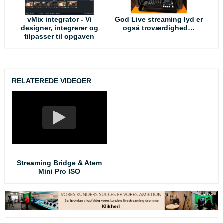
ve
vMix integrator - Vi
God Live streaming lyd er
Er
designer, integrerer og
også troværdighed…
L
tilpasser til opgaven
RELATEREDE VIDEOER
Streaming Bridge & Atem
Mini Pro ISO