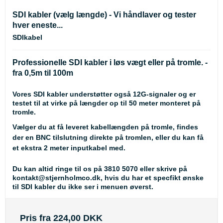
SDI kabler (vælg længde) - Vi håndlaver og tester
hver eneste...
SDIkabel
Professionelle SDI kabler i løs vægt eller på tromle. -
fra 0,5m til 100m
Vores SDI kabler understøtter også 12G-signaler og er
testet til at virke på længder op til 50 meter monteret på
tromle.
Vælger du at få leveret kabellængden på tromle, findes
der en BNC tilslutning direkte på tromlen, eller du kan få
et ekstra 2 meter inputkabel med.
Du kan altid ringe til os på 3810 5070 eller skrive på
kontakt@stjernholmco.dk, hvis du har et specfikt ønske
til SDI kabler du ikke ser i menuen øverst.
Pris fra
224,00 DKK