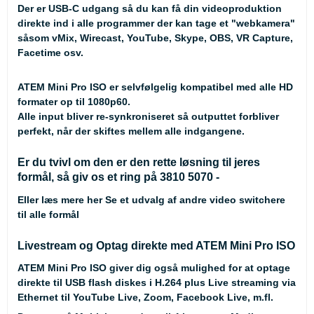
Der er USB-C udgang så du kan få din videoproduktion
direkte ind i alle programmer der kan tage et "webkamera"
såsom vMix, Wirecast, YouTube, Skype, OBS, VR Capture,
Facetime osv.
ATEM Mini Pro ISO er selvfølgelig kompatibel med alle HD
formater op til 1080p60.
Alle input bliver re-synkroniseret så outputtet forbliver
perfekt, når der skiftes mellem alle indgangene.
Er du tvivl om den er den rette løsning til jeres
formål, så giv os et ring på 3810 5070 -
Eller læs mere her
Se et udvalg af andre video switchere
til alle formål
Livestream og Optag direkte med ATEM Mini Pro ISO
ATEM Mini Pro ISO giver dig også mulighed for at optage
direkte til USB flash diskes i H.264 plus Live streaming via
Ethernet til YouTube Live, Zoom, Facebook Live, m.fl.