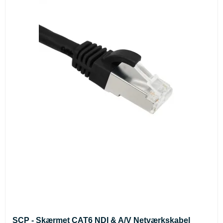
SCP - Skærmet CAT6 NDI & A/V Netværkskabel