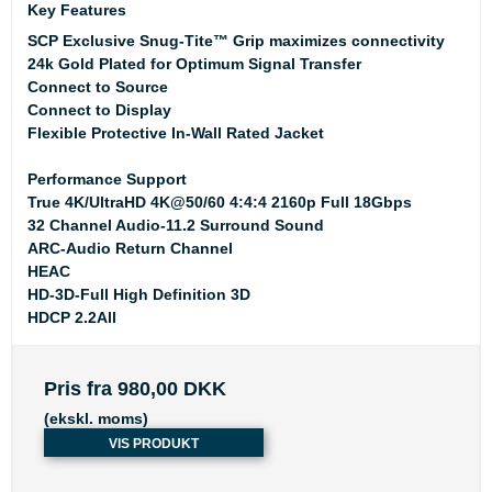
Key Features
SCP Exclusive Snug-Tite™ Grip maximizes connectivity
24k Gold Plated for Optimum Signal Transfer
Connect to Source
Connect to Display
Flexible Protective In-Wall Rated Jacket
Performance Support
True 4K/UltraHD 4K@50/60 4:4:4 2160p Full 18Gbps
32 Channel Audio-11.2 Surround Sound
ARC-Audio Return Channel
HEAC
HD-3D-Full High Definition 3D
HDCP 2.2All
Pris fra
980,00 DKK
(ekskl. moms)
VIS PRODUKT