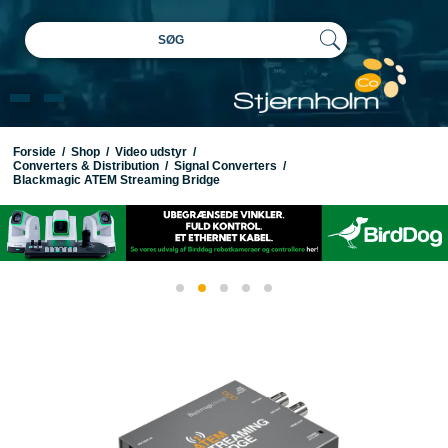
SØG
Forside
/
Shop
/
Video udstyr
/
Converters & Distribution
/
Signal Converters
/
Blackmagic ATEM Streaming Bridge