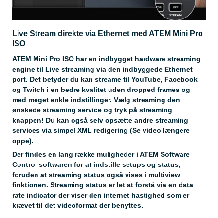
Live Stream direkte via Ethernet med ATEM Mini Pro
ISO
ATEM Mini Pro ISO har en indbygget hardware streaming
engine til Live streaming via den indbyggede Ethernet
port. Det betyder du kan streame til YouTube, Facebook
og Twitch i en bedre kvalitet uden dropped frames og
med meget enkle indstillinger. Vælg streaming den
ønskede streaming service og tryk på streaming
knappen! Du kan også selv opsætte andre streaming
services via simpel XML redigering (Se video længere
oppe).
Der findes en lang række muligheder i ATEM Software
Control softwaren for at indstille setups og status,
foruden at streaming status også vises i multiview
finktionen. Streaming status er let at forstå via en data
rate indicator der viser den internet hastighed som er
krævet til det videoformat der benyttes.