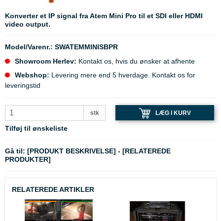
Konverter et IP signal fra Atem Mini Pro til et SDI eller HDMI
video output.
Model/Varenr.:
SWATEMMINISBPR
Showroom Herlev:
Kontakt os, hvis du ønsker at afhente
Webshop:
Levering mere end 5 hverdage. Kontakt os for
leveringstid
LÆG I KURV
stk
Tilføj til ønskeliste
Gå til:
[PRODUKT BESKRIVELSE]
-
[RELATEREDE
PRODUKTER]
RELATEREDE ARTIKLER