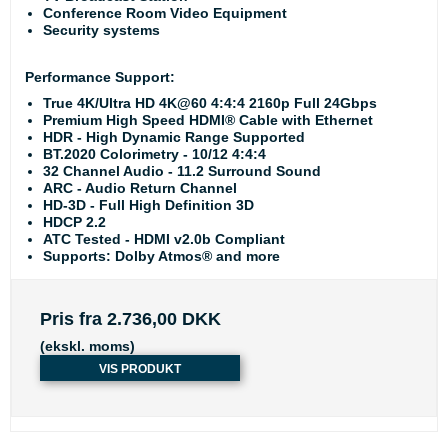
Conference Room Video Equipment
Security systems
Performance Support:
True 4K/Ultra HD 4K@60 4:4:4 2160p Full 24Gbps
Premium High Speed HDMI® Cable with Ethernet
HDR - High Dynamic Range Supported
BT.2020 Colorimetry - 10/12 4:4:4
32 Channel Audio - 11.2 Surround Sound
ARC - Audio Return Channel
HD-3D - Full High Definition 3D
HDCP 2.2
ATC Tested - HDMI v2.0b Compliant
Supports: Dolby Atmos® and more
Pris fra
2.736,00 DKK
(ekskl. moms)
VIS PRODUKT