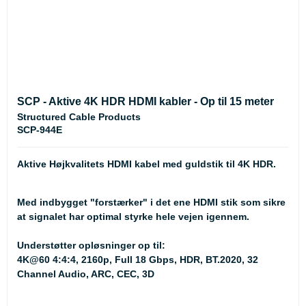
SCP - Aktive 4K HDR HDMI kabler - Op til 15 meter
Structured Cable Products
SCP-944E
Aktive Højkvalitets HDMI kabel med guldstik til 4K HDR.
Med indbygget "forstærker" i det ene HDMI stik som sikre
at signalet har optimal styrke hele vejen igennem.
Understøtter opløsninger op til:
4K@60 4:4:4, 2160p, Full 18 Gbps, HDR, BT.2020, 32
Channel Audio, ARC, CEC, 3D