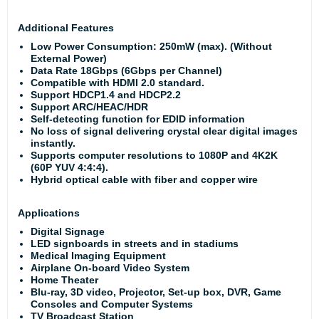
Additional Features
Low Power Consumption: 250mW (max). (Without
External Power)
Data Rate 18Gbps (6Gbps per Channel)
Compatible with HDMI 2.0 standard.
Support HDCP1.4 and HDCP2.2
Support ARC/HEAC/HDR
Self-detecting function for EDID information
No loss of signal delivering crystal clear digital images
instantly.
Supports computer resolutions to 1080P and 4K2K
(60P YUV 4:4:4).
Hybrid optical cable with fiber and copper wire
Applications
Digital Signage
LED signboards in streets and in stadiums
Medical Imaging Equipment
Airplane On-board Video System
Home Theater
Blu-ray, 3D video, Projector, Set-up box, DVR, Game
Consoles and Computer Systems
TV Broadcast Station