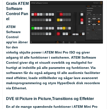
Gratis ATEM
Software
Control Pan
el
ATEM
Software
Control
app'en åbner
for den
virkelig skjulte power i ATEM Mini Pro ISO og giver
adgang til alle funktioner i switcheren. ATEM Software
Control giver dig et visuelt overblik og muligehd for
hurtigt at indstille på alle parametre og funktioner. Via
softwaren får du også adgang til alle audiomix faciliteter
med effekter, loade stillbilleder og sågar lave avanceret
makroprogrammering og styre HyperDeck disk recordere
via Ethernet.
DVE til Picture in Picture,Transitions og Effekter
En af de mange spændende funktioner i ATEM Mini Pro