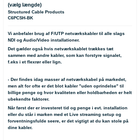
(vælg længde)
Structured Cable Products
C6PCSH-BK
Vi anbefaler brug af F/UTP netværkskabler til alle slags
NDI og Audio/Video installationer.
Det gælder også hvis netværkskablet trækkes tæt
sammen med andre kabler, som kan forstyre signalet,
f.eks i et flexrør eller lign.
- Der findes idag masser af netværkskabel på markedet,
men alt for ofte er det blot kabler "uden oprindelse" til
billige penge og hvor kvaliteten eller holdbarheden er helt
ubekendte faktorer.
Når først der er investeret tid og penge i evt. installation
eller du står i marken med et Live streaming setup og
forventningsfulde seere, er det vigtigt at du kan stole på
dine kabler.