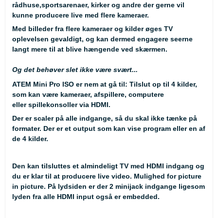
rådhuse,sportsarenaer, kirker og andre der gerne vil
kunne producere live med flere kameraer.
Med billeder fra flere kameraer og kilder øges TV
oplevelsen gevaldigt, og kan dermed engagere seerne
langt mere til at blive hængende ved skærmen.
Og det behøver slet ikke være svært...
ATEM Mini Pro ISO er nem at gå til: Tilslut op til 4 kilder,
som kan være kameraer, afspillere, computere
eller spillekonsoller via HDMI.
Der er scaler på alle indgange, så du skal ikke tænke på
formater. Der er et output som kan vise program eller en af
de 4 kilder.
Den kan tilsluttes et almindeligt TV med HDMI indgang og
du er klar til at producere live video. Mulighed for picture
in picture. På lydsiden er der 2 minijack indgange ligesom
lyden fra alle HDMI input også er embedded.