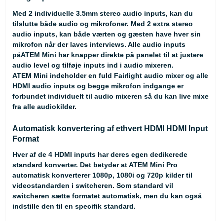
Med 2 individuelle 3.5mm stereo audio inputs, kan du
tilslutte både audio og mikrofoner. Med 2 extra stereo
audio inputs, kan både værten og gæsten have hver sin
mikrofon når der laves interviews. Alle audio inputs
påATEM Mini har knapper direkte på panelet til at justere
audio level og tilføje inputs ind i audio mixeren.
ATEM Mini indeholder en fuld Fairlight audio mixer og alle
HDMI audio inputs og begge mikrofon indgange er
forbundet individuelt til audio mixeren så du kan live mixe
fra alle audiokilder.
Automatisk konvertering af ethvert HDMI HDMI Input
Format
Hver af de 4 HDMI inputs har deres egen dedikerede
standard konverter. Det betyder at ATEM Mini Pro
automatisk konverterer 1080p, 1080i og 720p kilder til
videostandarden i switcheren. Som standard vil
switcheren sætte formatet automatisk, men du kan også
indstille den til en specifik standard.