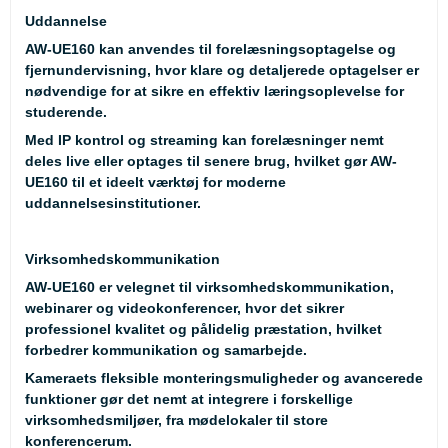
Uddannelse
AW-UE160 kan anvendes til forelæsningsoptagelse og
fjernundervisning, hvor klare og detaljerede optagelser er
nødvendige for at sikre en effektiv læringsoplevelse for
studerende.
Med IP kontrol og streaming kan forelæsninger nemt
deles live eller optages til senere brug, hvilket gør AW-
UE160 til et ideelt værktøj for moderne
uddannelsesinstitutioner.
Virksomhedskommunikation
AW-UE160 er velegnet til virksomhedskommunikation,
webinarer og videokonferencer, hvor det sikrer
professionel kvalitet og pålidelig præstation, hvilket
forbedrer kommunikation og samarbejde.
Kameraets fleksible monteringsmuligheder og avancerede
funktioner gør det nemt at integrere i forskellige
virksomhedsmiljøer, fra mødelokaler til store
konferencerum.