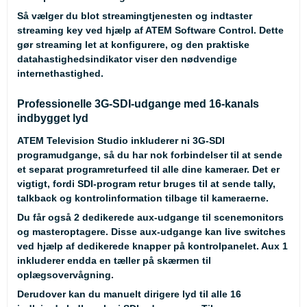
Så vælger du blot streamingtjenesten og indtaster
streaming key ved hjælp af ATEM Software Control. Dette
gør streaming let at konfigurere, og den praktiske
datahastighedsindikator viser den nødvendige
internethastighed.
Professionelle 3G-SDI-udgange med 16-kanals
indbygget lyd
ATEM Television Studio inkluderer ni 3G-SDI
programudgange, så du har nok forbindelser til at sende
et separat programreturfeed til alle dine kameraer. Det er
vigtigt, fordi SDI-program retur bruges til at sende tally,
talkback og kontrolinformation tilbage til kameraerne.
Du får også 2 dedikerede aux-udgange til scenemonitors
og masteroptagere. Disse aux-udgange kan live switches
ved hjælp af dedikerede knapper på kontrolpanelet. Aux 1
inkluderer endda en tæller på skærmen til
oplægsovervågning.
Derudover kan du manuelt dirigere lyd til alle 16