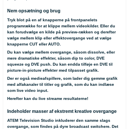
Nem opsætning og brug
Tryk blot på en af knapperne på frontpanelets
programrække for at klippe mellem videokilder. Eller du
kan forudvælge en kilde på preview-rækken og derefter
vælge mellem klip eller effektovergange ved at vælge
knapperne CUT eller AUTO.
Du kan vælge mellem overgange, såsom dissolve, eller
mere dramatiske effekter, såsom dip to color, DVE
squeeze og DVE push. Du kan endda tilføje en DVE til
picture-in-picture effekter med tilpasset grafik.
Der er også medieafspillere, som lader dig gemme grafik
med alfakanaler til titler og grafik, som du kan indlæse
som live video input.
Herefter kan du live streame resultaterne!
Indeholder masser af ekstremt kreative overgange
ATEM Television Studio inkluderer den samme slags
overgange, som findes på dyre broadcast switchere. Det