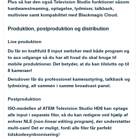
Plus så har den også Television Studio funktioner såsom
hardwarestreaming, optagelse, lydmixer, talkback,
multiview samt kompabilitet med Blackmagic Cloud.
Produktion, postproduktion og distribution
Live produktion
Du får en kraftfuld 8 input switcher med både program og
to aux udgange så du har alt hvad du skal bruge til
mobile produktioner. Det betyder, at du kan tilslutte op til
8 kameraer!
Derudover får du professionel kamerastyring, talkback og
lydmixing, alt sammen i samme broadcast panel.
Postproduktion
ISO-modellen af ATEM Television Studio HD8 kan optage
alle input i separate filer, så du kan redigere ved hjælp af
enhver NLE (non-linear editing program), der understøtter
multi-cam! Det er muligt, fordi alle filer får perfekt
tidskodesynkronisering!