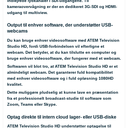
indlejrede lydkanaler i SDI-udgangene. Til
kameraovervågning er der en dedikeret 3G-SDI og HDMI-
udgang til multiview.
Output til enhver software, der understøtter USB-
webcams
Du kan bruge enhver videosoftware med ATEM Television
Studio HD, fordi USB-forbindelsen vil efterligne et
webcam. Det betyder, at du kan tilslutte en computer og
bruge enhver videosoftware, der fungerer med et webcam.
Softwaren vil blot tro, at ATEM Television Studio HD er et
almindeligt webcam. Det garanterer fuld kompatibilitet
med enhver videosoftware og i fuld opløsning 1080HD
kvalitet.
Dette muliggøre pludselig at kunne lave en præsentation
fra et professionelt broadcast-studie til software som
Zoom, Teams eller Skype.
Optag direkte til intern cloud lager- eller USB-diske
ATEM Television Studio HD understøtter optagelse til