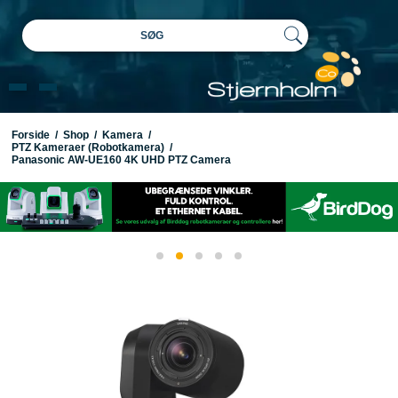
SØG
Forside
/
Shop
/
Kamera
/
PTZ Kameraer (Robotkamera)
/
Panasonic AW-UE160 4K UHD PTZ Camera