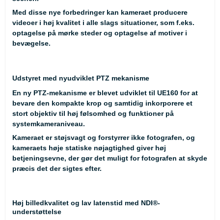
Med disse nye forbedringer kan kameraet producere
videoer i høj kvalitet i alle slags situationer, som f.eks.
optagelse på mørke steder og optagelse af motiver i
bevægelse.
Udstyret med nyudviklet PTZ mekanisme
En ny PTZ-mekanisme er blevet udviklet til UE160 for at
bevare den kompakte krop og samtidig inkorporere et
stort objektiv til høj følsomhed og funktioner på
systemkameraniveau.
Kameraet er støjsvagt og forstyrrer ikke fotografen, og
kameraets høje statiske nøjagtighed giver høj
betjeningsevne, der gør det muligt for fotografen at skyde
præcis det der sigtes efter.
Høj billedkvalitet og lav latenstid med NDI®-
understøttelse