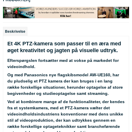
Beskrivelse
Et 4K PTZ-kamera som passer til en æra med
øget kreativitet og jagten på visuelle udtryk.
Efterspørgslen fortsætter med at vokse på markedet for
videoindhold.
Og med Panasonics nye flagskibsmodel AW-UE160, har
du pludselig et PTZ kamera der kan bruges i en lang
række forskellige situationer, herunder optagelse af store
begivenheder og studieoptagelse samt streaming.
Ved at kombinere mange af de funktionaliteter, der kendes
fra et systemkamera, med et PTZ-kamera vælter det
videoindholdsindustriens konventioner med dens unikke
stil af videoproduktion, der kan udtrykkes gennem en
række forskellige optageteknikker samt brancheførende