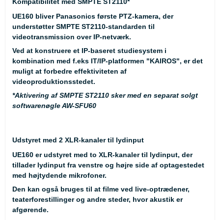
Kompatibilitet med SMPTE ST2110*
UE160 bliver Panasonics første PTZ-kamera, der
understøtter SMPTE ST2110-standarden til
videotransmission over IP-netværk.
Ved at konstruere et IP-baseret studiesystem i
kombination med f.eks IT/IP-platformen "KAIROS", er det
muligt at forbedre effektiviteten af
videoproduktionsstedet.
*
Aktivering af SMPTE ST2110 sker med en separat solgt
softwarenøgle AW-SFU60
Udstyret med 2 XLR-kanaler til lydinput
UE160 er udstyret med to XLR-kanaler til lydinput, der
tillader lydinput fra venstre og højre side af optagestedet
med højtydende mikrofoner.
Den kan også bruges til at filme ved live-optrædener,
teaterforestillinger og andre steder, hvor akustik er
afgørende.