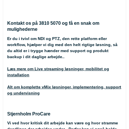
Kontakt os på 3810 5070 og få en snak om
mulighederne
Er du i tvivl om NDI og PTZ, den rette platform eller
workflow, hjælper vi dig med den helt rigtige løsning, så
du altid er i trygge hænder med support og produkt
backup i dit daglige arbejde..
Læs mere om Live streaming løsninger, mobilitet og
installation
Alt om komplette vMix løsninger, implementering, support
og undervisning
Stjernholm ProCare
Vi ved hvor kritisk dit arbejde kan være og hvor stramme