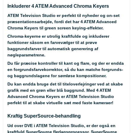
Inkluderer 4 ATEM Advanced Chroma Keyers
ATEM Television Studio er perfekt til nyheder og on-set
præsentationsarbejde, fordi det har 4 ATEM Advanced
Chroma Keyers til green screen keying-effekter.
Chroma-keyerne er utrolig kraftfulde og inkluderer
funktioner såsom en farvevælger til at prøve
baggrundsfarver til automatisk generering af
nøgleparametrene.
Du får præcise kontroller til kant og flare, og der er endda
en forgrundsfarvekorrektor, så du kan matche forgrunds-
og baggrundslagene for sømløse kompositioner.
Du kan endda bruge det til titeloverlejringer ved at skabe
grafik med en grøn eller blå baggrund. Med 4 ATEM
Advanced Chroma Keyers er ATEM Television Studio
perfekt til at skabe virtuelle sæt med faste kameraer!
Kraftig SuperSource-behandling
Ud over DVE i ATEM Television Studio, er der også en
kraftfuld SuperSource flerlagsprocessor. SuperSource