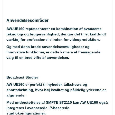
Anvendelsesområder
AW-UE160 repræsenterer en kombination af avanceret
teknologi og brugervenlighed, der gør det til et kraftfuldt
værktøj for professionelle inden for videoproduktion.
Og med dens brede anvendelsesmuligheder og
innovative funktioner, er dette kamera et fremragende
valg til en bred vifte af anvendelser.
Broadcast Studier
AW-UE160 er perfekt til nyheder, talkshows og
sportsdækning, hvor høj kvalitet og pålidelig ydeevne er
afgørende.
Med understøttelse af SMPTE ST2110 kan AW-UE160 også
integreres i avancerede IP-baserede
studiokonfigurationer.