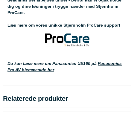
deadlines der arbejdes under - Derfor kan vi også holde
dig og dine løsninger i trygge hænder med Stjernholm
ProCare.
Læs mere om vores unikke Stjernholm ProCare support
Du kan læse mere om Panasonics UE160 på
Panasonics
Pro AV hjemmeside her
Relaterede produkter