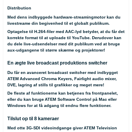
Distribution
Med dens indbyggede hardware-streamingmotor kan du
livestreame din begivenhed til et globalt publikum.
Optagelse til H.264-filer med AAC-lyd betyder, at du får det
korrekte format til at uploade til YouTube. Derudover kan
du dele live-udsendelser med dit publikum ved at bruge
aux-udgangene til større skærme og projektorer!
En ægte live broadcast produktions switcher
Du får en avanceret broadcast switcher med indbygget
ATEM Advanced Chroma Keyers, Fairlight audio mixer,
DVE, lagring af stills til grafikker og meget mere!
De fleste af funktionerne kan betjenes fra frontpanelet,
eller du kan bruge ATEM Software Control på Mac eller
Windows for at få adgang til endnu flere funktioner.
Tilslut op til 8 kameraer
Med otte 3G-SDI videoindgange giver ATEM Television