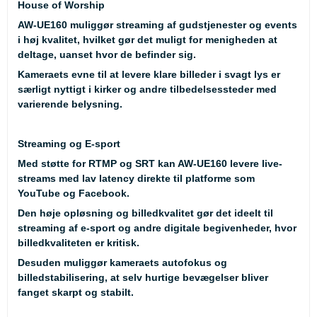
House of Worship
AW-UE160 muliggør streaming af gudstjenester og events
i høj kvalitet, hvilket gør det muligt for menigheden at
deltage, uanset hvor de befinder sig.
Kameraets evne til at levere klare billeder i svagt lys er
særligt nyttigt i kirker og andre tilbedelsessteder med
varierende belysning.
Streaming og E-sport
Med støtte for RTMP og SRT kan AW-UE160 levere live-
streams med lav latency direkte til platforme som
YouTube og Facebook.
Den høje opløsning og billedkvalitet gør det ideelt til
streaming af e-sport og andre digitale begivenheder, hvor
billedkvaliteten er kritisk.
Desuden muliggør kameraets autofokus og
billedstabilisering, at selv hurtige bevægelser bliver
fanget skarpt og stabilt.