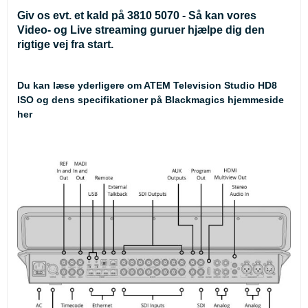
Giv os evt. et kald på 3810 5070 - Så kan vores
Video- og Live streaming guruer hjælpe dig den
rigtige vej fra start.
Du kan læse yderligere om
ATEM Television Studio HD8
ISO og dens specifikationer på Blackmagics hjemmeside
her