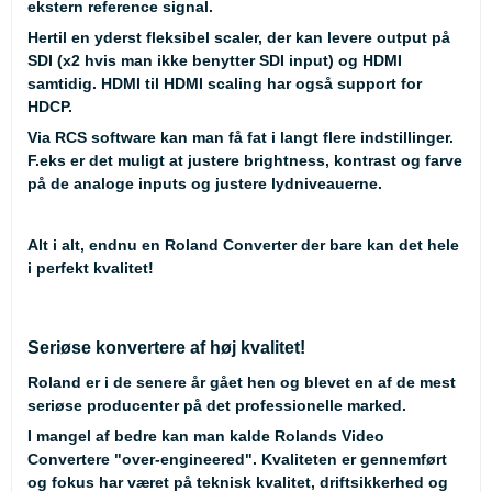
ekstern reference signal.
Hertil en yderst fleksibel scaler, der kan levere output på
SDI (x2 hvis man ikke benytter SDI input) og HDMI
samtidig. HDMI til HDMI scaling har også support for
HDCP.
Via RCS software kan man få fat i langt flere indstillinger.
F.eks er det muligt at justere brightness, kontrast og farve
på de analoge inputs og justere lydniveauerne.
Alt i alt, endnu en Roland Converter der bare kan det hele
i perfekt kvalitet!
Seriøse konvertere af høj kvalitet!
Roland er i de senere år gået hen og blevet en af de mest
seriøse producenter på det professionelle marked.
I mangel af bedre kan man kalde Rolands Video
Convertere "over-engineered". Kvaliteten er gennemført
og fokus har været på teknisk kvalitet, driftsikkerhed og