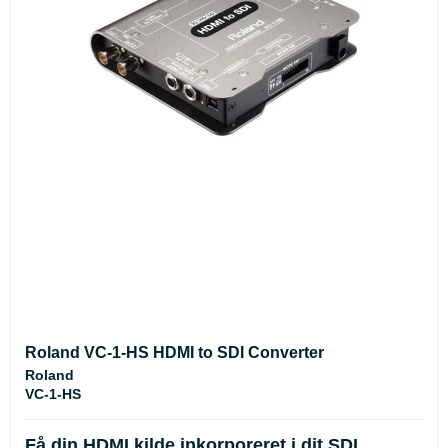
Roland VC-1-HS HDMI to SDI Converter
Roland
VC-1-HS
Få din HDMI kilde inkorporeret i dit SDI