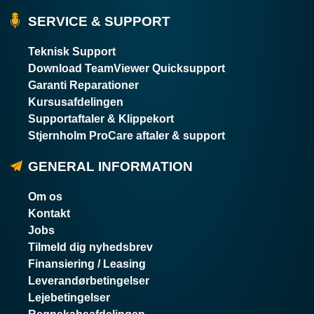
SERVICE & SUPPORT
Teknisk Support
Download TeamViewer Quicksupport
Garanti Reparationer
Kursusafdelingen
Supportaftaler & Klippekort
Stjernholm ProCare aftaler & support
GENERAL INFORMATION
Om os
Kontakt
Jobs
Tilmeld dig nyhedsbrev
Finansiering / Leasing
Leverandørbetingelser
Lejebetingelser