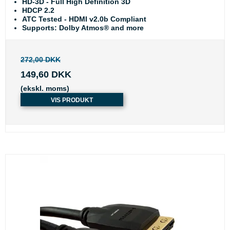
HD-3D - Full High Definition 3D
HDCP 2.2
ATC Tested - HDMI v2.0b Compliant
Supports: Dolby Atmos® and more
272,00 DKK
149,60 DKK
(ekskl. moms)
VIS PRODUKT