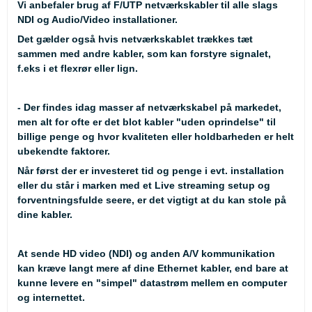
Vi anbefaler brug af F/UTP netværkskabler til alle slags
NDI og Audio/Video installationer.
Det gælder også hvis netværkskablet trækkes tæt
sammen med andre kabler, som kan forstyre signalet,
f.eks i et flexrør eller lign.
- Der findes idag masser af netværkskabel på markedet,
men alt for ofte er det blot kabler "uden oprindelse" til
billige penge og hvor kvaliteten eller holdbarheden er helt
ubekendte faktorer.
Når først der er investeret tid og penge i evt. installation
eller du står i marken med et Live streaming setup og
forventningsfulde seere, er det vigtigt at du kan stole på
dine kabler.
At sende HD video (NDI) og anden A/V kommunikation
kan kræve langt mere af dine Ethernet kabler, end bare at
kunne levere en "simpel" datastrøm mellem en computer
og internettet.