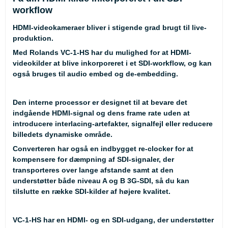
workflow
HDMI-videokameraer bliver i stigende grad brugt til live-
produktion.
Med Rolands VC-1-HS har du mulighed for at HDMI-
videokilder at blive inkorporeret i et SDI-workflow, og kan
også bruges til audio embed og de-embedding.
Den interne processor er designet til at bevare det
indgående HDMI-signal og dens frame rate uden at
introducere interlacing-artefakter, signalfejl eller reducere
billedets dynamiske område.
Converteren har også en indbygget re-clocker for at
kompensere for dæmpning af SDI-signaler, der
transporteres over lange afstande samt at den
understøtter både niveau A og B 3G-SDI, så du kan
tilslutte en række SDI-kilder af højere kvalitet.
VC-1-HS har en HDMI- og en SDI-udgang, der understøtter