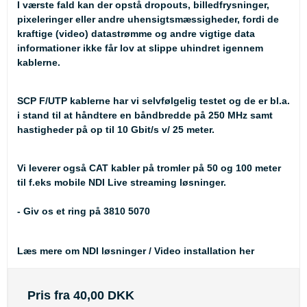
I værste fald kan der opstå dropouts, billedfrysninger,
pixeleringer eller andre uhensigtsmæssigheder, fordi de
kraftige (video) datastrømme og andre vigtige data
informationer ikke får lov at slippe uhindret igennem
kablerne.
SCP F/UTP kablerne har vi selvfølgelig testet og de er bl.a.
i stand til at håndtere en båndbredde på 250 MHz samt
hastigheder på op til 10 Gbit/s v/ 25 meter.
Vi leverer også CAT kabler på tromler på 50 og 100 meter
til f.eks mobile NDI Live streaming løsninger.
- Giv os et ring på 3810 5070
Læs mere om NDI løsninger / Video installation her
Pris fra
40,00 DKK