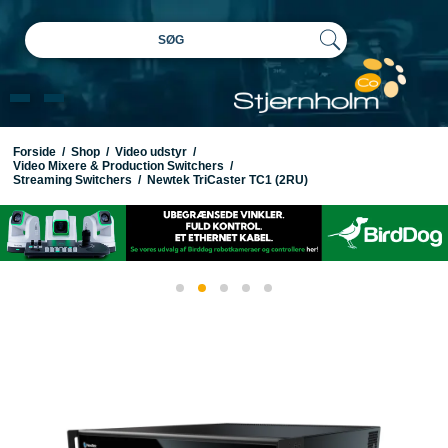
SØG
Forside
/
Shop
/
Video udstyr
/
Video Mixere & Production Switchers
/
Streaming Switchers
/
Newtek TriCaster TC1 (2RU)