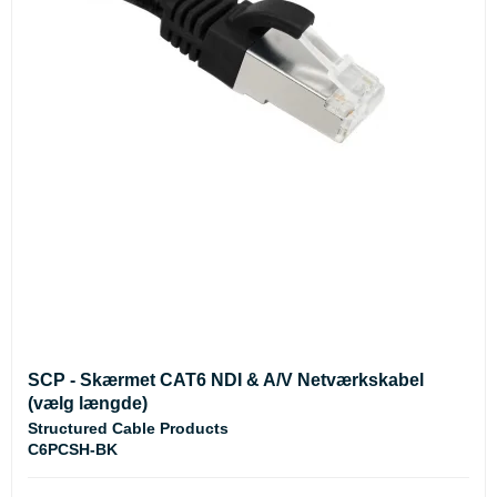
SCP - Skærmet CAT6 NDI & A/V Netværkskabel
(vælg længde)
Structured Cable Products
C6PCSH-BK