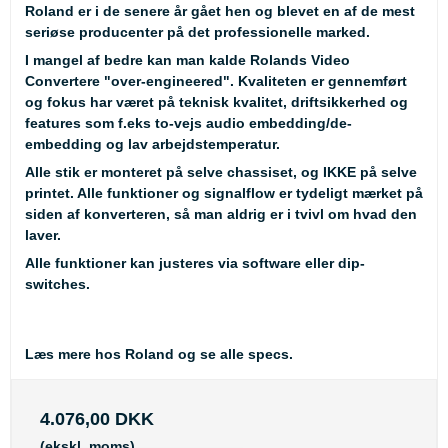
Roland er i de senere år gået hen og blevet en af de mest
seriøse producenter på det professionelle marked.
I mangel af bedre kan man kalde Rolands Video
Convertere "over-engineered". Kvaliteten er gennemført
og fokus har været på teknisk kvalitet, driftsikkerhed og
features som f.eks to-vejs audio embedding/de-
embedding og lav arbejdstemperatur.
Alle stik er monteret på selve chassiset, og IKKE på selve
printet. Alle funktioner og signalflow er tydeligt mærket på
siden af konverteren, så man aldrig er i tvivl om hvad den
laver.
Alle funktioner kan justeres via software eller dip-
switches.
Læs mere hos Roland og se alle specs.
4.076,00 DKK
(ekskl. moms)