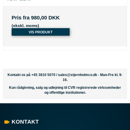
Pris fra
980,00 DKK
(ekskl. moms)
VIS PRODUKT
Kontakt os på +45 3810 5070 /
sales@stjernholmco.dk
- Man-Fre kl. 9-
16.
Kun rådgivning, salg og udlejning til CVR registrerede virksomheder
og offentlige institutioner.
KONTAKT